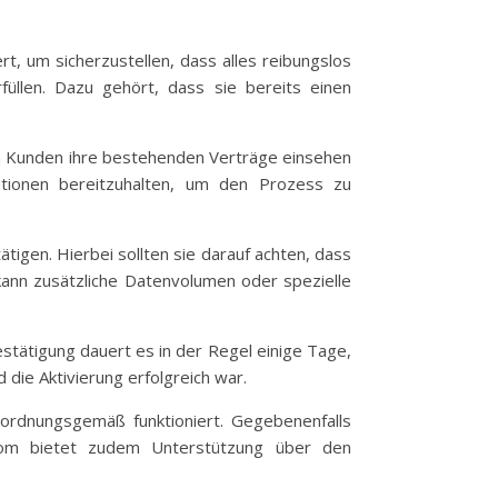
rt, um sicherzustellen, dass alles reibungslos
rfüllen. Dazu gehört, dass sie bereits einen
nen Kunden ihre bestehenden Verträge einsehen
ationen bereitzuhalten, um den Prozess zu
gen. Hierbei sollten sie darauf achten, dass
ann zusätzliche Datenvolumen oder spezielle
stätigung dauert es in der Regel einige Tage,
 die Aktivierung erfolgreich war.
s ordnungsgemäß funktioniert. Gegebenenfalls
om bietet zudem Unterstützung über den