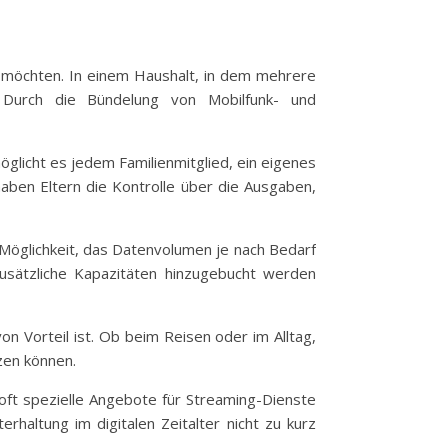
n möchten. In einem Haushalt, in dem mehrere
. Durch die Bündelung von Mobilfunk- und
öglicht es jedem Familienmitglied, ein eigenes
en Eltern die Kontrolle über die Ausgaben,
ie Möglichkeit, das Datenvolumen je nach Bedarf
usätzliche Kapazitäten hinzugebucht werden
on Vorteil ist. Ob beim Reisen oder im Alltag,
tzen können.
 oft spezielle Angebote für Streaming-Dienste
rhaltung im digitalen Zeitalter nicht zu kurz