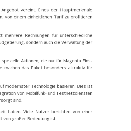
n Angebot vereint. Eines der Hauptmerkmale
 von einem einheitlichen Tarif zu profitieren
tt mehrere Rechnungen für unterschiedliche
Budgetierung, sondern auch die Verwaltung der
spezielle Aktionen, die nur für Magenta Eins-
le machen das Paket besonders attraktiv für
uf modernster Technologie basieren. Dies ist
ntegration von Mobilfunk- und Festnetzdiensten
sorgt sind.
heit haben. Viele Nutzer berichten von einer
lt von großer Bedeutung ist.