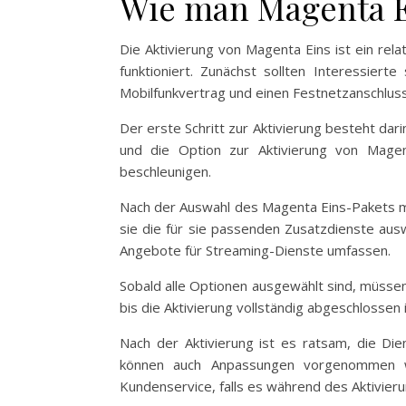
Wie man Magenta Ei
Die Aktivierung von Magenta Eins ist ein rela
funktioniert. Zunächst sollten Interessiert
Mobilfunkvertrag und einen Festnetzanschluss
Der erste Schritt zur Aktivierung besteht da
und die Option zur Aktivierung von Magen
beschleunigen.
Nach der Auswahl des Magenta Eins-Pakets mü
sie die für sie passenden Zusatzdienste au
Angebote für Streaming-Dienste umfassen.
Sobald alle Optionen ausgewählt sind, müssen
bis die Aktivierung vollständig abgeschlossen 
Nach der Aktivierung ist es ratsam, die Die
können auch Anpassungen vorgenommen w
Kundenservice, falls es während des Aktivie