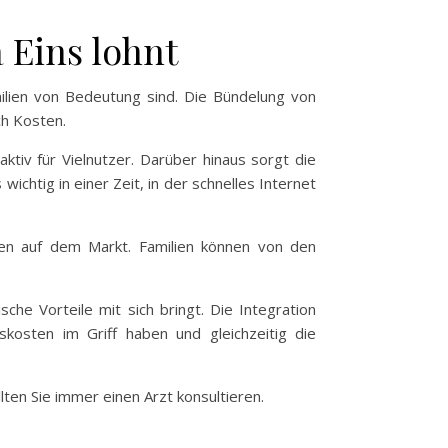
 Eins lohnt
milien von Bedeutung sind. Die Bündelung von
ch Kosten.
tiv für Vielnutzer. Darüber hinaus sorgt die
chtig in einer Zeit, in der schnelles Internet
onen auf dem Markt. Familien können von den
che Vorteile mit sich bringt. Die Integration
kosten im Griff haben und gleichzeitig die
lten Sie immer einen Arzt konsultieren.