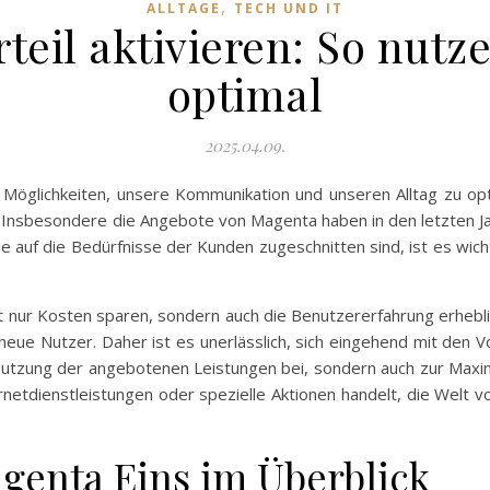
,
ALLTAGE
TECH UND IT
eil aktivieren: So nutze
optimal
2025.04.09.
von Möglichkeiten, unsere Kommunikation und unseren Alltag zu o
 Insbesondere die Angebote von Magenta haben in den letzten Jah
die auf die Bedürfnisse der Kunden zugeschnitten sind, ist es wic
 nur Kosten sparen, sondern auch die Benutzererfahrung erheblic
eue Nutzer. Daher ist es unerlässlich, sich eingehend mit den V
Nutzung der angebotenen Leistungen bei, sondern auch zur Maximi
rnetdienstleistungen oder spezielle Aktionen handelt, die Welt vo
agenta Eins im Überblick