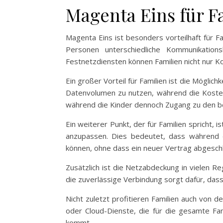
Magenta Eins für F
Magenta Eins ist besonders vorteilhaft für 
Personen unterschiedliche Kommunikation
Festnetzdiensten können Familien nicht nur K
Ein großer Vorteil für Familien ist die Mögli
Datenvolumen zu nutzen, während die Koste
während die Kinder dennoch Zugang zu den b
Ein weiterer Punkt, der für Familien spricht, 
anzupassen. Dies bedeutet, dass während d
können, ohne dass ein neuer Vertrag abgesc
Zusätzlich ist die Netzabdeckung in vielen Re
die zuverlässige Verbindung sorgt dafür, dass
Nicht zuletzt profitieren Familien auch von 
oder Cloud-Dienste, die für die gesamte Fami
kommt.