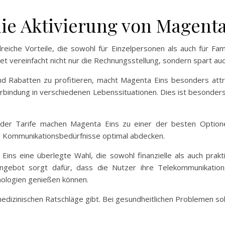
die Aktivierung von Magenta
lreiche Vorteile, die sowohl für Einzelpersonen als auch für Fa
et vereinfacht nicht nur die Rechnungsstellung, sondern spart au
nd Rabatten zu profitieren, macht Magenta Eins besonders attrak
indung in verschiedenen Lebenssituationen. Dies ist besonders wi
tät der Tarife machen Magenta Eins zu einer der besten Opti
re Kommunikationsbedürfnisse optimal abdecken.
ins eine überlegte Wahl, die sowohl finanzielle als auch praktis
ngebot sorgt dafür, dass die Nutzer ihre Telekommunikations
ologien genießen können.
medizinischen Ratschläge gibt. Bei gesundheitlichen Problemen sol