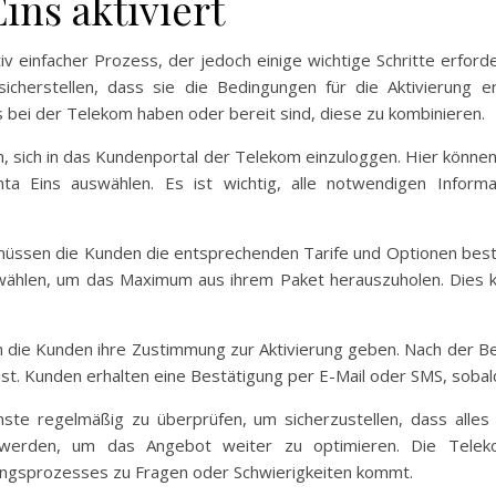
ns aktiviert
tiv einfacher Prozess, der jedoch einige wichtige Schritte erforde
e sicherstellen, dass sie die Bedingungen für die Aktivierung e
 bei der Telekom haben oder bereit sind, diese zu kombinieren.
rin, sich in das Kundenportal der Telekom einzuloggen. Hier kön
ta Eins auswählen. Es ist wichtig, alle notwendigen Inform
ssen die Kunden die entsprechenden Tarife und Optionen bestäti
swählen, um das Maximum aus ihrem Paket herauszuholen. Dies k
 die Kunden ihre Zustimmung zur Aktivierung geben. Nach der Be
ist. Kunden erhalten eine Bestätigung per E-Mail oder SMS, sobald
nste regelmäßig zu überprüfen, um sicherzustellen, dass alle
erden, um das Angebot weiter zu optimieren. Die Telek
rungsprozesses zu Fragen oder Schwierigkeiten kommt.