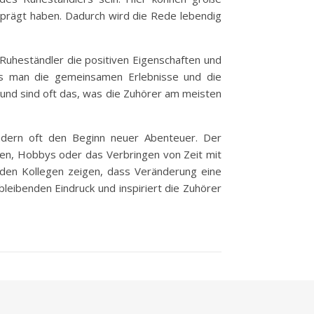
prägt haben. Dadurch wird die Rede lebendig
 Ruheständler die positiven Eigenschaften und
ass man die gemeinsamen Erlebnisse und die
und sind oft das, was die Zuhörer am meisten
ondern oft den Beginn neuer Abenteuer. Der
sen, Hobbys oder das Verbringen von Zeit mit
h den Kollegen zeigen, dass Veränderung eine
leibenden Eindruck und inspiriert die Zuhörer