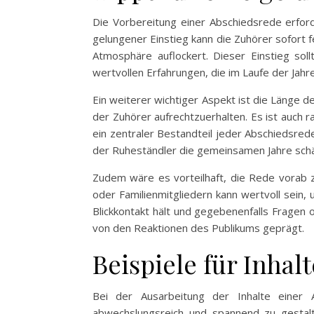
Die Vorbereitung einer Abschiedsrede erford
gelungener Einstieg kann die Zuhörer sofort f
Atmosphäre auflockert. Dieser Einstieg sol
wertvollen Erfahrungen, die im Laufe der Ja
Ein weiterer wichtiger Aspekt ist die Länge 
der Zuhörer aufrechtzuerhalten. Es ist auch r
ein zentraler Bestandteil jeder Abschiedsre
der Ruheständler die gemeinsamen Jahre schä
Zudem wäre es vorteilhaft, die Rede vorab z
oder Familienmitgliedern kann wertvoll sein, 
Blickkontakt hält und gegebenenfalls Fragen
von den Reaktionen des Publikums geprägt.
Beispiele für Inhal
Bei der Ausarbeitung der Inhalte einer
abwechslungsreich und spannend zu gestalt