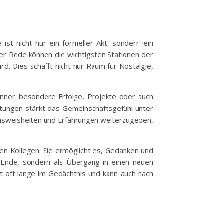
ist nicht nur ein formeller Akt, sondern ein
der Rede können die wichtigsten Stationen der
d. Dies schafft nicht nur Raum für Nostalgie,
önnen besondere Erfolge, Projekte oder auch
ungen stärkt das Gemeinschaftsgefühl unter
ensweisheiten und Erfahrungen weiterzugeben,
en Kollegen. Sie ermöglicht es, Gedanken und
s Ende, sondern als Übergang in einen neuen
t oft lange im Gedächtnis und kann auch nach