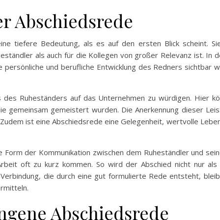
er Abschiedsrede
ne tiefere Bedeutung, als es auf den ersten Blick scheint. Sie 
eständler als auch für die Kollegen von großer Relevanz ist. In 
ersönliche und berufliche Entwicklung des Redners sichtbar wir
uss des Ruheständers auf das Unternehmen zu würdigen. Hier k
e gemeinsam gemeistert wurden. Die Anerkennung dieser Leist
Zudem ist eine Abschiedsrede eine Gelegenheit, wertvolle Leb
ine Form der Kommunikation zwischen dem Ruheständler und sein
 Arbeit oft zu kurz kommen. So wird der Abschied nicht nur al
Verbindung, die durch eine gut formulierte Rede entsteht, bleib
rmitteln.
ungene Abschiedsrede