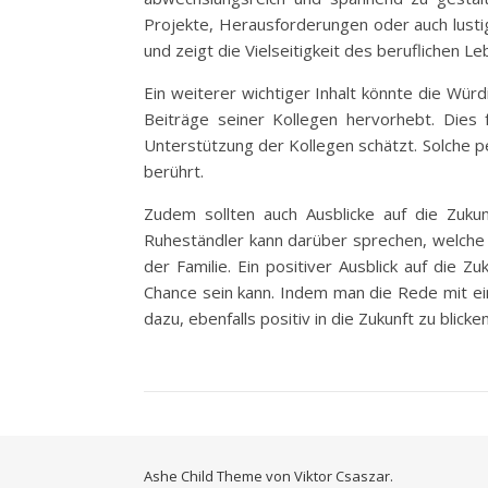
Projekte, Herausforderungen oder auch lust
und zeigt die Vielseitigkeit des beruflichen Le
Ein weiterer wichtiger Inhalt könnte die Wür
Beiträge seiner Kollegen hervorhebt. Dies
Unterstützung der Kollegen schätzt. Solche 
berührt.
Zudem sollten auch Ausblicke auf die Zuku
Ruheständler kann darüber sprechen, welche 
der Familie. Ein positiver Ausblick auf die
Chance sein kann. Indem man die Rede mit ein
dazu, ebenfalls positiv in die Zukunft zu blicken
Ashe Child Theme von
Viktor Csaszar.