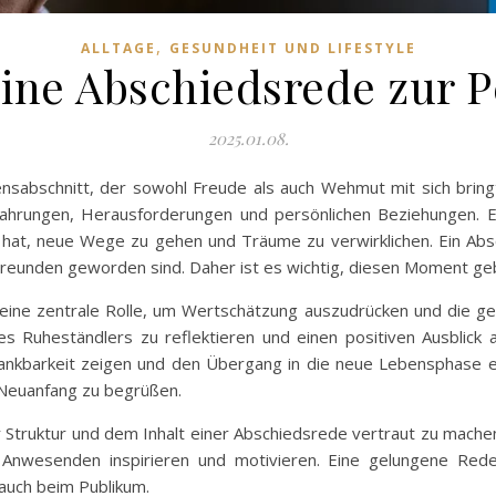
,
ALLTAGE
GESUNDHEIT UND LIFESTYLE
 eine Abschiedsrede zur 
2025.01.08.
nsabschnitt, der sowohl Freude als auch Wehmut mit sich bringt
fahrungen, Herausforderungen und persönlichen Beziehungen. Es
it hat, neue Wege zu gehen und Träume zu verwirklichen. Ein Abs
 Freunden geworden sind. Daher ist es wichtig, diesen Moment g
 eine zentrale Rolle, um Wertschätzung auszudrücken und die ge
es Ruheständlers zu reflektieren und einen positiven Ausblic
kbarkeit zeigen und den Übergang in die neue Lebensphase erle
 Neuanfang zu begrüßen.
der Struktur und dem Inhalt einer Abschiedsrede vertraut zu mache
Anwesenden inspirieren und motivieren. Eine gelungene Rede 
auch beim Publikum.