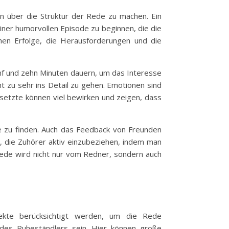
en über die Struktur der Rede zu machen. Ein
einer humorvollen Episode zu beginnen, die die
chen Erfolge, die Herausforderungen und die
ünf und zehn Minuten dauern, um das Interesse
ht zu sehr ins Detail zu gehen. Emotionen sind
setzte können viel bewirken und zeigen, dass
me zu finden. Auch das Feedback von Freunden
en, die Zuhörer aktiv einzubeziehen, indem man
rede wird nicht nur vom Redner, sondern auch
ekte berücksichtigt werden, um die Rede
 des Ruheständlers sein. Hier können große