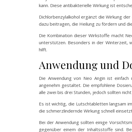
kann. Diese antibakterielle Wirkung ist entsc
Dichlorbenzylalkohol ergänzt die Wirkung der 
dazu beitragen, die Heilung zu fördern und di
Die Kombination dieser Wirkstoffe macht Ne
unterstützen. Besonders in der Winterzeit, w
hilft.
Anwendung und Do
Die Anwendung von Neo Angin ist einfach un
angenehm gestaltet. Die empfohlene Dosierun
alle zwei bis drei Stunden, jedoch sollten ni
Es ist wichtig, die Lutschtabletten langsam 
die schmerzlindernde Wirkung schnell einsetz
Bei der Anwendung sollten einige Vorsichts
gegenüber einem der Inhaltsstoffe sind. 