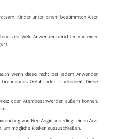
s ratsam, Kinder unter einem bestimmten Alter
chmerzen. Viele Anwender berichten von einer
ert.
auch wenn diese nicht bei jedem Anwender
 brennendes Gefühl oder Trockenheit. Diese
Juckreiz oder Atembeschwerden äußern können.
en.
nwendung von Neo Angin unbedingt einen Arzt
n, um mögliche Risiken auszuschließen.