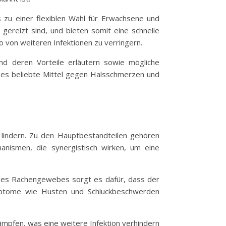
s zu einer flexiblen Wahl für Erwachsene und
 gereizt sind, und bieten somit eine schnelle
o von weiteren Infektionen zu verringern.
nd deren Vorteile erläutern sowie mögliche
ses beliebte Mittel gegen Halsschmerzen und
lindern. Zu den Hauptbestandteilen gehören
anismen, die synergistisch wirken, um eine
g des Rachengewebes sorgt es dafür, dass der
ymptome wie Husten und Schluckbeschwerden
kämpfen, was eine weitere Infektion verhindern