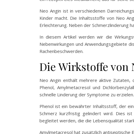
Neo Angin ist in verschiedenen Darreichungs
Kinder macht. Die Inhaltsstoffe von Neo Angi
Erleichterung. Neben der Schmerzlinderung hat
In diesem Artikel werden wir die Wirkungs
Nebenwirkungen und Anwendungsgebiete disku
Rachenbeschwerden.
Die Wirkstoffe von
Neo Angin enthält mehrere aktive Zutaten,
Phenol, Amylmetacresol und Dichlorbenzyla
schnelle Linderung der Symptome zu erzielen.
Phenol ist ein bewährter Inhaltsstoff, der 
Schmerz kurzfristig gelindert wird. Dies
begleitet werden, die die Lebensqualität star
Amylmetacresol hat zusätzlich antiseptische E