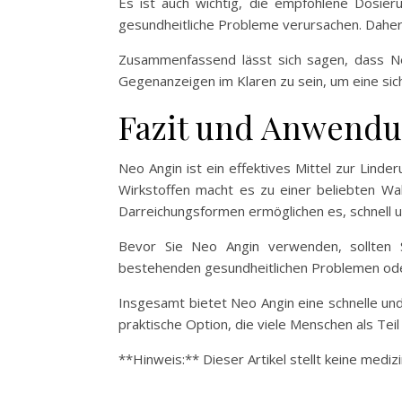
Es ist auch wichtig, die empfohlene Dosier
gesundheitliche Probleme verursachen. Daher
Zusammenfassend lässt sich sagen, dass Neo
Gegenanzeigen im Klaren zu sein, um eine si
Fazit und Anwend
Neo Angin ist ein effektives Mittel zur Lin
Wirkstoffen macht es zu einer beliebten Wa
Darreichungsformen ermöglichen es, schnell un
Bevor Sie Neo Angin verwenden, sollten S
bestehenden gesundheitlichen Problemen oder 
Insgesamt bietet Neo Angin eine schnelle un
praktische Option, die viele Menschen als Tei
**Hinweis:** Dieser Artikel stellt keine mediz