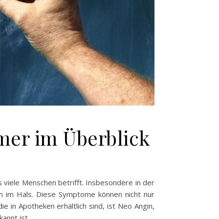
hmer im Überblick
viele Menschen betrifft. Insbesondere in der
en im Hals. Diese Symptome können nicht nur
e in Apotheken erhältlich sind, ist Neo Angin,
annt ist.