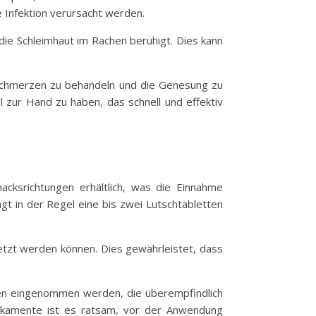
e Infektion verursacht werden.
 die Schleimhaut im Rachen beruhigt. Dies kann
sschmerzen zu behandeln und die Genesung zu
l zur Hand zu haben, das schnell und effektiv
acksrichtungen erhältlich, was die Einnahme
t in der Regel eine bis zwei Lutschtabletten
setzt werden können. Dies gewährleistet, dass
nen eingenommen werden, die überempfindlich
ikamente ist es ratsam, vor der Anwendung