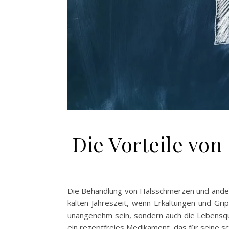
Die Vorteile von
Die Behandlung von Halsschmerzen und andere
kalten Jahreszeit, wenn Erkältungen und Gr
unangenehm sein, sondern auch die Lebensquali
ein rezeptfreies Medikament, das für seine