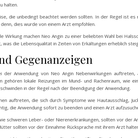
u halten.
ise, die unbedingt beachtet werden sollten. In der Regel ist e
ei denn, dies wurde von einem Arzt empfohlen.
le Wirkung machen Neo Angin zu einer beliebten Wahl bei Halss
 was die Lebensqualität in Zeiten von Erkältungen erheblich steig
nd Gegenanzeigen
i der Anwendung von Neo Angin Nebenwirkungen auftreten, 
en gehören lokale Reizungen im Mund- und Rachenraum, wie ein
schwinden in der Regel nach der Beendigung der Anwendung.
ionen auftreten, die sich durch Symptome wie Hautausschlag, 
chtig, die Anwendung sofort zu beenden und einen Arzt aufzusuch
ie schweren Leber- oder Nierenerkrankungen, sollten vor der A
ütter sollten vor der Einnahme Rücksprache mit ihrem Arzt halte