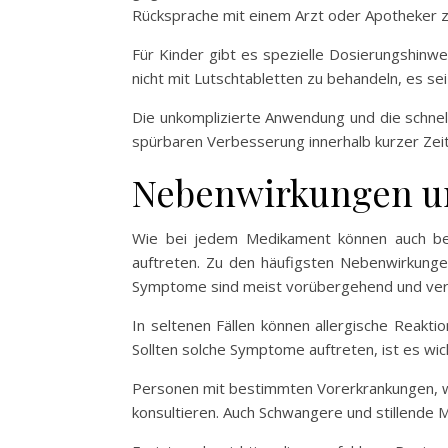
Rücksprache mit einem Arzt oder Apotheker z
Für Kinder gibt es spezielle Dosierungshinwe
nicht mit Lutschtabletten zu behandeln, es s
Die unkomplizierte Anwendung und die schnel
spürbaren Verbesserung innerhalb kurzer Zeit,
Nebenwirkungen u
Wie bei jedem Medikament können auch be
auftreten. Zu den häufigsten Nebenwirkung
Symptome sind meist vorübergehend und ver
In seltenen Fällen können allergische Reakt
Sollten solche Symptome auftreten, ist es wi
Personen mit bestimmten Vorerkrankungen, w
konsultieren. Auch Schwangere und stillende M