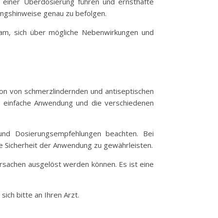
u einer Überdosierung führen und ernsthafte
ngshinweise genau zu befolgen.
tsam, sich über mögliche Nebenwirkungen und
ion von schmerzlindernden und antiseptischen
ie einfache Anwendung und die verschiedenen
 und Dosierungsempfehlungen beachten. Bei
e Sicherheit der Anwendung zu gewährleisten.
rsachen ausgelöst werden können. Es ist eine
ich bitte an Ihren Arzt.