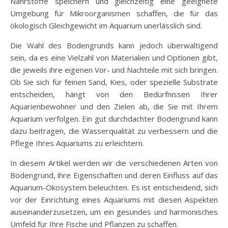
Nährstoffe speichern und gleichzeitig eine geeignete
Umgebung für Mikroorganismen schaffen, die für das
ökologisch Gleichgewicht im Aquarium unerlässlich sind.
Die Wahl des Bodengrunds kann jedoch überwältigend
sein, da es eine Vielzahl von Materialien und Optionen gibt,
die jeweils ihre eigenen Vor- und Nachteile mit sich bringen.
Ob Sie sich für feinen Sand, Kies, oder spezielle Substrate
entscheiden, hängt von den Bedürfnissen Ihrer
Aquarienbewohner und den Zielen ab, die Sie mit Ihrem
Aquarium verfolgen. Ein gut durchdachter Bodengrund kann
dazu beitragen, die Wasserqualität zu verbessern und die
Pflege Ihres Aquariums zu erleichtern.
In diesem Artikel werden wir die verschiedenen Arten von
Bodengrund, ihre Eigenschaften und deren Einfluss auf das
Aquarium-Ökosystem beleuchten. Es ist entscheidend, sich
vor der Einrichtung eines Aquariums mit diesen Aspekten
auseinanderzusetzen, um ein gesundes und harmonisches
Umfeld für Ihre Fische und Pflanzen zu schaffen.