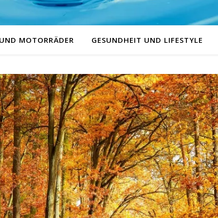
 UND MOTORRÄDER
GESUNDHEIT UND LIFESTYLE