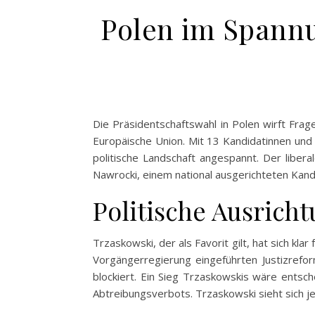
Polen im Spannu
Die Präsidentschaftswahl in Polen wirft Frag
Europäische Union. Mit 13 Kandidatinnen und 
politische Landschaft angespannt. Der liber
Nawrocki, einem national ausgerichteten Kand
Politische Ausrich
Trzaskowski, der als Favorit gilt, hat sich k
Vorgängerregierung eingeführten Justizrefo
blockiert. Ein Sieg Trzaskowskis wäre entsc
Abtreibungsverbots. Trzaskowski sieht sich j