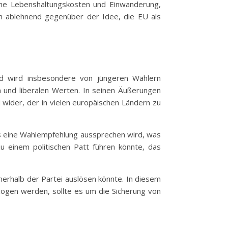
ohe Lebenshaltungskosten und Einwanderung,
ich ablehnend gegenüber der Idee, die EU als
 und wird insbesondere von jüngeren Wählern
on und liberalen Werten. In seinen Äußerungen
d wider, der in vielen europäischen Ländern zu
rs eine Wahlempfehlung aussprechen wird, was
u einem politischen Patt führen könnte, das
nnerhalb der Partei auslösen könnte. In diesem
zogen werden, sollte es um die Sicherung von