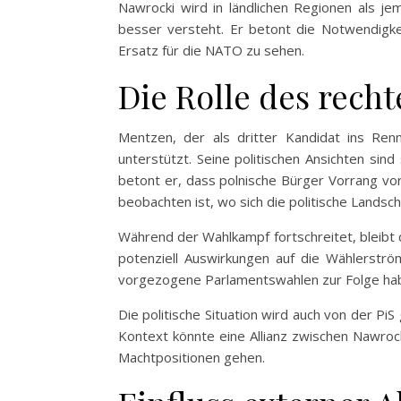
Nawrocki wird in ländlichen Regionen als 
besser versteht. Er betont die Notwendigkei
Ersatz für die NATO zu sehen.
Die Rolle des rech
Mentzen, der als dritter Kandidat ins Renn
unterstützt. Seine politischen Ansichten sin
betont er, dass polnische Bürger Vorrang vor 
beobachten ist, wo sich die politische Landsch
Während der Wahlkampf fortschreitet, bleibt
potenziell Auswirkungen auf die Wählerströ
vorgezogene Parlamentswahlen zur Folge ha
Die politische Situation wird auch von der Pi
Kontext könnte eine Allianz zwischen Nawroc
Machtpositionen gehen.