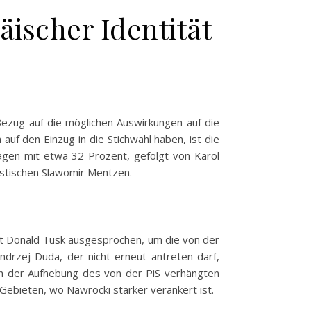
ischer Identität
 Bezug auf die möglichen Auswirkungen auf die
uf den Einzug in die Stichwahl haben, ist die
ragen mit etwa 32 Prozent, gefolgt von Karol
istischen Slawomir Mentzen.
dent Donald Tusk ausgesprochen, um die von der
drzej Duda, der nicht erneut antreten darf,
ich der Aufhebung des von der PiS verhängten
Gebieten, wo Nawrocki stärker verankert ist.