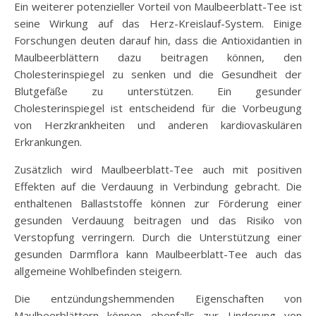
Ein weiterer potenzieller Vorteil von Maulbeerblatt-Tee ist
seine Wirkung auf das Herz-Kreislauf-System. Einige
Forschungen deuten darauf hin, dass die Antioxidantien in
Maulbeerblättern dazu beitragen können, den
Cholesterinspiegel zu senken und die Gesundheit der
Blutgefäße zu unterstützen. Ein gesunder
Cholesterinspiegel ist entscheidend für die Vorbeugung
von Herzkrankheiten und anderen kardiovaskulären
Erkrankungen.
Zusätzlich wird Maulbeerblatt-Tee auch mit positiven
Effekten auf die Verdauung in Verbindung gebracht. Die
enthaltenen Ballaststoffe können zur Förderung einer
gesunden Verdauung beitragen und das Risiko von
Verstopfung verringern. Durch die Unterstützung einer
gesunden Darmflora kann Maulbeerblatt-Tee auch das
allgemeine Wohlbefinden steigern.
Die entzündungshemmenden Eigenschaften von
Maulbeerblättern können ebenfalls zur Linderung von