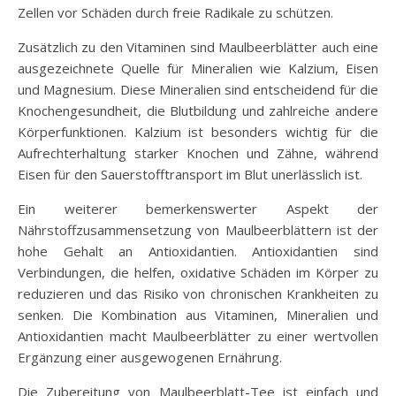
Zellen vor Schäden durch freie Radikale zu schützen.
Zusätzlich zu den Vitaminen sind Maulbeerblätter auch eine
ausgezeichnete Quelle für Mineralien wie Kalzium, Eisen
und Magnesium. Diese Mineralien sind entscheidend für die
Knochengesundheit, die Blutbildung und zahlreiche andere
Körperfunktionen. Kalzium ist besonders wichtig für die
Aufrechterhaltung starker Knochen und Zähne, während
Eisen für den Sauerstofftransport im Blut unerlässlich ist.
Ein weiterer bemerkenswerter Aspekt der
Nährstoffzusammensetzung von Maulbeerblättern ist der
hohe Gehalt an Antioxidantien. Antioxidantien sind
Verbindungen, die helfen, oxidative Schäden im Körper zu
reduzieren und das Risiko von chronischen Krankheiten zu
senken. Die Kombination aus Vitaminen, Mineralien und
Antioxidantien macht Maulbeerblätter zu einer wertvollen
Ergänzung einer ausgewogenen Ernährung.
Die Zubereitung von Maulbeerblatt-Tee ist einfach und