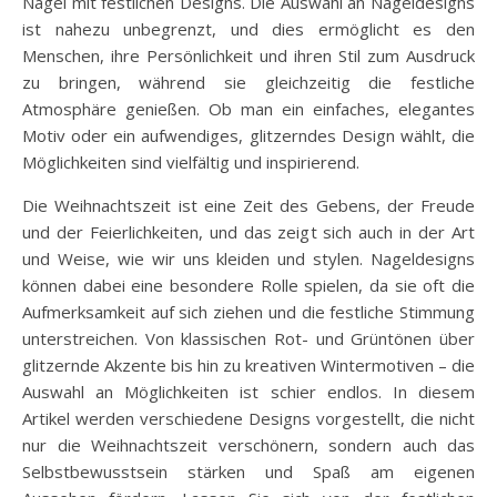
Nägel mit festlichen Designs. Die Auswahl an Nageldesigns
ist nahezu unbegrenzt, und dies ermöglicht es den
Menschen, ihre Persönlichkeit und ihren Stil zum Ausdruck
zu bringen, während sie gleichzeitig die festliche
Atmosphäre genießen. Ob man ein einfaches, elegantes
Motiv oder ein aufwendiges, glitzerndes Design wählt, die
Möglichkeiten sind vielfältig und inspirierend.
Die Weihnachtszeit ist eine Zeit des Gebens, der Freude
und der Feierlichkeiten, und das zeigt sich auch in der Art
und Weise, wie wir uns kleiden und stylen. Nageldesigns
können dabei eine besondere Rolle spielen, da sie oft die
Aufmerksamkeit auf sich ziehen und die festliche Stimmung
unterstreichen. Von klassischen Rot- und Grüntönen über
glitzernde Akzente bis hin zu kreativen Wintermotiven – die
Auswahl an Möglichkeiten ist schier endlos. In diesem
Artikel werden verschiedene Designs vorgestellt, die nicht
nur die Weihnachtszeit verschönern, sondern auch das
Selbstbewusstsein stärken und Spaß am eigenen