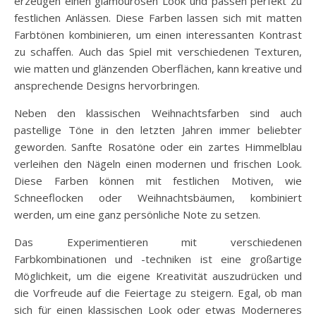
erzeugen einen glamourösen Look und passen perfekt zu
festlichen Anlässen. Diese Farben lassen sich mit matten
Farbtönen kombinieren, um einen interessanten Kontrast
zu schaffen. Auch das Spiel mit verschiedenen Texturen,
wie matten und glänzenden Oberflächen, kann kreative und
ansprechende Designs hervorbringen.
Neben den klassischen Weihnachtsfarben sind auch
pastellige Töne in den letzten Jahren immer beliebter
geworden. Sanfte Rosatöne oder ein zartes Himmelblau
verleihen den Nägeln einen modernen und frischen Look.
Diese Farben können mit festlichen Motiven, wie
Schneeflocken oder Weihnachtsbäumen, kombiniert
werden, um eine ganz persönliche Note zu setzen.
Das Experimentieren mit verschiedenen
Farbkombinationen und -techniken ist eine großartige
Möglichkeit, um die eigene Kreativität auszudrücken und
die Vorfreude auf die Feiertage zu steigern. Egal, ob man
sich für einen klassischen Look oder etwas Moderneres