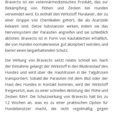
Bravecto ist ein veterinärmedizinisches Produkt, das zur
Bekämpfung von Flöhen und Zecken bei Hunden
verwendet wird. Es enthält den Wirkstoff Fluralaner, der zu
einer Gruppe von Chemikalien gehört, die als Acarizide
bekannt sind. Diese Substanzen wirken, indem sie das
Nervensystem der Parasiten angreifen und sie schließlich
abtöten. Bravecto ist in Form von Kautabletten erhältlich,
die von Hunden normalerweise gut akzeptiert werden, und
bietet einen langanhaltenden Schutz.
Die Wirkung von Bravecto setzt relativ schnell ein. Nach
der Einnahme gelangt der Wirkstoff in den Blutkreislauf des
Hundes und wird über die Hautdrüsen in die Talgdrüsen
transportiert. Sobald die Parasiten mit dem Blut oder der
Haut des Hundes in Kontakt kommen, wird der Wirkstoff
freigesetzt, was zu einer schnellen Abtötung der Flöhe und
Zecken führt. Die Schutzwirkung von Bravecto hält bis zu
12 Wochen an, was es zu einer praktischen Option für
Hundebesitzer macht, die nicht regelmäßig gegen