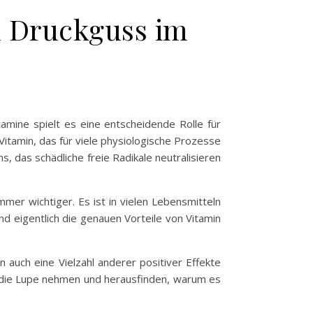
m Druckguss im
tamine spielt es eine entscheidende Rolle für
Vitamin, das für viele physiologische Prozesse
s, das schädliche freie Radikale neutralisieren
mmer wichtiger. Es ist in vielen Lebensmitteln
d eigentlich die genauen Vorteile von Vitamin
 auch eine Vielzahl anderer positiver Effekte
r die Lupe nehmen und herausfinden, warum es