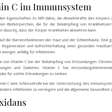
amin C im Immunsystem
den Eigenschaften. Es hilft dabei, die Abwehrkräfte des Körpers
ßen Blutkörperchen, die für die Bekämpfung von Krankheitserre
n dazu bij, dass der Körper Krankheiten abwehren kann.
 auf die Barrierefunktionen der Haut und der Schleimhäute. Eine
r Regeneration und Aufrechterhaltung einer gesunden Hautbarr
 weniger anfällig für Infektionen.
olle von Vitamin C bei der Bekämpfung von Entzündungen. Chronis
ankungen und Diabetes. Vitamin C hat entzündungshemmende
iko für solche Erkrankungen zu senken.
min C eine Schlüsselrolle bei der Unterstützung des Immunsystem
d andere Infektionen zu verringern und die allgemeine Gesundheit 
oxidans