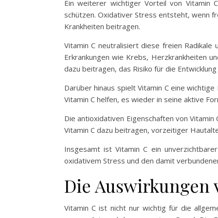
Ein weiterer wichtiger Vorteil von Vitamin 
schützen. Oxidativer Stress entsteht, wenn f
Krankheiten beitragen.
Vitamin C neutralisiert diese freien Radikale
Erkrankungen wie Krebs, Herzkrankheiten und
dazu beitragen, das Risiko für die Entwicklung
Darüber hinaus spielt Vitamin C eine wichtige
Vitamin C helfen, es wieder in seine aktive F
Die antioxidativen Eigenschaften von Vitamin
Vitamin C dazu beitragen, vorzeitiger Hautalt
Insgesamt ist Vitamin C ein unverzichtbare
oxidativem Stress und den damit verbundenen
Die Auswirkungen v
Vitamin C ist nicht nur wichtig für die allg