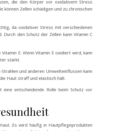
tanzen, die den Körper vor oxidativem Stress
le können Zellen schädigen und zu chronischen
ichtig, da oxidativer Stress mit verschiedenen
. Durch den Schutz der Zellen kann Vitamin C
 Vitamin E. Wenn Vitamin E oxidiert wird, kann
er stärkt.
UV-Strahlen und anderen Umwelteinflüssen kann
e Haut straff und elastisch hält.
lt eine entscheidende Rolle beim Schutz vor
gesundheit
e Haut. Es wird häufig in Hautpflegeprodukten