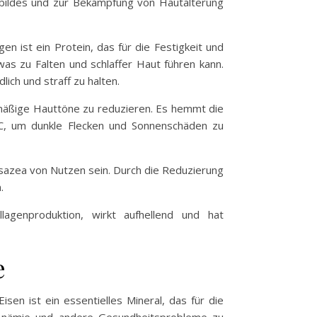
bildes und zur Bekämpfung von Hautalterung
n ist ein Protein, das für die Festigkeit und
was zu Falten und schlaffer Haut führen kann.
ich und straff zu halten.
hmäßige Hauttöne zu reduzieren. Es hemmt die
 C, um dunkle Flecken und Sonnenschäden zu
azea von Nutzen sein. Durch die Reduzierung
.
agenproduktion, wirkt aufhellend und hat
e
sen ist ein essentielles Mineral, das für die