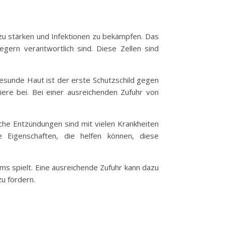
 zu stärken und Infektionen zu bekämpfen. Das
gern verantwortlich sind. Diese Zellen sind
 gesunde Haut ist der erste Schutzschild gegen
iere bei. Bei einer ausreichenden Zufuhr von
che Entzündungen sind mit vielen Krankheiten
 Eigenschaften, die helfen können, diese
s spielt. Eine ausreichende Zufuhr kann dazu
zu fördern.