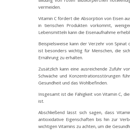
Bildung von roten Blutkörperchen notwendi
vermeiden.
Vitamin C fördert die Absorption von Eisen au
in tierischen Produkten vorkommt, wenige
Lebensmitteln kann die Eisenaufnahme erhebl
Beispielsweise kann der Verzehr von Spinat 
ist besonders wichtig für Menschen, die sic
Ernährung zu erhalten.
Zusätzlich kann eine ausreichende Zufuhr vo
Schwäche und Konzentrationsstörungen führe
Gesundheit und das Wohlbefinden.
Insgesamt ist die Fähigkeit von Vitamin C, 
ist.
Abschließend lässt sich sagen, dass Vitam
antioxidative Eigenschaften bis hin zur Ve
wichtigen Vitamins zu achten, um die Gesundh