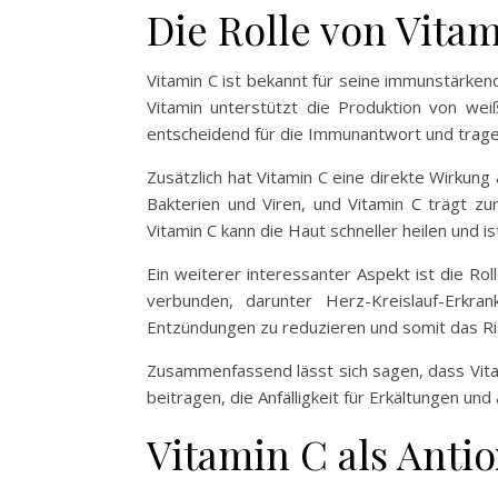
Die Rolle von Vit
Vitamin C ist bekannt für seine immunstärken
Vitamin unterstützt die Produktion von wei
entscheidend für die Immunantwort und trage
Zusätzlich hat Vitamin C eine direkte Wirkung
Bakterien und Viren, und Vitamin C trägt zu
Vitamin C kann die Haut schneller heilen und ist
Ein weiterer interessanter Aspekt ist die R
verbunden, darunter Herz-Kreislauf-Erkr
Entzündungen zu reduzieren und somit das Ris
Zusammenfassend lässt sich sagen, dass Vita
beitragen, die Anfälligkeit für Erkältungen un
Vitamin C als Anti