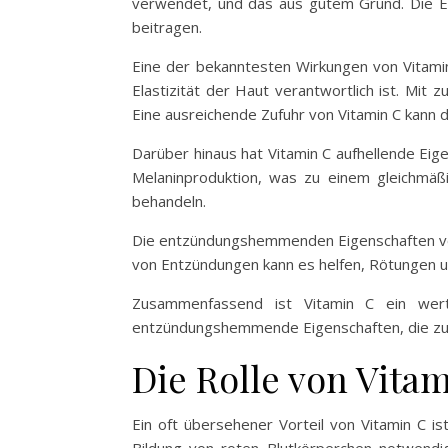
verwendet, und das aus gutem Grund. Die E
beitragen.
Eine der bekanntesten Wirkungen von Vitamin 
Elastizität der Haut verantwortlich ist. Mit
Eine ausreichende Zufuhr von Vitamin C kann d
Darüber hinaus hat Vitamin C aufhellende Ei
Melaninproduktion, was zu einem gleichmäß
behandeln.
Die entzündungshemmenden Eigenschaften von
von Entzündungen kann es helfen, Rötungen u
Zusammenfassend ist Vitamin C ein wertv
entzündungshemmende Eigenschaften, die zur
Die Rolle von Vita
Ein oft übersehener Vorteil von Vitamin C is