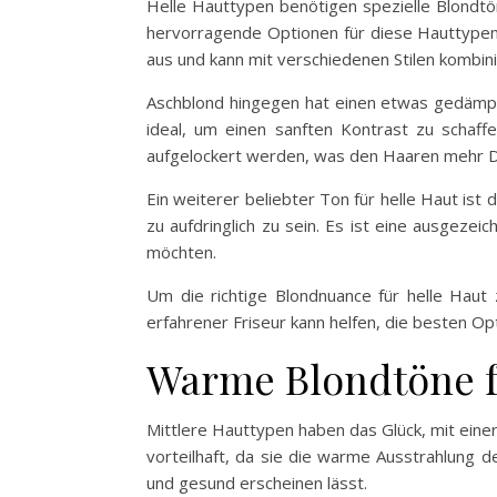
Helle Hauttypen benötigen spezielle Blondtöne
hervorragende Optionen für diese Hauttypen. 
aus und kann mit verschiedenen Stilen kombini
Aschblond hingegen hat einen etwas gedämpft
ideal, um einen sanften Kontrast zu schaff
aufgelockert werden, was den Haaren mehr D
Ein weiterer beliebter Ton für helle Haut ist
zu aufdringlich zu sein. Es ist eine ausgeze
möchten.
Um die richtige Blondnuance für helle Haut
erfahrener Friseur kann helfen, die besten Op
Warme Blondtöne f
Mittlere Hauttypen haben das Glück, mit ein
vorteilhaft, da sie die warme Ausstrahlung de
und gesund erscheinen lässt.