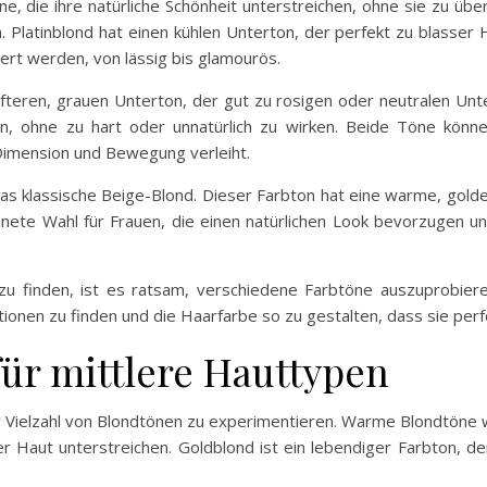
, die ihre natürliche Schönheit unterstreichen, ohne sie zu übe
Platinblond hat einen kühlen Unterton, der perfekt zu blasser 
ert werden, von lässig bis glamourös.
eren, grauen Unterton, der gut zu rosigen oder neutralen Unt
en, ohne zu hart oder unnatürlich zu wirken. Beide Töne könn
imension und Bewegung verleiht.
 das klassische Beige-Blond. Dieser Farbton hat eine warme, gol
ichnete Wahl für Frauen, die einen natürlichen Look bevorzugen
 zu finden, ist es ratsam, verschiedene Farbtöne auszuprobie
tionen zu finden und die Haarfarbe so zu gestalten, dass sie perf
ür mittlere Hauttypen
er Vielzahl von Blondtönen zu experimentieren. Warme Blondtöne
r Haut unterstreichen. Goldblond ist ein lebendiger Farbton, der