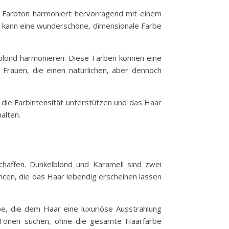
er Farbton harmoniert hervorragend mit einem
d kann eine wunderschöne, dimensionale Farbe
dblond harmonieren. Diese Farben können eine
 Frauen, die einen natürlichen, aber dennoch
ie Farbintensität unterstützen und das Haar
alten.
chaffen. Dunkelblond und Karamell sind zwei
ancen, die das Haar lebendig erscheinen lassen
be, die dem Haar eine luxuriöse Ausstrahlung
en Tönen suchen, ohne die gesamte Haarfarbe