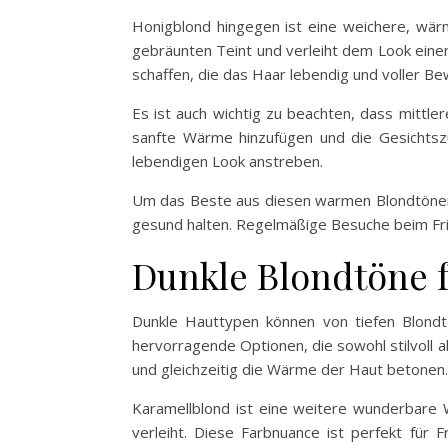
Honigblond hingegen ist eine weichere, wärm
gebräunten Teint und verleiht dem Look eine
schaffen, die das Haar lebendig und voller B
Es ist auch wichtig zu beachten, dass mittl
sanfte Wärme hinzufügen und die Gesichtszüg
lebendigen Look anstreben.
Um das Beste aus diesen warmen Blondtönen 
gesund halten. Regelmäßige Besuche beim Frise
Dunkle Blondtöne 
Dunkle Hauttypen können von tiefen Blondtö
hervorragende Optionen, die sowohl stilvoll a
und gleichzeitig die Wärme der Haut betonen.
Karamellblond ist eine weitere wunderbare W
verleiht. Diese Farbnuance ist perfekt für