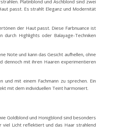
rstrahlen. Platinblond und Aschblond sind zwei
Haut passt. Es strahlt Eleganz und Modernität
ertönen der Haut passt. Diese Farbnuance ist
en durch Highlights oder Balayage-Techniken
dene Note und kann das Gesicht aufhellen, ohne
 und dennoch mit ihren Haaren experimentieren
ren und mit einem Fachmann zu sprechen. Ein
ekt mit dem individuellen Teint harmoniert.
 wie Goldblond und Honigblond sind besonders
 viel Licht reflektiert und das Haar strahlend