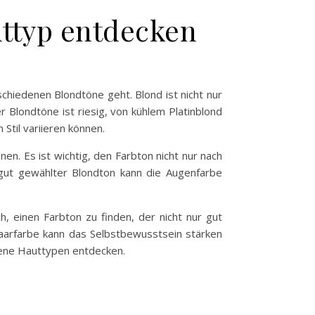
uttyp entdecken
hiedenen Blondtöne geht. Blond ist nicht nur
r Blondtöne ist riesig, von kühlem Platinblond
Stil variieren können.
en. Es ist wichtig, den Farbton nicht nur nach
gut gewählter Blondton kann die Augenfarbe
h, einen Farbton zu finden, der nicht nur gut
Haarfarbe kann das Selbstbewusstsein stärken
edene Hauttypen entdecken.