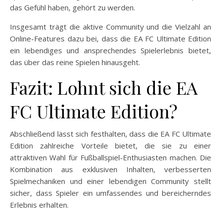
das Gefühl haben, gehört zu werden.
Insgesamt trägt die aktive Community und die Vielzahl an
Online-Features dazu bei, dass die EA FC Ultimate Edition
ein lebendiges und ansprechendes Spielerlebnis bietet,
das über das reine Spielen hinausgeht.
Fazit: Lohnt sich die EA
FC Ultimate Edition?
Abschließend lässt sich festhalten, dass die EA FC Ultimate
Edition zahlreiche Vorteile bietet, die sie zu einer
attraktiven Wahl für Fußballspiel-Enthusiasten machen. Die
Kombination aus exklusiven Inhalten, verbesserten
Spielmechaniken und einer lebendigen Community stellt
sicher, dass Spieler ein umfassendes und bereicherndes
Erlebnis erhalten.