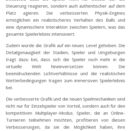
Steuerung reagieren, sondern auch authentischer auf dem
Platz agieren. Die verbesserten Physik-Engines
ermöglichen ein realistischeres Verhalten des Balls und
eine dynamischere Interaktion zwischen Spielern, was das
gesamte Spielerlebnis intensiviert.
Zudem wurde die Grafik auf ein neues Level gehoben. Die
Detailgenauigkeit der Stadien, Spieler und Umgebungen
trägt dazu bei, dass sich die Spieler noch mehr in die
virtuelle Welt hineinversetzen können. Die
beeindruckenden Lichtverhältnisse und die realistischen
Wetterbedingungen tragen zum immersiven Spielerlebnis
bei.
Die verbesserte Grafik und die neuen Spielmechaniken sind
nicht nur für Einzelspieler von Vorteil, sondern auch für den
kompetitiven Multiplayer-Modus. Spieler, die an Online-
Turnieren teilnehmen möchten, profitieren von diesen
Verbesserungen, da sie die Möglichkeit haben, ihre