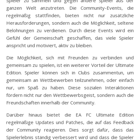
Spieler zu sammeln und gegen andere Spieler aus der
ganzen Welt anzutreten. Die Community-Events, die
regelmäßig stattfinden, bieten nicht nur zusätzliche
Herausforderungen, sondern auch die Möglichkeit, seltene
Belohnungen zu verdienen. Durch diese Events wird ein
Gefühl der Gemeinschaft geschaffen, das viele Spieler
anspricht und motiviert, aktiv zu bleiben.
Die Möglichkeit, sich mit Freunden zu verbinden und
gemeinsam zu spielen, ist ein weiterer Vorteil der Ultimate
Edition. Spieler können sich in Clubs zusammentun, um
gemeinsam an Wettbewerben teilzunehmen, oder einfach
nur, um Spaß zu haben. Diese sozialen Interaktionen
fördern nicht nur den Wettbewerbsgeist, sondern auch die
Freundschaften innerhalb der Community.
Darüber hinaus bietet die EA FC Ultimate Edition
regelmäßige Updates und Patches, die auf das Feedback
der Community reagieren. Dies sorgt dafür, dass das
Spielerlebnis ständig verbessert wird und dass die Spieler