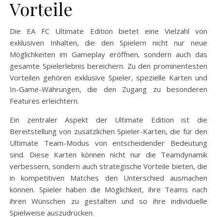
Vorteile
Die EA FC Ultimate Edition bietet eine Vielzahl von
exklusiven Inhalten, die den Spielern nicht nur neue
Möglichkeiten im Gameplay eröffnen, sondern auch das
gesamte Spielerlebnis bereichern. Zu den prominentesten
Vorteilen gehören exklusive Spieler, spezielle Karten und
In-Game-Währungen, die den Zugang zu besonderen
Features erleichtern.
Ein zentraler Aspekt der Ultimate Edition ist die
Bereitstellung von zusätzlichen Spieler-Karten, die für den
Ultimate Team-Modus von entscheidender Bedeutung
sind. Diese Karten können nicht nur die Teamdynamik
verbessern, sondern auch strategische Vorteile bieten, die
in kompetitiven Matches den Unterschied ausmachen
können. Spieler haben die Möglichkeit, ihre Teams nach
ihren Wünschen zu gestalten und so ihre individuelle
Spielweise auszudrücken.