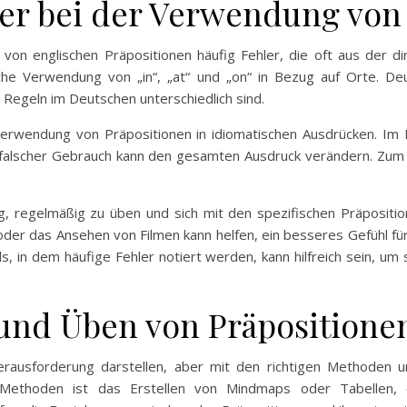
ler bei der Verwendung von
on englischen Präpositionen häufig Fehler, die oft aus der d
alsche Verwendung von „in“, „at“ und „on“ in Bezug auf Orte. 
 Regeln im Deutschen unterschiedlich sind.
e Verwendung von Präpositionen in idiomatischen Ausdrücken. Im
n falscher Gebrauch kann den gesamten Ausdruck verändern. Zum
g, regelmäßig zu üben und sich mit den spezifischen Präposit
der das Ansehen von Filmen kann helfen, ein besseres Gefühl für
ls, in dem häufige Fehler notiert werden, kann hilfreich sein,
und Üben von Präpositione
rausforderung darstellen, aber mit den richtigen Methoden u
n Methoden ist das Erstellen von Mindmaps oder Tabellen,