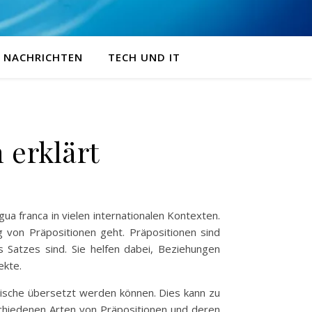
NACHRICHTEN
TECH UND IT
 erklärt
a franca in vielen internationalen Kontexten.
von Präpositionen geht. Präpositionen sind
 Satzes sind. Sie helfen dabei, Beziehungen
ekte.
glische übersetzt werden können. Dies kann zu
schiedenen Arten von Präpositionen und deren