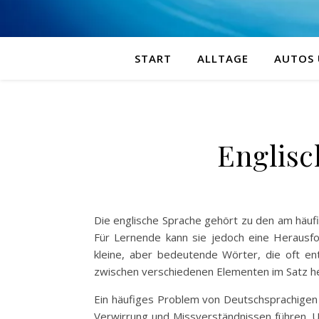
START
ALLTAGE
AUTOS
Englisc
Die englische Sprache gehört zu den am häufi
Für Lernende kann sie jedoch eine Herausf
kleine, aber bedeutende Wörter, die oft en
zwischen verschiedenen Elementen im Satz herz
Ein häufiges Problem von Deutschsprachigen i
Verwirrung und Missverständnissen führen. U