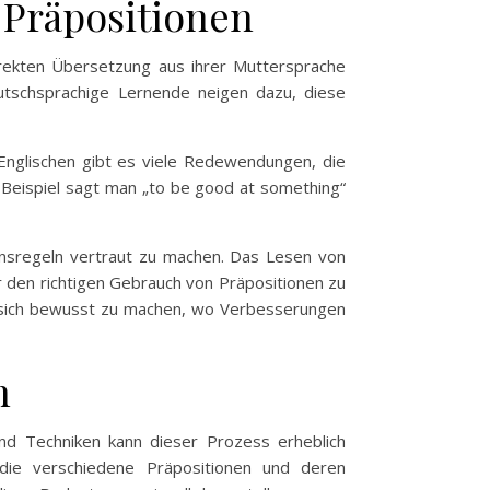
 Präpositionen
irekten Übersetzung aus ihrer Muttersprache
Deutschsprachige Lernende neigen dazu, diese
 Englischen gibt es viele Redewendungen, die
 Beispiel sagt man „to be good at something“
ionsregeln vertraut zu machen. Das Lesen von
 den richtigen Gebrauch von Präpositionen zu
 um sich bewusst zu machen, wo Verbesserungen
n
nd Techniken kann dieser Prozess erheblich
 die verschiedene Präpositionen und deren