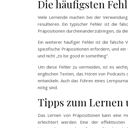
Die häufigsten Feh
Viele Lernende machen bei der Verwendung v
resultieren. Ein typischer Fehler ist die f
Präpositionen durcheinanderzubringen, da die
Ein weiterer häufiger Fehler ist die falsch
spezifische Präpositionen erfordern, und ei
und nicht „to be good in something“.
Um diese Fehler zu vermeiden, ist es wichti
englischen Texten, das Hören von Podcasts o
entwickeln. Auch das Führen eines Lernjourna
nötig sind.
Tipps zum Lernen 
Das Lernen von Präpositionen kann eine He
erleichtert werden. Eine der effektivste