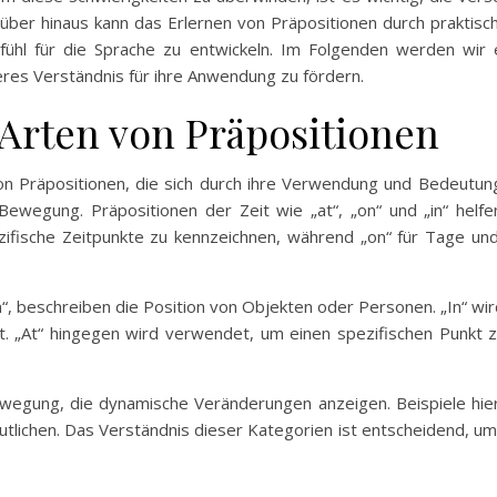
ber hinaus kann das Erlernen von Präpositionen durch praktisc
fühl für die Sprache zu entwickeln. Im Folgenden werden wir 
res Verständnis für ihre Anwendung zu fördern.
Arten von Präpositionen
n Präpositionen, die sich durch ihre Verwendung und Bedeutun
ewegung. Präpositionen der Zeit wie „at“, „on“ und „in“ helfe
ifische Zeitpunkte zu kennzeichnen, während „on“ für Tage un
on“, beschreiben die Position von Objekten oder Personen. „In“ 
 „At“ hingegen wird verwendet, um einen spezifischen Punkt z
wegung, die dynamische Veränderungen anzeigen. Beispiele hierf
lichen. Das Verständnis dieser Kategorien ist entscheidend, um d