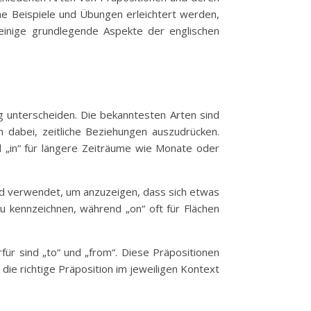
he Beispiele und Übungen erleichtert werden,
einige grundlegende Aspekte der englischen
g unterscheiden. Die bekanntesten Arten sind
n dabei, zeitliche Beziehungen auszudrücken.
d „in“ für längere Zeiträume wie Monate oder
wird verwendet, um anzuzeigen, dass sich etwas
u kennzeichnen, während „on“ oft für Flächen
ür sind „to“ und „from“. Diese Präpositionen
ie richtige Präposition im jeweiligen Kontext