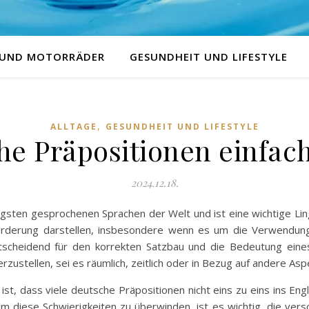
 UND MOTORRÄDER
GESUNDHEIT UND LIFESTYLE
,
ALLTAGE
GESUNDHEIT UND LIFESTYLE
he Präpositionen einfach
2024.12.18.
gsten gesprochenen Sprachen der Welt und ist eine wichtige Lingu
orderung darstellen, insbesondere wenn es um die Verwendung 
tscheidend für den korrekten Satzbau und die Bedeutung eines
ustellen, sei es räumlich, zeitlich oder in Bezug auf andere Asp
st, dass viele deutsche Präpositionen nicht eins zu eins ins En
m diese Schwierigkeiten zu überwinden, ist es wichtig, die ver