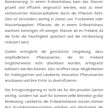
Bewässerung. In einem Erdwächshaus kann das Wasser
gezielt und effizient eingesetzt werden, was zu einer
verbesserten Wasseraufnahme durch die Pflanzen führt.
Dies ist besonders wichtig in Zeiten von Trockenheit oder
Wasserknappheit. Pflanzen, die in einem Erdwächshaus
wachsen, benötigen oft weniger Wasser als im Freiland, da
die Erde die Feuchtigkeit speichert und die Verdunstung
reduziert wird.
Zudem ermöglicht die geschützte Umgebung, dass
empfindlichere Pflanzenarten, die im Freiland
möglicherweise nicht überleben würden, erfolgreich
kultiviert werden können. Dies eröffnet neue Möglichkeiten
für Hobbygärtner und Landwirte, innovative Pflanzenarten
anzubauen und ihre Ernte zu diversifizieren.
Die Ertragssteigerung ist nicht nur für den privaten Garten
wichtig, sondern hat auch für kommerzielle Betriebe große
Bedeutung. Landwirte, die Erdwächshäuser nutzen, können
ihre Produktionskapazitäten erhöhen und gleichzeitig die