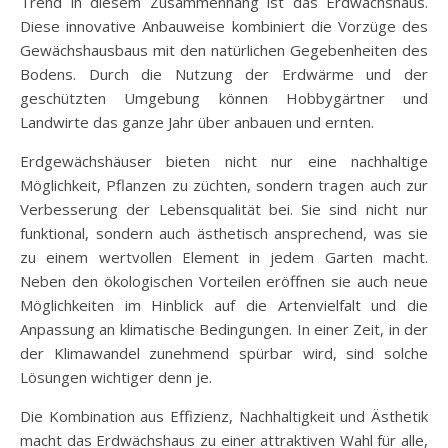
Trend in diesem Zusammenhang ist das Erdwächshaus.
Diese innovative Anbauweise kombiniert die Vorzüge des
Gewächshausbaus mit den natürlichen Gegebenheiten des
Bodens. Durch die Nutzung der Erdwärme und der
geschützten Umgebung können Hobbygärtner und
Landwirte das ganze Jahr über anbauen und ernten.
Erdgewächshäuser bieten nicht nur eine nachhaltige
Möglichkeit, Pflanzen zu züchten, sondern tragen auch zur
Verbesserung der Lebensqualität bei. Sie sind nicht nur
funktional, sondern auch ästhetisch ansprechend, was sie
zu einem wertvollen Element in jedem Garten macht.
Neben den ökologischen Vorteilen eröffnen sie auch neue
Möglichkeiten im Hinblick auf die Artenvielfalt und die
Anpassung an klimatische Bedingungen. In einer Zeit, in der
der Klimawandel zunehmend spürbar wird, sind solche
Lösungen wichtiger denn je.
Die Kombination aus Effizienz, Nachhaltigkeit und Ästhetik
macht das Erdwächshaus zu einer attraktiven Wahl für alle,