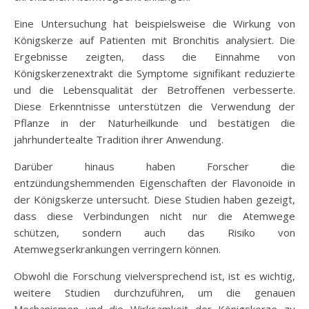
Eine Untersuchung hat beispielsweise die Wirkung von
Königskerze auf Patienten mit Bronchitis analysiert. Die
Ergebnisse zeigten, dass die Einnahme von
Königskerzenextrakt die Symptome signifikant reduzierte
und die Lebensqualität der Betroffenen verbesserte.
Diese Erkenntnisse unterstützen die Verwendung der
Pflanze in der Naturheilkunde und bestätigen die
jahrhundertealte Tradition ihrer Anwendung.
Darüber hinaus haben Forscher die
entzündungshemmenden Eigenschaften der Flavonoide in
der Königskerze untersucht. Diese Studien haben gezeigt,
dass diese Verbindungen nicht nur die Atemwege
schützen, sondern auch das Risiko von
Atemwegserkrankungen verringern können.
Obwohl die Forschung vielversprechend ist, ist es wichtig,
weitere Studien durchzuführen, um die genauen
Mechanismen und die Wirksamkeit der Königskerze zu