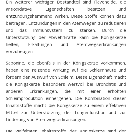
Ein weiterer wichtiger Bestandteil sind Flavonoide, die
antioxidative Eigenschaften besitzen und
entzündungshemmend wirken. Diese Stoffe können dazu
beitragen, Entzündungen in den Atemwegen zu reduzieren
und das Immunsystem zu stärken. Durch die
Unterstützung der Abwehrkräfte kann die Königskerze
helfen, Erkältungen und Atemwegserkrankungen
vorzubeugen.
Saponine, die ebenfalls in der Königskerze vorkommen,
haben eine reizende Wirkung auf die Schleimhäute und
fördern den Auswurf von Schleim. Diese Eigenschaft macht
die Königskerze besonders wertvoll bei Bronchitis und
anderen Erkrankungen, die mit einer erhöhten
Schleimproduktion einhergehen. Die Kombination dieser
Inhaltsstoffe macht die Königskerze zu einem effektiven
Mittel zur Unterstützung der Lungenfunktion und zur
Linderung von Atemwegserkrankungen.
Die vielfältigen Inhaltsstoffe der Königskerze sind der