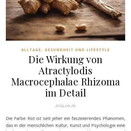
,
ALLTAGE
GESUNDHEIT UND LIFESTYLE
Die Wirkung von
Atractylodis
Macrocephalae Rhizoma
im Detail
2024.09.26.
Die Farbe Rot ist seit jeher ein faszinierendes Phänomen,
das in der menschlichen Kultur, Kunst und Psychologie eine