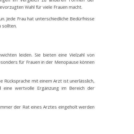
bevorzugten Wahl für viele Frauen macht.
un. Jede Frau hat unterschiedliche Bedürfnisse
sollten.
ichten leiden. Sie bieten eine Vielzahl von
Besonders für Frauen in der Menopause können
e Rücksprache mit einem Arzt ist unerlässlich,
d eine wertvolle Ergänzung im Bereich der
n immer der Rat eines Arztes eingeholt werden