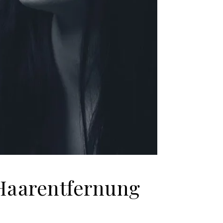
Haarentfernung