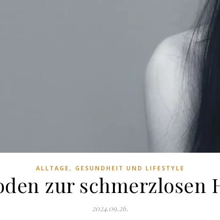
,
ALLTAGE
GESUNDHEIT UND LIFESTYLE
hoden zur schmerzlosen 
2024.09.26.