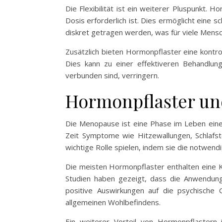
Die Flexibilität ist ein weiterer Pluspunkt
Dosis erforderlich ist. Dies ermöglicht ein
diskret getragen werden, was für viele Mens
Zusätzlich bieten Hormonpflaster eine kontro
Dies kann zu einer effektiveren Behandlu
verbunden sind, verringern.
Hormonpflaster un
Die Menopause ist eine Phase im Leben einer
Zeit Symptome wie Hitzewallungen, Schlafs
wichtige Rolle spielen, indem sie die notwen
Die meisten Hormonpflaster enthalten eine K
Studien haben gezeigt, dass die Anwendung
positive Auswirkungen auf die psychische
allgemeinen Wohlbefindens.
Ein weiterer Vorteil von Hormonpflastern