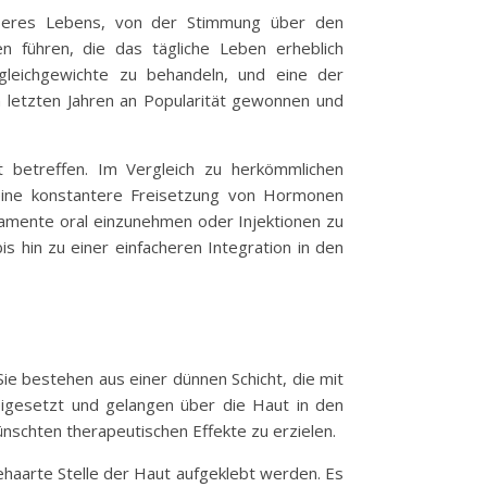
nseres Lebens, von der Stimmung über den
 führen, die das tägliche Leben erheblich
leichgewichte zu behandeln, und eine der
n letzten Jahren an Popularität gewonnen und
t betreffen. Im Vergleich zu herkömmlichen
eine konstantere Freisetzung von Hormonen
ikamente oral einzunehmen oder Injektionen zu
is hin zu einer einfacheren Integration in den
ie bestehen aus einer dünnen Schicht, die mit
igesetzt und gelangen über die Haut in den
nschten therapeutischen Effekte zu erzielen.
ehaarte Stelle der Haut aufgeklebt werden. Es