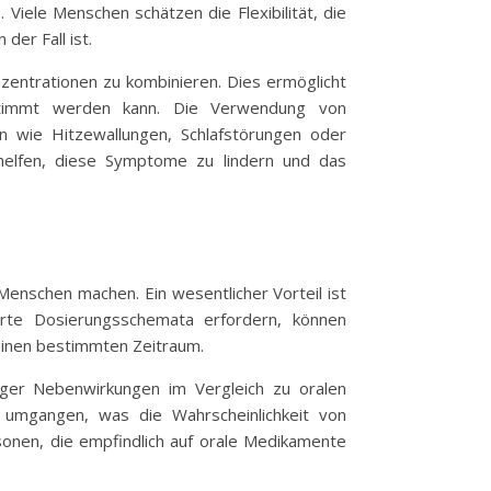
Viele Menschen schätzen die Flexibilität, die
der Fall ist.
nzentrationen zu kombinieren. Dies ermöglicht
estimmt werden kann. Die Verwendung von
n wie Hitzewallungen, Schlafstörungen oder
helfen, diese Symptome zu lindern und das
Menschen machen. Ein wesentlicher Vorteil ist
rte Dosierungsschemata erfordern, können
einen bestimmten Zeitraum.
niger Nebenwirkungen im Vergleich zu oralen
 umgangen, was die Wahrscheinlichkeit von
onen, die empfindlich auf orale Medikamente