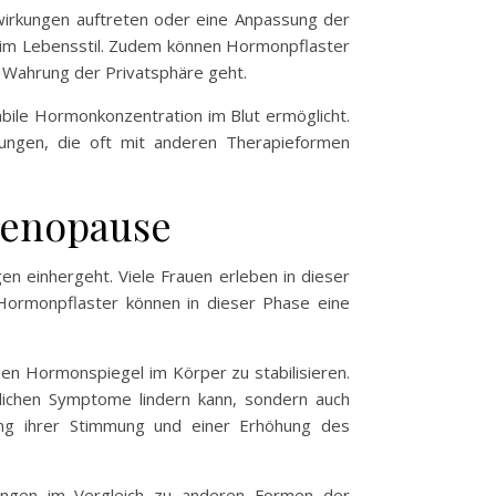
nwirkungen auftreten oder eine Anpassung der
r im Lebensstil. Zudem können Hormonpflaster
 Wahrung der Privatsphäre geht.
abile Hormonkonzentration im Blut ermöglicht.
ungen, die oft mit anderen Therapieformen
Menopause
n einhergeht. Viele Frauen erleben in dieser
Hormonpflaster können in dieser Phase eine
en Hormonspiegel im Körper zu stabilisieren.
lichen Symptome lindern kann, sondern auch
ung ihrer Stimmung und einer Erhöhung des
kungen im Vergleich zu anderen Formen der