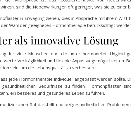
wirken, sind die Nebenwirkungen oft geringer, was sie zu einer 
npflaster in Erwägung ziehen, dies in Absprache mit ihrem Arzt t
i der Wahl der geeigneten Hormontherapie berücksichtigt werden 
ter als innovative Lösung
ung für viele Menschen dar, die unter hormonellen Ungleichgew
besserte Verträglichkeit und flexible Anpassungsmöglichkeiten. 
ion sein, um die Lebensqualität zu verbessern.
, dass jede Hormontherapie individuell angepasst werden sollte. Di
 gesundheitlichen Bedürfnisse zu finden. Hormonpflaster sin
kann, ein besseres und gesünderes Leben zu führen.
en medizinischen Rat darstellt und bei gesundheitlichen Probleme