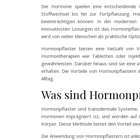
Die Hormone spielen eine entscheidende 
Stoffwechsel bis hin zur Fortpflanzung. 
beeinträchtigen können. In der modernen
innovativsten Lösungen ist das Hormonpflast
wird von vielen Menschen als praktische Opt
Hormonpflaster bieten eine Vielzahl von V
Hormontherapien wie Tabletten oder Injek
gewährleisten. Darüber hinaus sind sie eine 
erhalten. Die Vorteile von Hormonpflastern si
Alltag.
Was sind Hormonpf
Hormonpflaster sind transdermale Systeme, di
Hormonen imprägniert ist, und werden auf 
Körper. Diese Methode bietet den Vorteil ein
Die Anwendung von Hormonpflastern ist unkomp