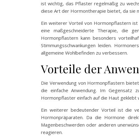
ist wichtig, das Pflaster regelmäßig zu wech
diese Art der Hormontherapie bietet, da sie n
Ein weiterer Vorteil von Hormonpflastern ist
eine maßgeschneiderte Therapie, die ge
Hormonpflastern kann besonders vorteilhaf
Stimmungsschwankungen leiden. Hormonersa
allgemeine Wohlbefinden zu verbessern.
Vorteile der Anwe
Die Verwendung von Hormonpflastern bietet za
die einfache Anwendung. Im Gegensatz zu
Hormonpflaster einfach auf die Haut geklebt
Ein weiterer bedeutender Vorteil ist die v
Hormonpräparaten. Da die Hormone direkt 
Magenbeschwerden oder anderen unerwünschte
reagieren.