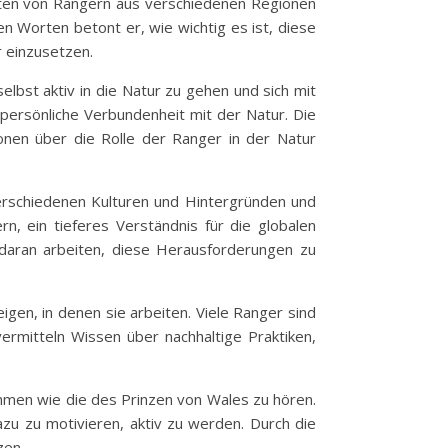
chten von Rangern aus verschiedenen Regionen
n Worten betont er, wie wichtig es ist, diese
r einzusetzen.
elbst aktiv in die Natur zu gehen und sich mit
persönliche Verbundenheit mit der Natur. Die
nen über die Rolle der Ranger in der Natur
verschiedenen Kulturen und Hintergründen und
n, ein tieferes Verständnis für die globalen
aran arbeiten, diese Herausforderungen zu
gen, in denen sie arbeiten. Viele Ranger sind
vermitteln Wissen über nachhaltige Praktiken,
immen wie die des Prinzen von Wales zu hören.
zu zu motivieren, aktiv zu werden. Durch die
zen.