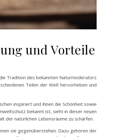
ung und Vorteile
 die Tradition des bekannten Naturmoderators
erschiedenen Teilen der Welt hervorheben und
hen inspiriert und ihnen die Schönheit sowie
weltschutz bekannt ist, sieht in dieser neuen
alt der natürlichen Lebensräume zu schärfen.
 denen sie gegenüberstehen. Dazu gehören der