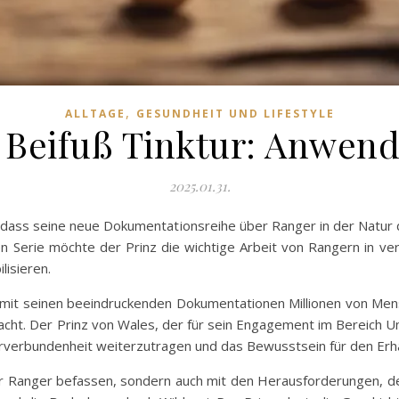
,
ALLTAGE
GESUNDHEIT UND LIFESTYLE
 Beifuß Tinktur: Anwend
2025.01.31.
t, dass seine neue Dokumentationsreihe über Ranger in der Natur
en Serie möchte der Prinz die wichtige Arbeit von Rangern in v
lisieren.
 mit seinen beeindruckenden Dokumentationen Millionen von Mensc
acht. Der Prinz von Wales, der für sein Engagement im Bereich Um
turverbundenheit weiterzutragen und das Bewusstsein für den Erh
t der Ranger befassen, sondern auch mit den Herausforderungen,