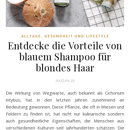
,
ALLTAGE
GESUNDHEIT UND LIFESTYLE
Entdecke die Vorteile von
blauem Shampoo für
blondes Haar
2025.01.31.
Die Wirkung von Wegwarte, auch bekannt als Cichorium
intybus, hat in den letzten Jahren zunehmend an
Bedeutung gewonnen. Diese Pflanze, die oft in Wiesen und
Feldern zu finden ist, hat nicht nur kulinarische sondern
auch gesundheitliche Eigenschaften, die Menschen aus
verschiedenen Kulturen seit Jahrhunderten schätzen. Die