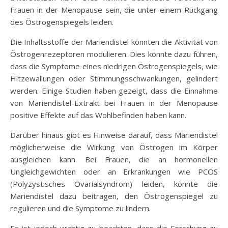
Frauen in der Menopause sein, die unter einem Rückgang
des Östrogenspiegels leiden.
Die Inhaltsstoffe der Mariendistel könnten die Aktivität von
Östrogenrezeptoren modulieren. Dies könnte dazu führen,
dass die Symptome eines niedrigen Östrogenspiegels, wie
Hitzewallungen oder Stimmungsschwankungen, gelindert
werden. Einige Studien haben gezeigt, dass die Einnahme
von Mariendistel-Extrakt bei Frauen in der Menopause
positive Effekte auf das Wohlbefinden haben kann.
Darüber hinaus gibt es Hinweise darauf, dass Mariendistel
möglicherweise die Wirkung von Östrogen im Körper
ausgleichen kann. Bei Frauen, die an hormonellen
Ungleichgewichten oder an Erkrankungen wie PCOS
(Polyzystisches Ovarialsyndrom) leiden, könnte die
Mariendistel dazu beitragen, den Östrogenspiegel zu
regulieren und die Symptome zu lindern.
Es ist jedoch wichtig zu beachten, dass die Forschung zu