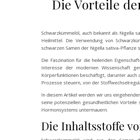
Die Vorteile d
Schwarzkümmelöl, auch bekannt als Nigella sa
Heilmittel. Die Verwendung von Schwarzkümm
schwarzen Samen der Nigella sativa-Pflanze si
Die Faszination für die heilenden Eigenscha
Interesse der modernen Wissenschaft gew
Körperfunktionen beschäftigt, darunter auch
Prozesse steuern, von der Stoffwechselregul
In diesem Artikel werden wir uns eingehende
seine potenziellen gesundheitlichen Vorteil
Hormonsystems untermauern.
Die Inhaltsstoffe 
Schwarzkümmelöl wird aus den Samen der