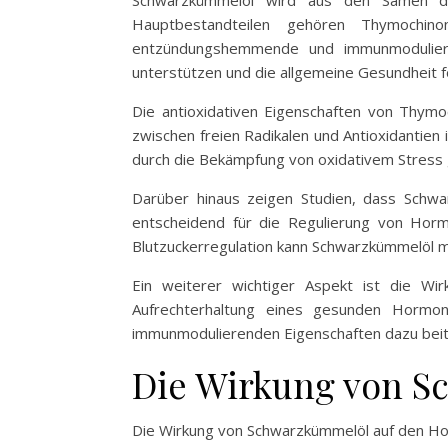
Hauptbestandteilen gehören Thymochino
entzündungshemmende und immunmoduliere
unterstützen und die allgemeine Gesundheit f
Die antioxidativen Eigenschaften von Thymoc
zwischen freien Radikalen und Antioxidantie
durch die Bekämpfung von oxidativem Stress 
Darüber hinaus zeigen Studien, dass Schwar
entscheidend für die Regulierung von Hormo
Blutzuckerregulation kann Schwarzkümmelöl m
Ein weiterer wichtiger Aspekt ist die W
Aufrechterhaltung eines gesunden Hormon
immunmodulierenden Eigenschaften dazu beit
Die Wirkung von S
Die Wirkung von Schwarzkümmelöl auf den Hor