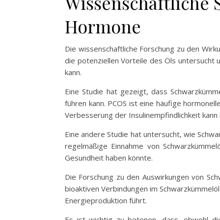
Wissenschaftliche
Hormone
Die wissenschaftliche Forschung zu den Wir
die potenziellen Vorteile des Öls untersuch
kann.
Eine Studie hat gezeigt, dass Schwarzkümme
führen kann. PCOS ist eine häufige hormonell
Verbesserung der Insulinempfindlichkeit kann
Eine andere Studie hat untersucht, wie Schwa
regelmäßige Einnahme von Schwarzkümmelöl
Gesundheit haben könnte.
Die Forschung zu den Auswirkungen von Schwa
bioaktiven Verbindungen im Schwarzkümmelöl 
Energieproduktion führt.
Es ist wichtig zu betonen, dass, obwohl di