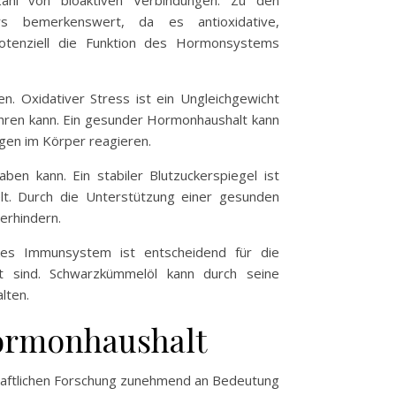
rs bemerkenswert, da es antioxidative,
tenziell die Funktion des Hormonsystems
n. Oxidativer Stress ist ein Ungleichgewicht
ühren kann. Ein gesunder Hormonhaushalt kann
gen im Körper reagieren.
en kann. Ein stabiler Blutzuckerspiegel ist
elt. Durch die Unterstützung einer gesunden
erhindern.
kes Immunsystem ist entscheidend für die
t sind. Schwarzkümmelöl kann durch seine
lten.
ormonhaushalt
chaftlichen Forschung zunehmend an Bedeutung