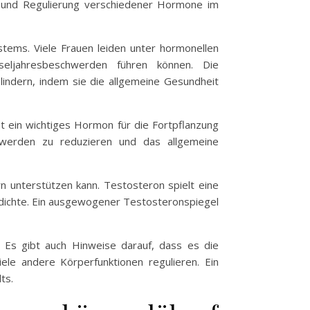
n und Regulierung verschiedener Hormone im
stems. Viele Frauen leiden unter hormonellen
eljahresbeschwerden führen können. Die
ndern, indem sie die allgemeine Gesundheit
t ein wichtiges Hormon für die Fortpflanzung
hwerden zu reduzieren und das allgemeine
 unterstützen kann. Testosteron spielt eine
endichte. Ein ausgewogener Testosteronspiegel
 Es gibt auch Hinweise darauf, dass es die
ele andere Körperfunktionen regulieren. Ein
ts.