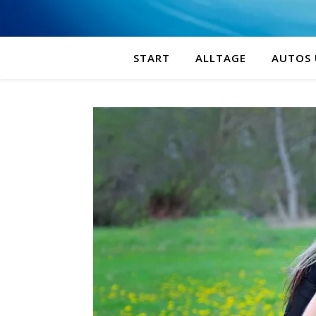
START
ALLTAGE
AUTOS