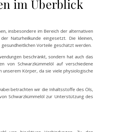
en im Überblick
nen, insbesondere im Bereich der alternativen
der Naturheilkunde eingesetzt. Die kleinen,
e gesundheitlichen Vorteile geschätzt werden.
Anwendungen beschränkt, sondern hat auch das
gen von Schwarzkümmelöl auf verschiedene
 unserem Körper, da sie viele physiologische
ei betrachten wir die Inhaltsstoffe des Öls,
ng von Schwarzkümmelöl zur Unterstützung des
ahl von bioaktiven Verbindungen. Zu den