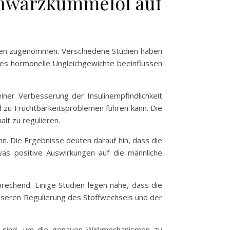
chwarzkümmelöl auf
hren zugenommen. Verschiedene Studien haben
 es hormonelle Ungleichgewichte beeinflussen
ner Verbesserung der Insulinempfindlichkeit
d zu Fruchtbarkeitsproblemen führen kann. Die
lt zu regulieren.
n. Die Ergebnisse deuten darauf hin, dass die
s positive Auswirkungen auf die männliche
rechend. Einige Studien legen nahe, dass die
sseren Regulierung des Stoffwechsels und der
ich sind, um die genauen Wirkmechanismen zu