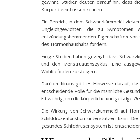
gewinnt. Studien deuten darauf hin, dass 
Körper beeinflussen können.
Ein Bereich, in dem Schwarzkümmelöl vielver
Ungleichgewichten, die zu Symptomen w
entzündungshemmenden Eigenschaften von Sc
des Hormonhaushalts fördern.
Einige Studien haben gezeigt, dass Schwarzk
und den Menstruationszyklus. Eine ausge
Wohlbefinden zu steigern.
Darüber hinaus gibt es Hinweise darauf, da
entscheidende Rolle für die männliche Gesund
ist wichtig, um die körperliche und geistige G
Die Wirkung von Schwarzkümmelöl auf Hormo
Schilddrüsenfunktion unterstützen kann. Di
gesundes Schilddrüsensystem ist entscheide