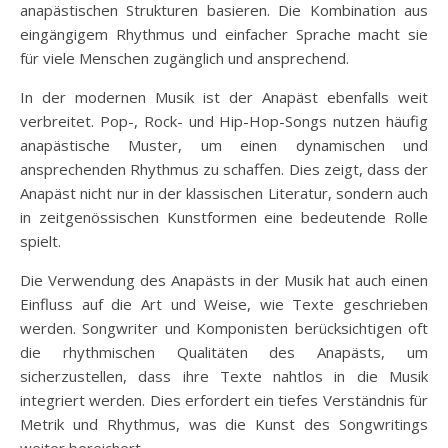
anapästischen Strukturen basieren. Die Kombination aus
eingängigem Rhythmus und einfacher Sprache macht sie
für viele Menschen zugänglich und ansprechend.
In der modernen Musik ist der Anapäst ebenfalls weit
verbreitet. Pop-, Rock- und Hip-Hop-Songs nutzen häufig
anapästische Muster, um einen dynamischen und
ansprechenden Rhythmus zu schaffen. Dies zeigt, dass der
Anapäst nicht nur in der klassischen Literatur, sondern auch
in zeitgenössischen Kunstformen eine bedeutende Rolle
spielt.
Die Verwendung des Anapästs in der Musik hat auch einen
Einfluss auf die Art und Weise, wie Texte geschrieben
werden. Songwriter und Komponisten berücksichtigen oft
die rhythmischen Qualitäten des Anapästs, um
sicherzustellen, dass ihre Texte nahtlos in die Musik
integriert werden. Dies erfordert ein tiefes Verständnis für
Metrik und Rhythmus, was die Kunst des Songwritings
weiter bereichert.