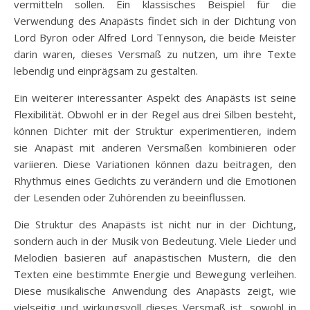
vermitteln sollen. Ein klassisches Beispiel für die
Verwendung des Anapästs findet sich in der Dichtung von
Lord Byron oder Alfred Lord Tennyson, die beide Meister
darin waren, dieses Versmaß zu nutzen, um ihre Texte
lebendig und einprägsam zu gestalten.
Ein weiterer interessanter Aspekt des Anapästs ist seine
Flexibilität. Obwohl er in der Regel aus drei Silben besteht,
können Dichter mit der Struktur experimentieren, indem
sie Anapäst mit anderen Versmaßen kombinieren oder
variieren. Diese Variationen können dazu beitragen, den
Rhythmus eines Gedichts zu verändern und die Emotionen
der Lesenden oder Zuhörenden zu beeinflussen.
Die Struktur des Anapästs ist nicht nur in der Dichtung,
sondern auch in der Musik von Bedeutung. Viele Lieder und
Melodien basieren auf anapästischen Mustern, die den
Texten eine bestimmte Energie und Bewegung verleihen.
Diese musikalische Anwendung des Anapästs zeigt, wie
vielseitig und wirkungsvoll dieses Versmaß ist, sowohl in