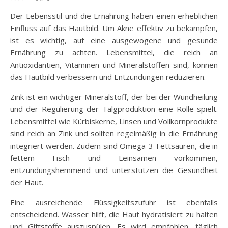
Der Lebensstil und die Ernährung haben einen erheblichen
Einfluss auf das Hautbild. Um Akne effektiv zu bekämpfen,
ist es wichtig, auf eine ausgewogene und gesunde
Ernährung zu achten. Lebensmittel, die reich an
Antioxidantien, Vitaminen und Mineralstoffen sind, können
das Hautbild verbessern und Entzündungen reduzieren.
Zink ist ein wichtiger Mineralstoff, der bei der Wundheilung
und der Regulierung der Talgproduktion eine Rolle spielt.
Lebensmittel wie Kürbiskerne, Linsen und Vollkornprodukte
sind reich an Zink und sollten regelmäßig in die Ernährung
integriert werden. Zudem sind Omega-3-Fettsäuren, die in
fettem Fisch und Leinsamen vorkommen,
entzündungshemmend und unterstützen die Gesundheit
der Haut.
Eine ausreichende Flüssigkeitszufuhr ist ebenfalls
entscheidend. Wasser hilft, die Haut hydratisiert zu halten
und Giftstoffe auszuspülen. Es wird empfohlen, täglich