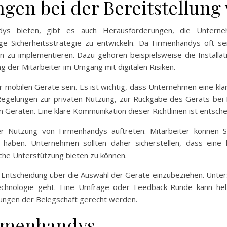
gen bei der Bereitstellun
ndys bieten, gibt es auch Herausforderungen, die Untern
ige Sicherheitsstrategie zu entwickeln. Da Firmenhandys oft s
n zu implementieren. Dazu gehören beispielsweise die Installa
 der Mitarbeiter im Umgang mit digitalen Risiken.
 mobilen Geräte sein. Es ist wichtig, dass Unternehmen eine klar
Regelungen zur privaten Nutzung, zur Rückgabe des Geräts bei 
Geräten. Eine klare Kommunikation dieser Richtlinien ist entsc
 Nutzung von Firmenhandys auftreten. Mitarbeiter können S
 haben. Unternehmen sollten daher sicherstellen, dass eine 
sche Unterstützung bieten zu können.
 die Entscheidung über die Auswahl der Geräte einzubeziehen. Unte
chnologie geht. Eine Umfrage oder Feedback-Runde kann he
ungen der Belegschaft gerecht werden.
irmenhandys