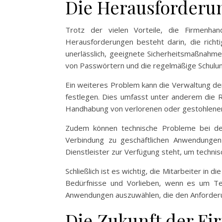
Die Herausforderun
Trotz der vielen Vorteile, die Firmenha
Herausforderungen besteht darin, die richt
unerlässlich, geeignete Sicherheitsmaßnahme
von Passwörtern und die regelmäßige Schulung
Ein weiteres Problem kann die Verwaltung der
festlegen. Dies umfasst unter anderem die 
Handhabung von verlorenen oder gestohlenen 
Zudem können technische Probleme bei der
Verbindung zu geschäftlichen Anwendungen
Dienstleister zur Verfügung steht, um techni
Schließlich ist es wichtig, die Mitarbeiter in
Bedürfnisse und Vorlieben, wenn es um Te
Anwendungen auszuwählen, die den Anforder
Die Zukunft der F