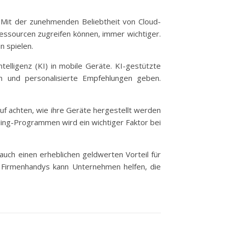
. Mit der zunehmenden Beliebtheit von Cloud-
essourcen zugreifen können, immer wichtiger.
n spielen.
elligenz (KI) in mobile Geräte. KI-gestützte
n und personalisierte Empfehlungen geben.
f achten, wie ihre Geräte hergestellt werden
ling-Programmen wird ein wichtiger Faktor bei
auch einen erheblichen geldwerten Vorteil für
n Firmenhandys kann Unternehmen helfen, die