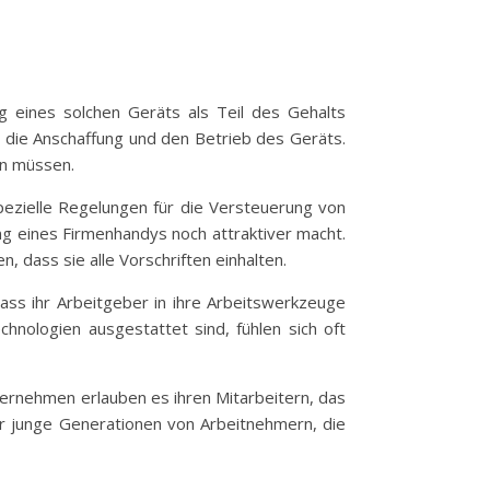
ng eines solchen Geräts als Teil des Gehalts
r die Anschaffung und den Betrieb des Geräts.
en müssen.
pezielle Regelungen für die Versteuerung von
g eines Firmenhandys noch attraktiver macht.
 dass sie alle Vorschriften einhalten.
ass ihr Arbeitgeber in ihre Arbeitswerkzeuge
chnologien ausgestattet sind, fühlen sich oft
nternehmen erlauben es ihren Mitarbeitern, das
ür junge Generationen von Arbeitnehmern, die