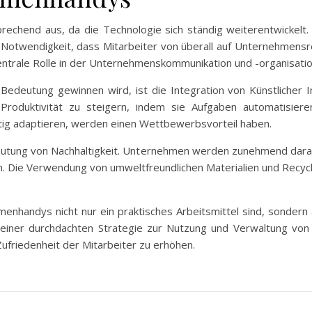
prechend aus, da die Technologie sich ständig weiterentwickelt
otwendigkeit, dass Mitarbeiter von überall auf Unternehmensr
ntrale Rolle in der Unternehmenskommunikation und -organisatio
edeutung gewinnen wird, ist die Integration von Künstlicher Int
roduktivität zu steigern, indem sie Aufgaben automatisiere
tig adaptieren, werden einen Wettbewerbsvorteil haben.
utung von Nachhaltigkeit. Unternehmen werden zunehmend darau
n. Die Verwendung von umweltfreundlichen Materialien und Recyc
nhandys nicht nur ein praktisches Arbeitsmittel sind, sondern 
g einer durchdachten Strategie zur Nutzung und Verwaltung vo
 Zufriedenheit der Mitarbeiter zu erhöhen.