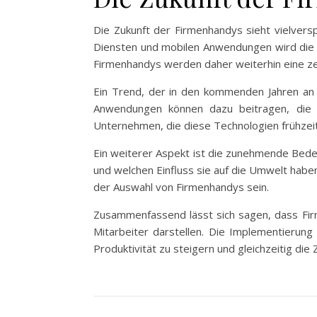
Die Zukunft der Firmenhandys sieht vielvers
Diensten und mobilen Anwendungen wird die N
Firmenhandys werden daher weiterhin eine ze
Ein Trend, der in den kommenden Jahren an B
Anwendungen können dazu beitragen, die P
Unternehmen, die diese Technologien frühzei
Ein weiterer Aspekt ist die zunehmende Bede
und welchen Einfluss sie auf die Umwelt habe
der Auswahl von Firmenhandys sein.
Zusammenfassend lässt sich sagen, dass Firme
Mitarbeiter darstellen. Die Implementierun
Produktivität zu steigern und gleichzeitig die