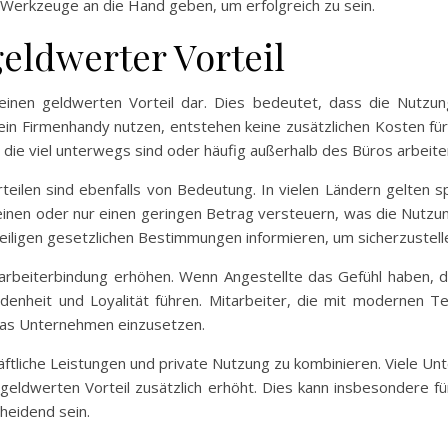
 Werkzeuge an die Hand geben, um erfolgreich zu sein.
eldwerter Vorteil
r einen geldwerten Vorteil dar. Dies bedeutet, dass die Nutzu
 ein Firmenhandy nutzen, entstehen keine zusätzlichen Kosten fü
e, die viel unterwegs sind oder häufig außerhalb des Büros arbeit
teilen sind ebenfalls von Bedeutung. In vielen Ländern gelten s
inen oder nur einen geringen Betrag versteuern, was die Nutzun
iligen gesetzlichen Bestimmungen informieren, um sicherzustellen,
arbeiterbindung erhöhen. Wenn Angestellte das Gefühl haben, d
edenheit und Loyalität führen. Mitarbeiter, die mit modernen Te
 das Unternehmen einzusetzen.
häftliche Leistungen und private Nutzung zu kombinieren. Viele U
geldwerten Vorteil zusätzlich erhöht. Dies kann insbesondere f
heidend sein.