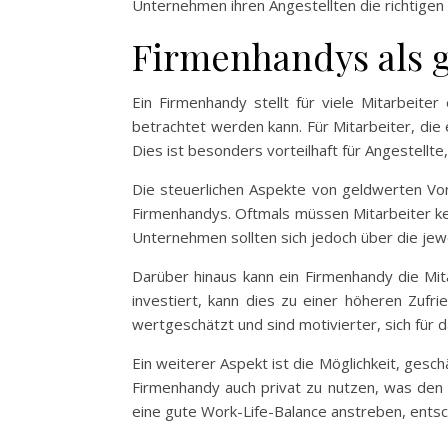
Unternehmen ihren Angestellten die richtigen
Firmenhandys als g
Ein Firmenhandy stellt für viele Mitarbeite
betrachtet werden kann. Für Mitarbeiter, die
Dies ist besonders vorteilhaft für Angestellt
Die steuerlichen Aspekte von geldwerten Vor
Firmenhandys. Oftmals müssen Mitarbeiter ke
Unternehmen sollten sich jedoch über die jewe
Darüber hinaus kann ein Firmenhandy die Mit
investiert, kann dies zu einer höheren Zufri
wertgeschätzt und sind motivierter, sich für
Ein weiterer Aspekt ist die Möglichkeit, gesc
Firmenhandy auch privat zu nutzen, was den 
eine gute Work-Life-Balance anstreben, entsc