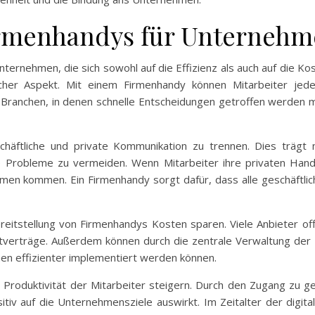
Firmenhandys für Unterneh
nternehmen, die sich sowohl auf die Effizienz als auch auf die Ko
licher Aspekt. Mit einem Firmenhandy können Mitarbeiter jed
n Branchen, in denen schnelle Entscheidungen getroffen werde
eschäftliche und private Kommunikation zu trennen. Dies träg
iche Probleme zu vermeiden. Wenn Mitarbeiter ihre privaten Han
men kommen. Ein Firmenhandy sorgt dafür, dass alle geschäftli
eitstellung von Firmenhandys Kosten sparen. Viele Anbieter offe
vatverträge. Außerdem können durch die zentrale Verwaltung der 
n effizienter implementiert werden können.
 Produktivität der Mitarbeiter steigern. Durch den Zugang zu 
sitiv auf die Unternehmensziele auswirkt. Im Zeitalter der digi