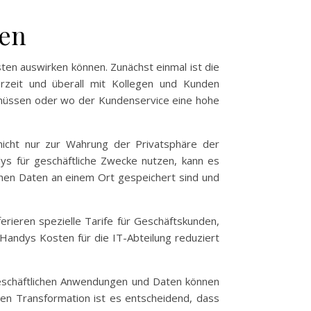
men
sten auswirken können. Zunächst einmal ist die
erzeit und überall mit Kollegen und Kunden
n müssen oder wo der Kundenservice eine hohe
t nicht nur zur Wahrung der Privatsphäre der
dys für geschäftliche Zwecke nutzen, kann es
chen Daten an einem Ort gespeichert sind und
rieren spezielle Tarife für Geschäftskunden,
Handys Kosten für die IT-Abteilung reduziert
geschäftlichen Anwendungen und Daten können
talen Transformation ist es entscheidend, dass