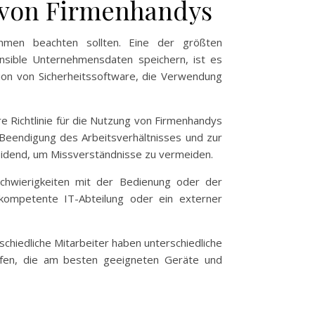
g von Firmenhandys
ehmen beachten sollten. Eine der größten
ensible Unternehmensdaten speichern, ist es
tion von Sicherheitssoftware, die Verwendung
e Richtlinie für die Nutzung von Firmenhandys
Beendigung des Arbeitsverhältnisses und zur
heidend, um Missverständnisse zu vermeiden.
chwierigkeiten mit der Bedienung oder der
kompetente IT-Abteilung oder ein externer
rschiedliche Mitarbeiter haben unterschiedliche
lfen, die am besten geeigneten Geräte und