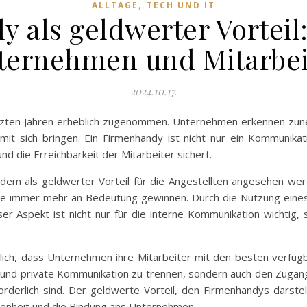
,
ALLTAGE
TECH UND IT
 als geldwerter Vorteil: 
ternehmen und Mitarbei
2024.10.17.
tzten Jahren erheblich zugenommen. Unternehmen erkennen zuneh
r mit sich bringen. Ein Firmenhandy ist nicht nur ein Kommunik
nd die Erreichbarkeit der Mitarbeiter sichert.
dem als geldwerter Vorteil für die Angestellten angesehen werde
ce immer mehr an Bedeutung gewinnen. Durch die Nutzung eines
ser Aspekt ist nicht nur für die interne Kommunikation wichtig
ässlich, dass Unternehmen ihre Mitarbeiter mit den besten verfü
iche und private Kommunikation zu trennen, sondern auch den Zug
forderlich sind. Der geldwerte Vorteil, den Firmenhandys darstel
edenheit und die Bindung ans Unternehmen.