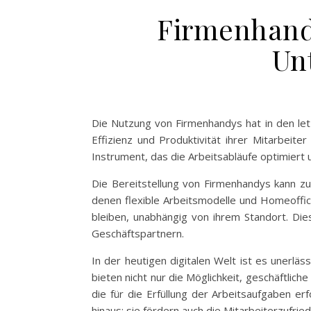
Firmenhandy
Un
Die Nutzung von Firmenhandys hat in den le
Effizienz und Produktivität ihrer Mitarbeite
Instrument, das die Arbeitsabläufe optimiert u
Die Bereitstellung von Firmenhandys kann zu
denen flexible Arbeitsmodelle und Homeoffi
bleiben, unabhängig von ihrem Standort. Die
Geschäftspartnern.
In der heutigen digitalen Welt ist es unerl
bieten nicht nur die Möglichkeit, geschäftl
die für die Erfüllung der Arbeitsaufgaben er
hinaus; sie fördern auch die Mitarbeiterzufri