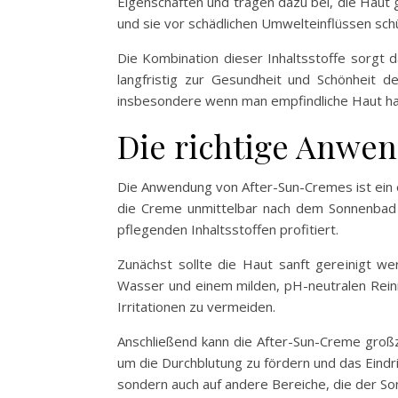
Eigenschaften und tragen dazu bei, die Haut 
und sie vor schädlichen Umwelteinflüssen schü
Die Kombination dieser Inhaltsstoffe sorgt 
langfristig zur Gesundheit und Schönheit de
insbesondere wenn man empfindliche Haut hat 
Die richtige Anwe
Die Anwendung von After-Sun-Cremes ist ein 
die Creme unmittelbar nach dem Sonnenbad 
pflegenden Inhaltsstoffen profitiert.
Zunächst sollte die Haut sanft gereinigt 
Wasser und einem milden, pH-neutralen Reinig
Irritationen zu vermeiden.
Anschließend kann die After-Sun-Creme großz
um die Durchblutung zu fördern und das Eindri
sondern auch auf andere Bereiche, die der S