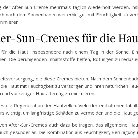
g der After-Sun-Creme mehrmals täglich wiederholt werden, in
 auch nach dem Sonnenbaden weiterhin gut mit Feuchtigkeit zu ve
inimieren.
fter-Sun-Cremes für die Hau
 für die Haut, insbesondere nach einem Tag in der Sonne. Eine
nen. Die beruhigenden Inhaltsstoffe helfen, Rötungen zu reduzie
tigkeitsversorgung, die diese Cremes bieten. Nach dem Sonnenbade
 die Haut mit Feuchtigkeit zu versorgen und ihren natürlichen Feuc
 und vorzeitiger Hautalterung zu minimieren.
 die Regeneration der Hautzellen. Viele der enthaltenen Inhaltss
rs wichtig, um langfristige Schäden zu vermeiden und die Haut ge
von After-Sun-Cremes auch dazu beitragen, das allgemeine Hau
ch auch gesünder an. Die Kombination aus Feuchtigkeit, Beruhigu