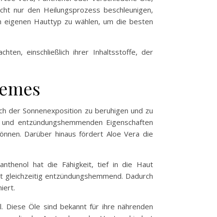
nicht nur den Heilungsprozess beschleunigen,
den eigenen Hauttyp zu wählen, um die besten
en, einschließlich ihrer Inhaltsstoffe, der
remes
ach der Sonnenexposition zu beruhigen und zu
den und entzündungshemmenden Eigenschaften
können. Darüber hinaus fördert Aloe Vera die
anthenol hat die Fähigkeit, tief in die Haut
irkt gleichzeitig entzündungshemmend. Dadurch
iert.
l. Diese Öle sind bekannt für ihre nährenden