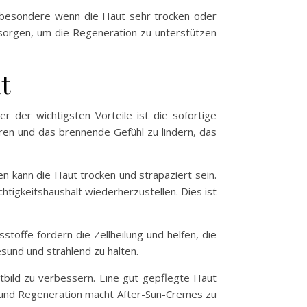
sbesondere wenn die Haut sehr trocken oder
rsorgen, um die Regeneration zu unterstützen
t
r der wichtigsten Vorteile ist die sofortige
ren und das brennende Gefühl zu lindern, das
n kann die Haut trocken und strapaziert sein.
htigkeitshaushalt wiederherzustellen. Dies ist
toffe fördern die Zellheilung und helfen, die
sund und strahlend zu halten.
tbild zu verbessern. Eine gut gepflegte Haut
ng und Regeneration macht After-Sun-Cremes zu