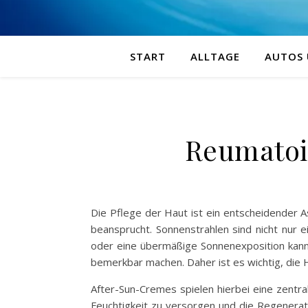
START
ALLTAGE
AUTOS
Reumatoid
Die Pflege der Haut ist ein entscheidender 
beansprucht. Sonnenstrahlen sind nicht nur 
oder eine übermäßige Sonnenexposition kann 
bemerkbar machen. Daher ist es wichtig, die 
After-Sun-Cremes spielen hierbei eine zentr
Feuchtigkeit zu versorgen und die Regenerati