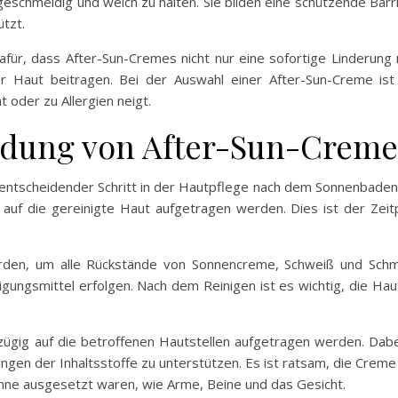
geschmeidig und weich zu halten. Sie bilden eine schützende Barr
tzt.
dafür, dass After-Sun-Cremes nicht nur eine sofortige Linderu
r Haut beitragen. Bei der Auswahl einer After-Sun-Creme ist 
oder zu Allergien neigt.
ndung von After-Sun-Creme
entscheidender Schritt in der Hautpflege nach dem Sonnenbaden. 
auf die gereinigte Haut aufgetragen werden. Dies ist der Zei
werden, um alle Rückstände von Sonnencreme, Schweiß und Sch
ungsmittel erfolgen. Nach dem Reinigen ist es wichtig, die Hau
ügig auf die betroffenen Hautstellen aufgetragen werden. Dabe
ngen der Inhaltsstoffe zu unterstützen. Es ist ratsam, die Creme
onne ausgesetzt waren, wie Arme, Beine und das Gesicht.