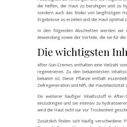
die helfen, die Haut zu beruhigen und zu hy
sondern auch das Risiko von langfristigen H
Ergebnisse zu erzielen und die Haut optimal z
In den folgenden Abschnitten werden wir di
Anwendung sowie der Vorteile, die sie für die
Die wichtigsten In
After-Sun-Cremes enthalten eine Vielzahl vo
regenerieren. Zu den bekanntesten Inhalts
bekannt ist. Diese Pflanze enthält essentie
Zellregeneration und hilft, die Hautelastizität
Ein weiterer häufiger Inhaltsstoff in After
einzudringen und sie intensiv zu hydratisier
wird die Haut nicht nur vor Trockenheit gesch
Zusätzlich finden sich häufig verschiedene 