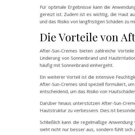
Für optimale Ergebnisse kann die Anwendun
gereizt ist. Zudem ist es wichtig, die Haut
und das Risiko von langfristigen Schäden zu m
Die Vorteile von A
After-Sun-Cremes bieten zahlreiche Vorteile
Linderung von Sonnenbrand und Hautirritatio
häufig mit Sonnenbrand einhergeht.
Ein weiterer Vorteil ist die intensive Feuch
After-Sun-Cremes sind speziell formuliert, um
entscheidend, um das Risiko von Hautschäden
Darüber hinaus unterstützen After-Sun-Cremes
Hautstruktur zu verbessern. Dies ist besonde
Schließlich kann die regelmäßige Anwendung 
sieht nicht nur besser aus, sondern fühlt si