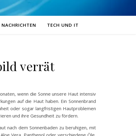
NACHRICHTEN
TECH UND IT
ild verrät
Monaten, wenn die Sonne unsere Haut intensiv
irkungen auf die Haut haben. Ein Sonnenbrand
nheit oder sogar langfristigen Hautproblemen
ieren und ihre Gesundheit zu fördern.
 Haut nach dem Sonnenbaden zu beruhigen, mit
e Aloe Vera, Panthenol oder verschiedene Öle,