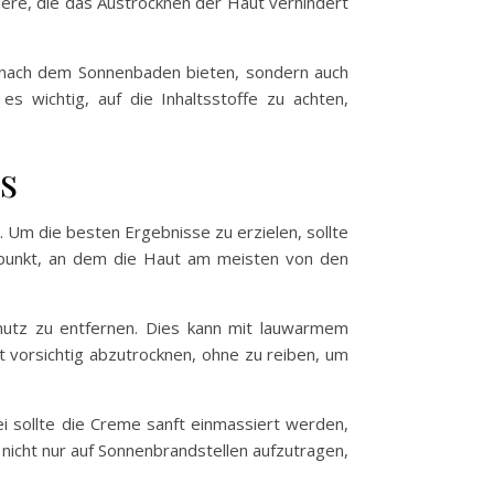
iere, die das Austrocknen der Haut verhindert
ng nach dem Sonnenbaden bieten, sondern auch
es wichtig, auf die Inhaltsstoffe zu achten,
s
Um die besten Ergebnisse zu erzielen, sollte
tpunkt, an dem die Haut am meisten von den
mutz zu entfernen. Dies kann mit lauwarmem
t vorsichtig abzutrocknen, ohne zu reiben, um
i sollte die Creme sanft einmassiert werden,
 nicht nur auf Sonnenbrandstellen aufzutragen,