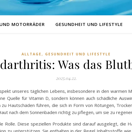
 UND MOTORRÄDER
GESUNDHEIT UND LIFESTYLE
,
ALLTAGE
GESUNDHEIT UND LIFESTYLE
arthritis: Was das Blutb
2025.04.22.
Aspekt unseres täglichen Lebens, insbesondere in den warmen 
eine Quelle für Vitamin D, sondern können auch schädliche Ausw
zu Hautschäden führen, die sich in Form von Rötungen, Trocke
Haut nach dem Sonnenbaden richtig zu pflegen, um sie zu regener
ale Rolle. Diese speziellen Produkte sind darauf ausgelegt, die
on zu unterstützen. Sie enthalten in der Regel Inhaltsstoffe wi