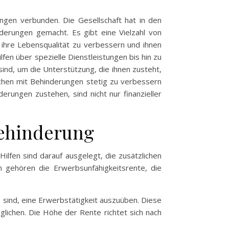
ngen verbunden. Die Gesellschaft hat in den
nderungen gemacht. Es gibt eine Vielzahl von
ihre Lebensqualität zu verbessern und ihnen
lfen über spezielle Dienstleistungen bis hin zu
sind, um die Unterstützung, die ihnen zusteht,
chen mit Behinderungen stetig zu verbessern
rungen zustehen, sind nicht nur finanzieller
Behinderung
ilfen sind darauf ausgelegt, die zusätzlichen
n gehören die Erwerbsunfähigkeitsrente, die
 sind, eine Erwerbstätigkeit auszuüben. Diese
lichen. Die Höhe der Rente richtet sich nach