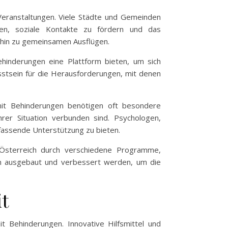
 Veranstaltungen. Viele Städte und Gemeinden
len, soziale Kontakte zu fördern und das
s hin zu gemeinsamen Ausflügen.
hinderungen eine Plattform bieten, um sich
sstsein für die Herausforderungen, mit denen
mit Behinderungen benötigen oft besondere
er Situation verbunden sind. Psychologen,
mfassende Unterstützung zu bieten.
 Österreich durch verschiedene Programme,
in ausgebaut und verbessert werden, um die
it
t Behinderungen. Innovative Hilfsmittel und