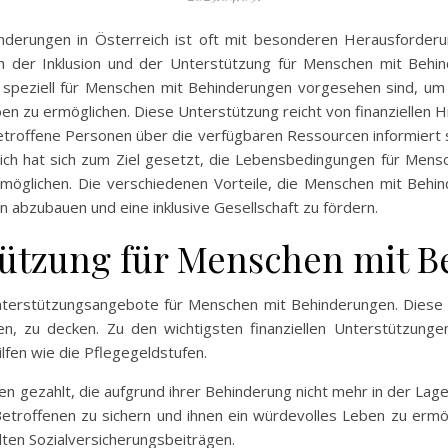
derungen in Österreich ist oft mit besonderen Herausforderu
ch der Inklusion und der Unterstützung für Menschen mit Behi
 speziell für Menschen mit Behinderungen vorgesehen sind, um 
en zu ermöglichen. Diese Unterstützung reicht von finanziellen Hi
betroffene Personen über die verfügbaren Ressourcen informiert 
ich hat sich zum Ziel gesetzt, die Lebensbedingungen für Mens
öglichen. Die verschiedenen Vorteile, die Menschen mit Behinde
n abzubauen und eine inklusive Gesellschaft zu fördern.
tützung für Menschen mit 
 Unterstützungsangebote für Menschen mit Behinderungen. Diese H
n, zu decken. Zu den wichtigsten finanziellen Unterstützunge
fen wie die Pflegegeldstufen.
n gezahlt, die aufgrund ihrer Behinderung nicht mehr in der Lage
etroffenen zu sichern und ihnen ein würdevolles Leben zu ermög
en Sozialversicherungsbeiträgen.