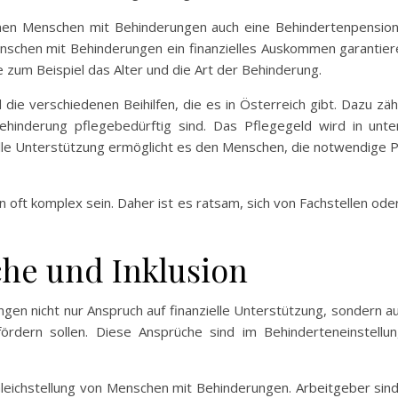
nnen Menschen mit Behinderungen auch eine Behindertenpensio
nschen mit Behinderungen ein finanzielles Auskommen garantiere
 zum Beispiel das Alter und die Art der Behinderung.
nd die verschiedenen Beihilfen, die es in Österreich gibt. Dazu zä
ehinderung pflegebedürftig sind. Das Pflegegeld wird in unt
lle Unterstützung ermöglicht es den Menschen, die notwendige P
nn oft komplex sein. Daher ist es ratsam, sich von Fachstellen od
he und Inklusion
en nicht nur Anspruch auf finanzielle Unterstützung, sondern au
 fördern sollen. Diese Ansprüche sind im Behinderteneinstel
Gleichstellung von Menschen mit Behinderungen. Arbeitgeber sin