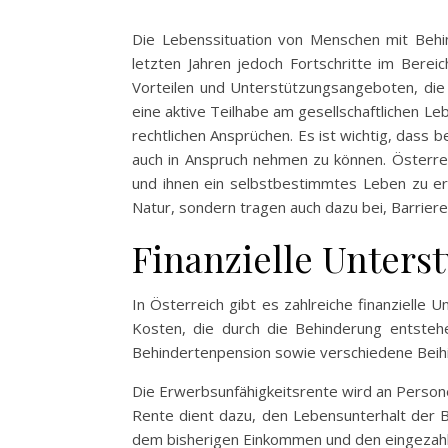
Die Lebenssituation von Menschen mit Behin
letzten Jahren jedoch Fortschritte im Berei
Vorteilen und Unterstützungsangeboten, die
eine aktive Teilhabe am gesellschaftlichen Leb
rechtlichen Ansprüchen. Es ist wichtig, dass 
auch in Anspruch nehmen zu können. Österre
und ihnen ein selbstbestimmtes Leben zu erm
Natur, sondern tragen auch dazu bei, Barriere
Finanzielle Unters
In Österreich gibt es zahlreiche finanzielle
Kosten, die durch die Behinderung entstehe
Behindertenpension sowie verschiedene Beihil
Die Erwerbsunfähigkeitsrente wird an Persone
Rente dient dazu, den Lebensunterhalt der B
dem bisherigen Einkommen und den eingezahlt