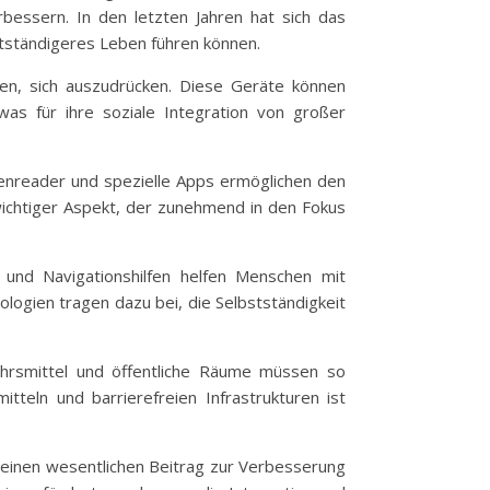
bessern. In den letzten Jahren hat sich das
stständigeres Leben führen können.
fen, sich auszudrücken. Diese Geräte können
as für ihre soziale Integration von großer
eenreader und spezielle Apps ermöglichen den
in wichtiger Aspekt, der zunehmend in den Fokus
ps und Navigationshilfen helfen Menschen mit
logien tragen dazu bei, die Selbstständigkeit
rkehrsmittel und öffentliche Räume müssen so
tteln und barrierefreien Infrastrukturen ist
t einen wesentlichen Beitrag zur Verbesserung