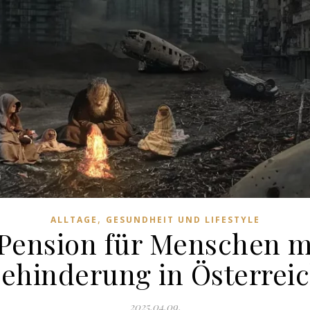
,
ALLTAGE
GESUNDHEIT UND LIFESTYLE
 Pension für Menschen m
ehinderung in Österrei
2025.04.09.