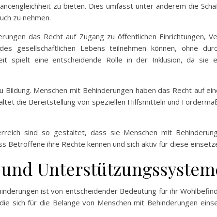
ancengleichheit zu bieten. Dies umfasst unter anderem die Scha
pruch zu nehmen.
ngen das Recht auf Zugang zu öffentlichen Einrichtungen, Ver
 des gesellschaftlichen Lebens teilnehmen können, ohne durc
eit spielt eine entscheidende Rolle in der Inklusion, da si
 zu Bildung. Menschen mit Behinderungen haben das Recht auf e
altet die Bereitstellung von speziellen Hilfsmitteln und Förderma
rreich sind so gestaltet, dass sie Menschen mit Behinderunge
ass Betroffene ihre Rechte kennen und sich aktiv für diese einsetz
n und Unterstützungssystem
inderungen ist von entscheidender Bedeutung für ihr Wohlbefinde
, die sich für die Belange von Menschen mit Behinderungen einse