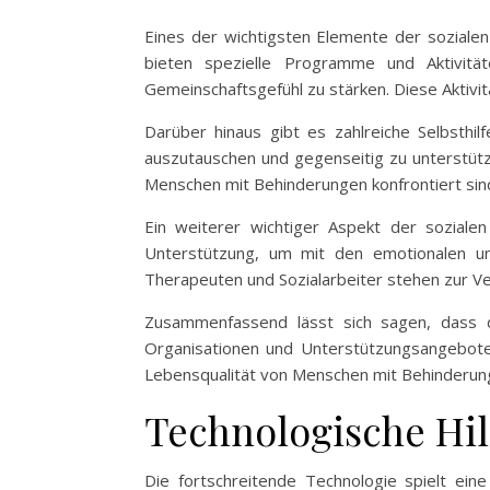
Eines der wichtigsten Elemente der sozialen
bieten spezielle Programme und Aktivitä
Gemeinschaftsgefühl zu stärken. Diese Aktivi
Darüber hinaus gibt es zahlreiche Selbsth
auszutauschen und gegenseitig zu unterstütz
Menschen mit Behinderungen konfrontiert sind
Ein weiterer wichtiger Aspekt der sozial
Unterstützung, um mit den emotionalen un
Therapeuten und Sozialarbeiter stehen zur Ve
Zusammenfassend lässt sich sagen, dass d
Organisationen und Unterstützungsangebote
Lebensqualität von Menschen mit Behinderung
Technologische Hilf
Die fortschreitende Technologie spielt ein