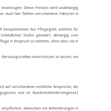
n beantragen. Diese Pension wird unabhängig
n. Auch hier fließen verschiedene Faktoren in
hlt beispielsweise das Pflegegeld, welches für
erschiedlichen Stufen gewährt, abhängig vom
flege in Anspruch zu nehmen, ohne dass sie in
er Beratungsstellen unterstützen zu lassen, um
ch auf verschiedene rechtliche Ansprüche, die
lungsgesetz und im Bundesbehindertengesetz
d verpflichtet, Menschen mit Behinderungen in