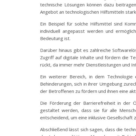
technische Lösungen können dazu beitragen,
Angebot an technologischen Hilfsmitteln star
Ein Beispiel für solche Hilfsmittel sind K
individuell angepasst werden und ermöglic
Bedeutung ist.
Darüber hinaus gibt es zahlreiche Softwarel
Zugriff auf digitale Inhalte und fördern die T
rückt, da immer mehr Dienstleistungen und In
Ein weiterer Bereich, in dem Technologie ei
Behinderungen, sich in ihrer Umgebung zurech
der Betroffenen zu fördern und ihnen eine ak
Die Förderung der Barrierefreiheit in der Ö
gestaltet werden, dass sie für alle Mensche
entscheidend, um eine inklusive Gesellschaft z
Abschließend lässt sich sagen, dass die tech