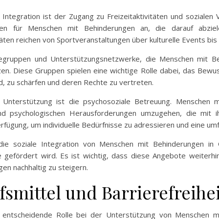
 Integration ist der Zugang zu Freizeitaktivitäten und sozialen
ten für Menschen mit Behinderungen an, die darauf abzie
täten reichen von Sportveranstaltungen über kulturelle Events bi
ilfegruppen und Unterstützungsnetzwerke, die Menschen mit Be
en. Diese Gruppen spielen eine wichtige Rolle dabei, das Bewu
, zu schärfen und deren Rechte zu vertreten.
en Unterstützung ist die psychosoziale Betreuung. Menschen 
d psychologischen Herausforderungen umzugehen, die mit ihr
rfügung, um individuelle Bedürfnisse zu adressieren und eine u
ie soziale Integration von Menschen mit Behinderungen in
 gefördert wird. Es ist wichtig, dass diese Angebote weiterh
en nachhaltig zu steigern.
smittel und Barrierefreihe
e entscheidende Rolle bei der Unterstützung von Menschen mi