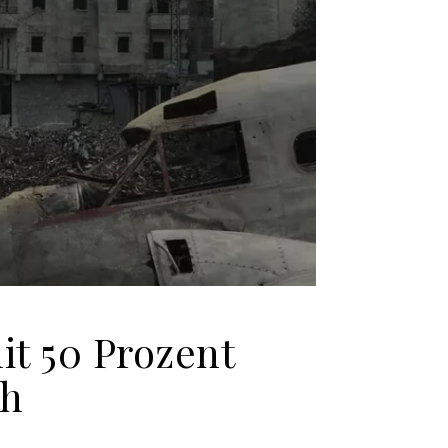
it 50 Prozent
ch