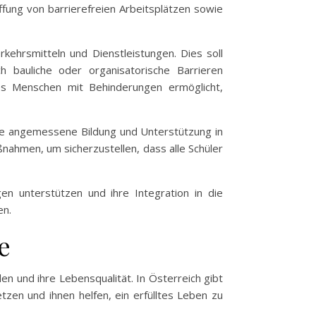
ffung von barrierefreien Arbeitsplätzen sowie
kehrsmitteln und Dienstleistungen. Dies soll
h bauliche oder organisatorische Barrieren
e es Menschen mit Behinderungen ermöglicht,
ine angemessene Bildung und Unterstützung in
ßnahmen, um sicherzustellen, dass alle Schüler
n unterstützen und ihre Integration in die
en.
e
n und ihre Lebensqualität. In Österreich gibt
tzen und ihnen helfen, ein erfülltes Leben zu