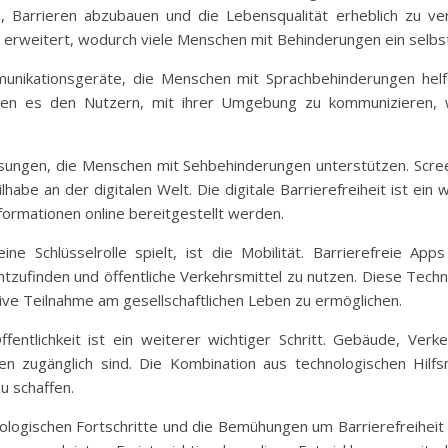
 Barrieren abzubauen und die Lebensqualität erheblich zu ver
k erweitert, wodurch viele Menschen mit Behinderungen ein selb
ommunikationsgeräte, die Menschen mit Sprachbehinderungen hel
hen es den Nutzern, mit ihrer Umgebung zu kommunizieren, w
ösungen, die Menschen mit Sehbehinderungen unterstützen. Scr
eilhabe an der digitalen Welt. Die digitale Barrierefreiheit ist e
formationen online bereitgestellt werden.
ne Schlüsselrolle spielt, ist die Mobilität. Barrierefreie Ap
tzufinden und öffentliche Verkehrsmittel zu nutzen. Diese Techno
tive Teilnahme am gesellschaftlichen Leben zu ermöglichen.
ffentlichkeit ist ein weiterer wichtiger Schritt. Gebäude, Ve
n zugänglich sind. Die Kombination aus technologischen Hilfsmi
u schaffen.
nologischen Fortschritte und die Bemühungen um Barrierefreihei