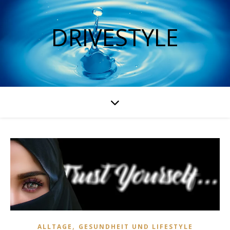
DRIVESTYLE
,
ALLTAGE
GESUNDHEIT UND LIFESTYLE