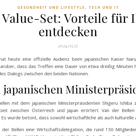
,
GESUNDHEIT UND LIFESTYLE
TECH UND IT
 Value-Set: Vorteile fü
entdecken
2024.05.17.
t heute eine offizielle Audienz beim japanischen Kaiser Naruh
darüber, dass das Treffen eine Dauer von etwa dreißig Minuten 
des Dialogs zwischen den beiden Nationen.
 japanischen Ministerpräsi
Bellen mit dem japanischen Ministerpräsidenten Shigeru Ishib
beit zwischen Österreich und Japan erörtert. Van der Bellen 
 Es wurde betont, dass sowohl wirtschaftliche als auch kulturell
der Bellen eine Wirtschaftsdelegation, die rund 150 Mitglied