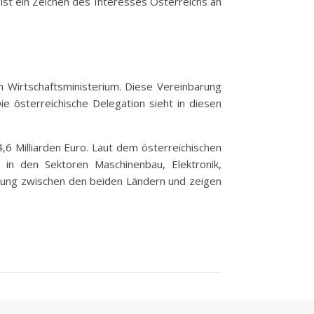
st ein Zeichen des Interesses Österreichs an
 Wirtschaftsministerium. Diese Vereinbarung
e österreichische Delegation sieht in diesen
6 Milliarden Euro. Laut dem österreichischen
e in den Sektoren Maschinenbau, Elektronik,
hung zwischen den beiden Ländern und zeigen