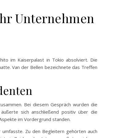
r Ihr Unternehmen
ito im Kaiserpalast in Tokio absolviert. Die
hatte. Van der Bellen bezeichnete das Treffen
denten
a zusammen. Bei diesem Gespräch wurden die
äußerte sich anschließend positiv über die
e Aspekte im Vordergrund standen.
er umfasste. Zu den Begleitern gehörten auch