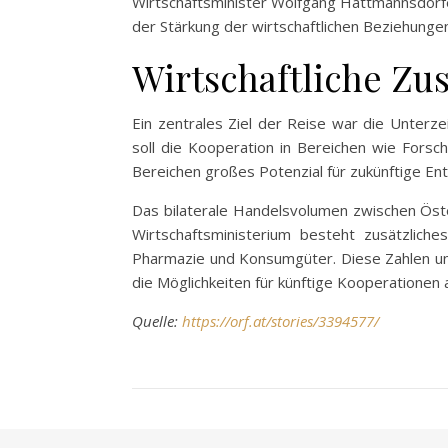
Wirtschaftsminister Wolfgang Hattmannsdorfe
der Stärkung der wirtschaftlichen Beziehungen
Wirtschaftliche Z
Ein zentrales Ziel der Reise war die Unter
soll die Kooperation in Bereichen wie Forsc
Bereichen großes Potenzial für zukünftige En
Das bilaterale Handelsvolumen zwischen Öste
Wirtschaftsministerium besteht zusätzliche
Pharmazie und Konsumgüter. Diese Zahlen un
die Möglichkeiten für künftige Kooperationen a
Quelle:
https://orf.at/stories/3394577/