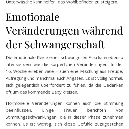
Unterwäsche kann helfen, das Wohlbefinden zu steigern.
Emotionale
Veränderungen während
der Schwangerschaft
Die emotionale Reise einer schwangeren Frau kann ebenso
intensiv sein wie die körperlichen Veränderungen. In der
16. Woche erleben viele Frauen eine Mischung aus Freude,
Aufregung und manchmal auch Ängsten. Es ist völlig normal,
sich gelegentlich überfordert zu fühlen, da die Gedanken
oft um das kommende Baby kreisen.
Hormonelle Veränderungen können auch die Stimmung
beeinflussen. Einige Frauen berichten von
Stimmungsschwankungen, die in dieser Phase zunehmen
können. Es ist wichtig, sich diese Gefühle zuzugestehen