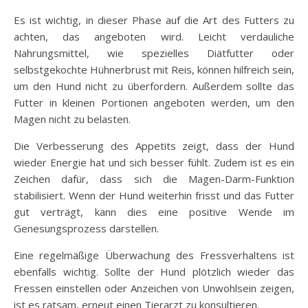
Es ist wichtig, in dieser Phase auf die Art des Futters zu
achten, das angeboten wird. Leicht verdauliche
Nahrungsmittel, wie spezielles Diätfutter oder
selbstgekochte Hühnerbrust mit Reis, können hilfreich sein,
um den Hund nicht zu überfordern. Außerdem sollte das
Futter in kleinen Portionen angeboten werden, um den
Magen nicht zu belasten.
Die Verbesserung des Appetits zeigt, dass der Hund
wieder Energie hat und sich besser fühlt. Zudem ist es ein
Zeichen dafür, dass sich die Magen-Darm-Funktion
stabilisiert. Wenn der Hund weiterhin frisst und das Futter
gut verträgt, kann dies eine positive Wende im
Genesungsprozess darstellen.
Eine regelmäßige Überwachung des Fressverhaltens ist
ebenfalls wichtig. Sollte der Hund plötzlich wieder das
Fressen einstellen oder Anzeichen von Unwohlsein zeigen,
ist es ratsam, erneut einen Tierarzt zu konsultieren.