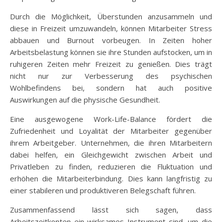
Durch die Möglichkeit, Überstunden anzusammeln und
diese in Freizeit umzuwandeln, können Mitarbeiter Stress
abbauen und Burnout vorbeugen. In Zeiten hoher
Arbeitsbelastung können sie ihre Stunden aufstocken, um in
ruhigeren Zeiten mehr Freizeit zu genießen. Dies trägt
nicht nur zur Verbesserung des psychischen
Wohlbefindens bei, sondern hat auch positive
Auswirkungen auf die physische Gesundheit.
Eine ausgewogene Work-Life-Balance fördert die
Zufriedenheit und Loyalität der Mitarbeiter gegenüber
ihrem Arbeitgeber. Unternehmen, die ihren Mitarbeitern
dabei helfen, ein Gleichgewicht zwischen Arbeit und
Privatleben zu finden, reduzieren die Fluktuation und
erhöhen die Mitarbeiterbindung. Dies kann langfristig zu
einer stabileren und produktiveren Belegschaft führen.
Zusammenfassend lässt sich sagen, dass
Arbeitszeitkonten ein wirksames Instrument sind, um die