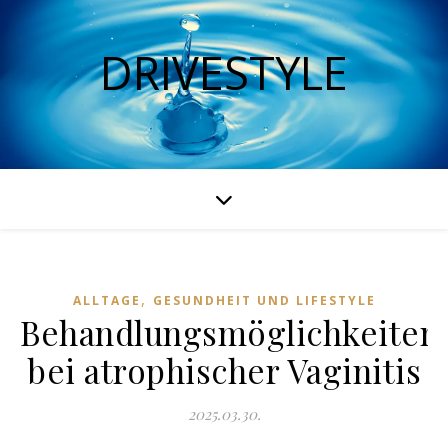
DRIVESTYLE
,
ALLTAGE
GESUNDHEIT UND LIFESTYLE
Behandlungsmöglichkeiten
bei atrophischer Vaginitis
2025.03.30.