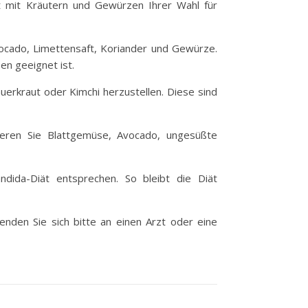
ht mit Kräutern und Gewürzen Ihrer Wahl für
ocado, Limettensaft, Koriander und Gewürze.
en geeignet ist.
auerkraut oder Kimchi herzustellen. Diese sind
nieren Sie Blattgemüse, Avocado, ungesüßte
ndida-Diät entsprechen. So bleibt die Diät
enden Sie sich bitte an einen Arzt oder eine