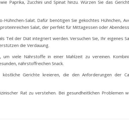
 wie Paprika, Zucchini und Spinat hinzu. Würzen Sie das Geric
do-Hühnchen-Salat. Dafür benötigen Sie gekochtes Hühnchen, Av
 proteinreichen Salat, der perfekt für Mittagessen oder Abendess
s Teil der Diät integriert werden. Versuchen Sie, Ihr eigenes S
terstützen die Verdauung.
t, um viele Nährstoffe in einer Mahlzeit zu vereinen. Kombi
esunden, nährstoffreichen Snack.
e köstliche Gerichte kreieren, die den Anforderungen der Ca
edizinischer Rat zu verstehen. Bei gesundheitlichen Problemen w