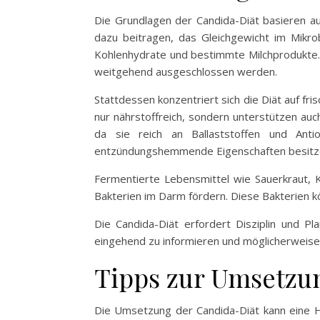
Die Grundlagen der Candida-Diät basieren 
dazu beitragen, das Gleichgewicht im Mikro
Kohlenhydrate und bestimmte Milchprodukte.
weitgehend ausgeschlossen werden.
Stattdessen konzentriert sich die Diät auf f
nur nährstoffreich, sondern unterstützen au
da sie reich an Ballaststoffen und Anti
entzündungshemmende Eigenschaften besitz
Fermentierte Lebensmittel wie Sauerkraut, K
Bakterien im Darm fördern. Diese Bakterien 
Die Candida-Diät erfordert Disziplin und Pl
eingehend zu informieren und möglicherweise e
Tipps zur Umsetzu
Die Umsetzung der Candida-Diät kann eine H