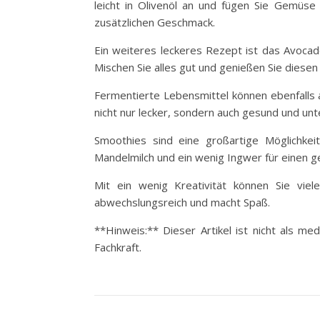
leicht in Olivenöl an und fügen Sie Gemüse
zusätzlichen Geschmack.
Ein weiteres leckeres Rezept ist das Avoca
Mischen Sie alles gut und genießen Sie diesen
Fermentierte Lebensmittel können ebenfalls al
nicht nur lecker, sondern auch gesund und un
Smoothies sind eine großartige Möglichkei
Mandelmilch und ein wenig Ingwer für einen g
Mit ein wenig Kreativität können Sie viel
abwechslungsreich und macht Spaß.
**Hinweis:** Dieser Artikel ist nicht als m
Fachkraft.