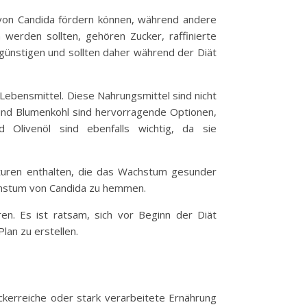
von Candida fördern können, während andere
werden sollten, gehören Zucker, raffinierte
ünstigen und sollten daher während der Diät
Lebensmittel. Diese Nahrungsmittel sind nicht
 und Blumenkohl sind hervorragende Optionen,
 Olivenöl sind ebenfalls wichtig, da sie
ulturen enthalten, die das Wachstum gesunder
achstum von Candida zu hemmen.
ren. Es ist ratsam, sich vor Beginn der Diät
lan zu erstellen.
kerreiche oder stark verarbeitete Ernährung