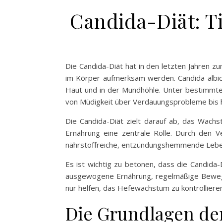
Candida-Diät: T
Die Candida-Diät hat in den letzten Jahren
im Körper aufmerksam werden. Candida albica
Haut und in der Mundhöhle. Unter bestimmte
von Müdigkeit über Verdauungsprobleme bis hi
Die Candida-Diät zielt darauf ab, das Wachs
Ernährung eine zentrale Rolle. Durch den 
nährstoffreiche, entzündungshemmende Leben
Es ist wichtig zu betonen, dass die Candida-D
ausgewogene Ernährung, regelmäßige Bewegung
nur helfen, das Hefewachstum zu kontrolliere
Die Grundlagen de