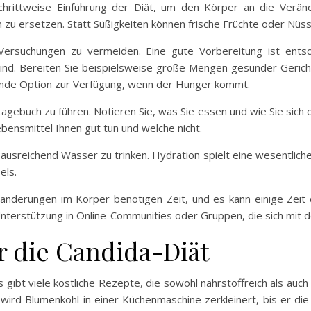
 schrittweise Einführung der Diät, um den Körper an die Ver
zu ersetzen. Statt Süßigkeiten können frische Früchte oder Nüss
Versuchungen zu vermeiden. Eine gute Vorbereitung ist entsc
nd. Bereiten Sie beispielsweise große Mengen gesunder Gericht
unde Option zur Verfügung, wenn der Hunger kommt.
stagebuch zu führen. Notieren Sie, was Sie essen und wie Sie sich 
ensmittel Ihnen gut tun und welche nicht.
 ausreichend Wasser zu trinken. Hydration spielt eine wesentlich
els.
änderungen im Körper benötigen Zeit, und es kann einige Zeit d
Unterstützung in Online-Communities oder Gruppen, die sich mit d
r die Candida-Diät
Es gibt viele köstliche Rezepte, die sowohl nährstoffreich als auc
wird Blumenkohl in einer Küchenmaschine zerkleinert, bis er die