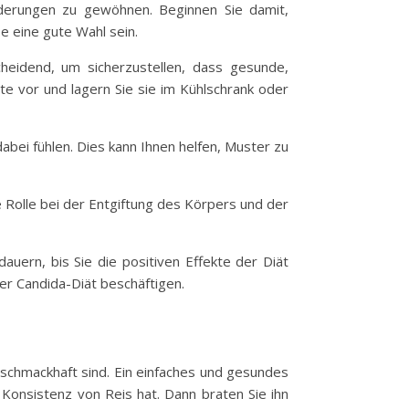
änderungen zu gewöhnen. Beginnen Sie damit,
e eine gute Wahl sein.
heidend, um sicherzustellen, dass gesunde,
e vor und lagern Sie sie im Kühlschrank oder
dabei fühlen. Dies kann Ihnen helfen, Muster zu
e Rolle bei der Entgiftung des Körpers und der
auern, bis Sie die positiven Effekte der Diät
er Candida-Diät beschäftigen.
h schmackhaft sind. Ein einfaches und gesundes
 Konsistenz von Reis hat. Dann braten Sie ihn