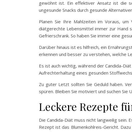
gewöhnt ist. Ein effektiver Ansatz ist die
ungesunde Snacks durch gesunde Alternativen 
Planen Sie Ihre Mahlzeiten im Voraus, um 
diätgerechte Lebensmittel immer zur Hand si
Gefrierschrank. So haben Sie immer eine ges
Darüber hinaus ist es hilfreich, ein Ernährung
erkennen und besser zu verstehen, welche Leb
Es ist auch wichtig, während der Candida-Diät
Aufrechterhaltung eines gesunden Stoffwechs
Zu guter Letzt sollten Sie Geduld haben. Ver
spüren. Bleiben Sie motiviert und suchen Sie 
Leckere Rezepte fü
Die Candida-Diät muss nicht langweilig sein. 
Rezept ist das Blumenkohlreis-Gericht. Dazu 