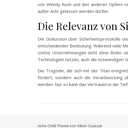
von Wendy Rush und den anderen Opfern verde
außer Acht gelassen werden dürfen.
Die Relevanz von Si
Die Diskussion über Sicherheitsprotokolle u
entscheidender Bedeutung. Während viele Men
solche Unternehmungen nicht ohne Risiko sin
Technologien nutzen, auch die notwendigen S
Die Tragödie, die sich mit der Titan ereignet
fördert, sondern auch die Verantwortung üb
werden. Nur so kann das Vertrauen in die Tie
Ashe Child Theme von
Viktor Csaszar.