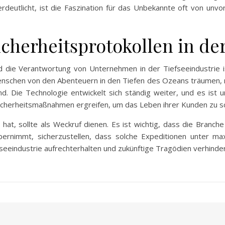
utlicht, ist die Faszination für das Unbekannte oft von unvo
cherheitsprotokollen in der
nd die Verantwortung von Unternehmen in der Tiefseeindustrie 
schen von den Abenteuern in den Tiefen des Ozeans träumen, mü
d. Die Technologie entwickelt sich ständig weiter, und es ist u
icherheitsmaßnahmen ergreifen, um das Leben ihrer Kunden zu s
 hat, sollte als Weckruf dienen. Es ist wichtig, dass die Branch
ernimmt, sicherzustellen, dass solche Expeditionen unter ma
fseeindustrie aufrechterhalten und zukünftige Tragödien verhinde