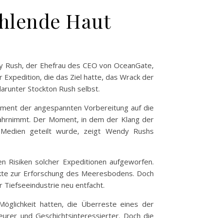
ahlende Haut
ndy Rush, der Ehefrau des CEO von OceanGate,
 Expedition, die das Ziel hatte, das Wrack der
darunter Stockton Rush selbst.
oment der angespannten Vorbereitung auf die
wahrnimmt. Der Moment, in dem der Klang der
en Medien geteilt wurde, zeigt Wendy Rushs
en Risiken solcher Expeditionen aufgeworfen.
ekte zur Erforschung des Meeresbodens. Doch
 Tiefseeindustrie neu entfacht.
glichkeit hatten, die Überreste eines der
eurer und Geschichtsinteressierter. Doch die