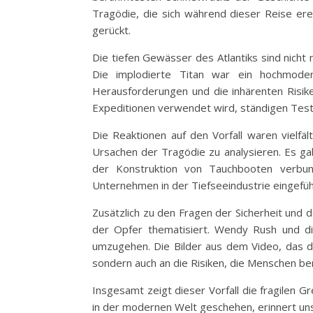
Tragödie, die sich während dieser Reise ere
gerückt.
Die tiefen Gewässer des Atlantiks sind nicht
Die implodierte Titan war ein hochmode
Herausforderungen und die inhärenten Risike
Expeditionen verwendet wird, ständigen Test
Die Reaktionen auf den Vorfall waren vielfäl
Ursachen der Tragödie zu analysieren. Es ga
der Konstruktion von Tauchbooten verbund
Unternehmen in der Tiefseeindustrie eingefüh
Zusätzlich zu den Fragen der Sicherheit und 
der Opfer thematisiert. Wendy Rush und d
umzugehen. Die Bilder aus dem Video, das de
sondern auch an die Risiken, die Menschen be
Insgesamt zeigt dieser Vorfall die fragilen 
in der modernen Welt geschehen, erinnert uns