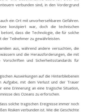
benteuern verbunden sind, in den Vordergrund
n auch ein Ort mit unvorhersehbaren Gefahren.
ee konzipiert war, doch die technischen
betont, dass die Technologie, die für solche
 der Teilnehmer zu gewährleisten.
 Familien aus, während andere versuchten, die
Gewässern und die Herausforderungen, die mit
Vorschriften und Sicherheitsstandards für
ogischen Auswirkungen auf die Hinterbliebenen
n Aufgabe, mit dem Verlust und der Trauer
eine Erinnerung an eine tragische Situation,
eimnisse des Ozeans zu erforschen.
 dass solche tragischen Ereignisse immer noch
ßen Risiken verbunden ist. Wie die Geschichte