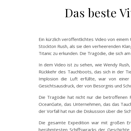
Das beste V
Ein kürzlich veröffentlichtes Video von ein
Stockton Rush, als sie den verheerenden Klang
Titanic zu erkunden. Die Tragödie, die sich a
In dem Video ist zu sehen, wie Wendy Rush,
Rückkehr des Tauchboots, das sich in der T
Implosion die Luft erfüllte, war von eine
Gesichtsausdruck, der von Besorgnis und Schock
Die Tragödie hat nicht nur die betroffenen 
OceanGate, das Unternehmen, das das Tauchb
der Vorfall hat nun die Diskussion über die S
Die gesamte Expedition war mit großen Er
berühmtesten Schiffswracks der Geschichte z