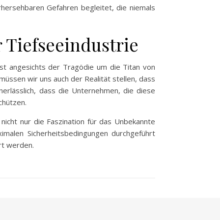
rhersehbaren Gefahren begleitet, die niemals
 Tiefseeindustrie
ist angesichts der Tragödie um die Titan von
ssen wir uns auch der Realität stellen, dass
nerlässlich, dass die Unternehmen, die diese
chützen.
e nicht nur die Faszination für das Unbekannte
ximalen Sicherheitsbedingungen durchgeführt
rt werden.