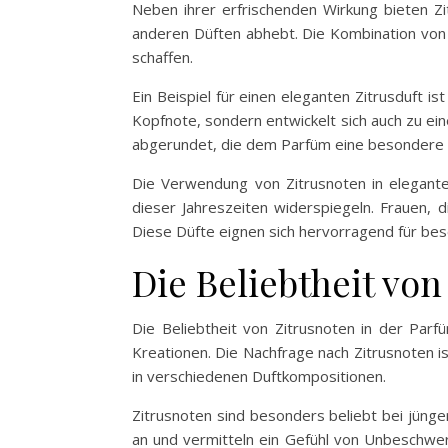
Neben ihrer erfrischenden Wirkung bieten Zi
anderen Düften abhebt. Die Kombination von Z
schaffen.
Ein Beispiel für einen eleganten Zitrusduft i
Kopfnote, sondern entwickelt sich auch zu e
abgerundet, die dem Parfüm eine besondere T
Die Verwendung von Zitrusnoten in elegante
dieser Jahreszeiten widerspiegeln. Frauen, d
Diese Düfte eignen sich hervorragend für bes
Die Beliebtheit vo
Die Beliebtheit von Zitrusnoten in der Parf
Kreationen. Die Nachfrage nach Zitrusnoten is
in verschiedenen Duftkompositionen.
Zitrusnoten sind besonders beliebt bei jüng
an und vermitteln ein Gefühl von Unbeschwert