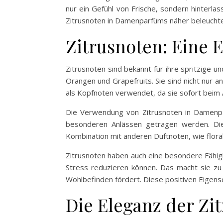
nur ein Gefühl von Frische, sondern hinterl
Zitrusnoten in Damenparfüms näher beleuchten 
Zitrusnoten: Eine E
Zitrusnoten sind bekannt für ihre spritzige 
Orangen und Grapefruits. Sie sind nicht nur a
als Kopfnoten verwendet, da sie sofort bei
Die Verwendung von Zitrusnoten in Damenparf
besonderen Anlässen getragen werden. Die 
Kombination mit anderen Duftnoten, wie flor
Zitrusnoten haben auch eine besondere Fähig
Stress reduzieren können. Das macht sie zu 
Wohlbefinden fördert. Diese positiven Eigens
Die Eleganz der Zi