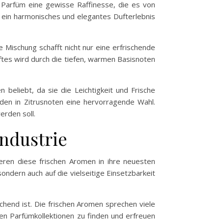
m Parfüm eine gewisse Raffinesse, die es von
n ein harmonisches und elegantes Dufterlebnis
e Mischung schafft nicht nur eine erfrischende
tes wird durch die tiefen, warmen Basisnoten
eliebt, da sie die Leichtigkeit und Frische
inden in Zitrusnoten eine hervorragende Wahl.
erden soll.
industrie
ieren diese frischen Aromen in ihre neuesten
ondern auch auf die vielseitige Einsetzbarkeit
hend ist. Die frischen Aromen sprechen viele
len Parfümkollektionen zu finden und erfreuen