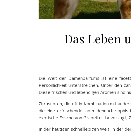
Das Leben u
Die Welt der Damenparfüms ist eine facet
Persönlichkeit unterstreichen. Unter den za
Diese frischen und lebendigen Aromen sind ni
Zitrusnoten, die oft in Kombination mit andere
die eine erfrischende, aber dennoch sophis
exotische Frische von Grapefruit bevorzugt, Zi
In der heutigen schnelllebigen Welt, in der d