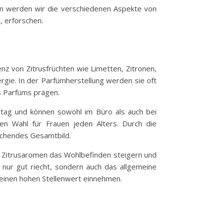
ten werden wir die verschiedenen Aspekte von
, erforschen.
nz von Zitrusfrüchten wie Limetten, Zitronen,
ergie. In der Parfümherstellung werden sie oft
s Parfüms prägen.
lltag und können sowohl im Büro als auch bei
en Wahl für Frauen jeden Alters. Durch die
echendes Gesamtbild.
e Zitrusaromen das Wohlbefinden steigern und
 nur gut riecht, sondern auch das allgemeine
 einen hohen Stellenwert einnehmen.