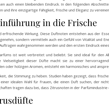
assen auch einen bleibenden Eindruck. In den folgenden Abschnit
und ihre einzigartige Fähigkeit, Frische und Eleganz zu vereinen
inführung in die Frische
und erfrischende Wirkung. Diese Duftnoten entstehen aus der Esse
ngenehm, sondern vermitteln auch ein Gefühl von Vitalität und En
m Auftragen wahrgenommen werden und den ersten Eindruck eine
üms ist weit verbreitet und beliebt. Sie sind ideal für den A
Vielseitigkeit dieser Düfte macht sie zu einer hervorragend
alen oder holzigen Aromen, entsteht ein harmonisches und anspr
keit, die Stimmung zu heben. Studien haben gezeigt, dass frisch
einer idealen Wahl für Frauen, die einen Duft suchen, der nicht
chaften tragen dazu bei, dass Zitrusnoten in der Parfümindustrie
trusdüfte