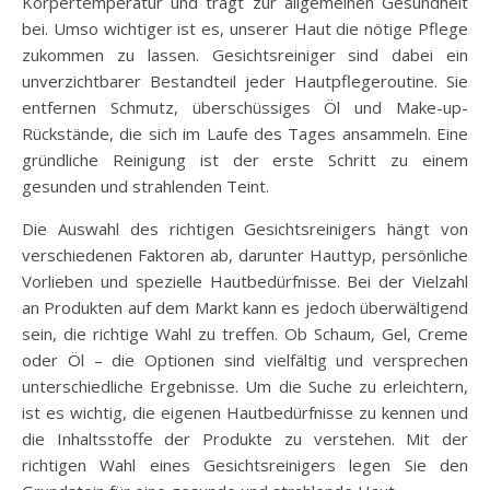
Körpertemperatur und trägt zur allgemeinen Gesundheit
bei. Umso wichtiger ist es, unserer Haut die nötige Pflege
zukommen zu lassen. Gesichtsreiniger sind dabei ein
unverzichtbarer Bestandteil jeder Hautpflegeroutine. Sie
entfernen Schmutz, überschüssiges Öl und Make-up-
Rückstände, die sich im Laufe des Tages ansammeln. Eine
gründliche Reinigung ist der erste Schritt zu einem
gesunden und strahlenden Teint.
Die Auswahl des richtigen Gesichtsreinigers hängt von
verschiedenen Faktoren ab, darunter Hauttyp, persönliche
Vorlieben und spezielle Hautbedürfnisse. Bei der Vielzahl
an Produkten auf dem Markt kann es jedoch überwältigend
sein, die richtige Wahl zu treffen. Ob Schaum, Gel, Creme
oder Öl – die Optionen sind vielfältig und versprechen
unterschiedliche Ergebnisse. Um die Suche zu erleichtern,
ist es wichtig, die eigenen Hautbedürfnisse zu kennen und
die Inhaltsstoffe der Produkte zu verstehen. Mit der
richtigen Wahl eines Gesichtsreinigers legen Sie den