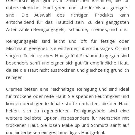
Gesichtsreiniger gibt es in zahlreichen Varianten, die für
unterschiedliche Hauttypen und -bedürfnisse geeignet
sind. Die Auswahl des richtigen Produkts kann
entscheidend für das Hautbild sein. Zu den gängigsten
Arten zählen Reinigungsgels, -schäume, -cremes, und -öle.
Reinigungsgels sind leicht und oft für fettige oder
Mischhaut geeignet. Sie entfernen überschüssiges Öl und
sorgen für ein frisches Hautgefühl. Schäume hingegen sind
besonders sanft und eignen sich gut für empfindliche Haut,
da sie die Haut nicht austrocknen und gleichzeitig gründlich
reinigen.
Cremes bieten eine reichhaltige Reinigung und sind ideal
für trockene oder reife Haut. Sie spenden Feuchtigkeit und
können beruhigende Inhaltsstoffe enthalten, die der Haut
helfen, sich zu regenerieren. Reinigungsoele sind eine
weitere beliebte Option, insbesondere für Menschen mit
trockener Haut. Sie lösen Make-up und Schmutz sanft auf
und hinterlassen ein geschmeidiges Hautgefühl.