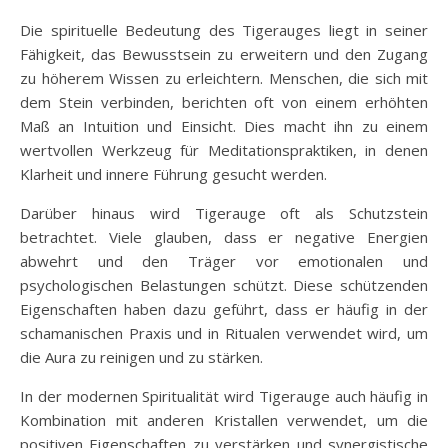
Die spirituelle Bedeutung des Tigerauges liegt in seiner
Fähigkeit, das Bewusstsein zu erweitern und den Zugang
zu höherem Wissen zu erleichtern. Menschen, die sich mit
dem Stein verbinden, berichten oft von einem erhöhten
Maß an Intuition und Einsicht. Dies macht ihn zu einem
wertvollen Werkzeug für Meditationspraktiken, in denen
Klarheit und innere Führung gesucht werden.
Darüber hinaus wird Tigerauge oft als Schutzstein
betrachtet. Viele glauben, dass er negative Energien
abwehrt und den Träger vor emotionalen und
psychologischen Belastungen schützt. Diese schützenden
Eigenschaften haben dazu geführt, dass er häufig in der
schamanischen Praxis und in Ritualen verwendet wird, um
die Aura zu reinigen und zu stärken.
In der modernen Spiritualität wird Tigerauge auch häufig in
Kombination mit anderen Kristallen verwendet, um die
positiven Eigenschaften zu verstärken und synergistische