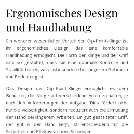
Ergonomisches Design
und Handhabung
Ein weiterer wesentlicher Vorteil der Clip-Point-Klinge ist
ihr ergonomisches Design, das eine komfortable
Handhabung ermöglicht. Die Form der Klinge und der Griff
sind so gestaltet, dass sie eine optimale Kontrolle und
Stabilität bieten, was insbesondere bei längerem Gebrauch
von Bedeutung ist.
Das Design der Clip-Point-Klinge ermöglicht es dem
Benutzer, die Klinge auf verschiedene Arten zu halten, je
nach den Anforderungen der Aufgabe. Dies fördert nicht
nur die Vielseitigkeit, sondern reduziert auch die Ermüdung
der Hand bei längerem Arbeiten. Ein gut gestalteter Griff,
der gut in der Hand liegt, ist entscheidend für die
Sicherheit und Effektivität beim Schneiden.