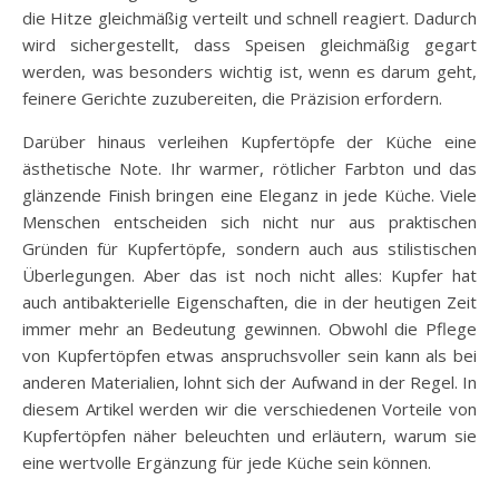
die Hitze gleichmäßig verteilt und schnell reagiert. Dadurch
wird sichergestellt, dass Speisen gleichmäßig gegart
werden, was besonders wichtig ist, wenn es darum geht,
feinere Gerichte zuzubereiten, die Präzision erfordern.
Darüber hinaus verleihen Kupfertöpfe der Küche eine
ästhetische Note. Ihr warmer, rötlicher Farbton und das
glänzende Finish bringen eine Eleganz in jede Küche. Viele
Menschen entscheiden sich nicht nur aus praktischen
Gründen für Kupfertöpfe, sondern auch aus stilistischen
Überlegungen. Aber das ist noch nicht alles: Kupfer hat
auch antibakterielle Eigenschaften, die in der heutigen Zeit
immer mehr an Bedeutung gewinnen. Obwohl die Pflege
von Kupfertöpfen etwas anspruchsvoller sein kann als bei
anderen Materialien, lohnt sich der Aufwand in der Regel. In
diesem Artikel werden wir die verschiedenen Vorteile von
Kupfertöpfen näher beleuchten und erläutern, warum sie
eine wertvolle Ergänzung für jede Küche sein können.