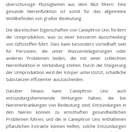
überschüssige Flüssigkeiten aus dem Blut filtern. Eine
gesunde Nierenfunktion ist somit für das allgemeine
Wohlbefinden von großer Bedeutung.
Die diuretischen Eigenschaften von Canephron Uno fördern
die Urinproduktion, was zu einer besseren Ausscheidung
von Giftstoffen führt. Dies kann besonders vorteilhaft sein
für Personen, die unter Wassereinlagerungen oder
anderen Problemen leiden, die mit einer schlechten
Nierenfunktion in Verbindung stehen. Durch die Steigerung
der Urinproduktion wird der Körper unterstützt, schädliche
Substanzen effizienter auszuscheiden.
Darüber hinaus kann Canephron Uno auch
entzündungshemmende Wirkungen haben, die bei
Nierenerkrankungen von Bedeutung sind. Entzündungen in
den Nieren können zu ernsthaften gesundheitlichen
Problemen führen, und die in Canephron Uno enthaltenen
pflanzlichen Extrakte können helfen, solche Entzündungen