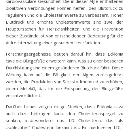
kardiovaskuläre Gesundheit. Die in dieser Alge enthaltenen
bioaktiven Verbindungen können helfen, den Blutdruck zu
regulieren und die Cholesterinwerte zu verbessern. Hoher
Blutdruck und erhöhte Cholesterinwerte sind zwei der
Hauptursachen für Herzkrankheiten, und die Prävention
dieser Zustände ist von entscheidender Bedeutung für die
Aufrechterhaltung einer gesunden Herzfunktion.
Forschungsergebnisse deuten darauf hin, dass Ecklonia
cava die Blutgefäße erweitern kann, was zu einer besseren
Durchblutung und einem gesünderen Blutdruck führt. Diese
Wirkung kann auf die Fähigkeit der Algen zurückgeführt
werden, die Produktion von Stickstoffmonoxid zu erhöhen,
einem Molekül, das für die Entspannung der Blutgefäße
verantwortlich ist.
Darüber hinaus zeigen einige Studien, dass Ecklonia cava
auch dazu beitragen kann, den Cholesterinspiegel zu
senken, insbesondere das LDL-Cholesterin, das als
„schlechtes“ Cholesterin bekannt ist. Ein niedrigerer LDL-