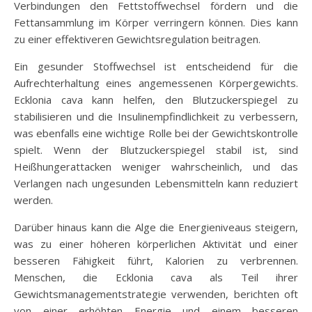
Verbindungen den Fettstoffwechsel fördern und die
Fettansammlung im Körper verringern können. Dies kann
zu einer effektiveren Gewichtsregulation beitragen.
Ein gesunder Stoffwechsel ist entscheidend für die
Aufrechterhaltung eines angemessenen Körpergewichts.
Ecklonia cava kann helfen, den Blutzuckerspiegel zu
stabilisieren und die Insulinempfindlichkeit zu verbessern,
was ebenfalls eine wichtige Rolle bei der Gewichtskontrolle
spielt. Wenn der Blutzuckerspiegel stabil ist, sind
Heißhungerattacken weniger wahrscheinlich, und das
Verlangen nach ungesunden Lebensmitteln kann reduziert
werden.
Darüber hinaus kann die Alge die Energieniveaus steigern,
was zu einer höheren körperlichen Aktivität und einer
besseren Fähigkeit führt, Kalorien zu verbrennen.
Menschen, die Ecklonia cava als Teil ihrer
Gewichtsmanagementstrategie verwenden, berichten oft
von einer erhöhten Energie und einem besseren