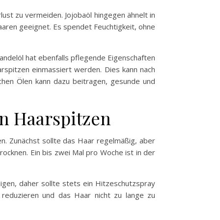
rlust zu vermeiden. Jojobaöl hingegen ähnelt in
aaren geeignet. Es spendet Feuchtigkeit, ohne
Mandelöl hat ebenfalls pflegende Eigenschaften
aarspitzen einmassiert werden. Dies kann nach
chen Ölen kann dazu beitragen, gesunde und
en Haarspitzen
en. Zunächst sollte das Haar regelmäßig, aber
ocknen. Ein bis zwei Mal pro Woche ist in der
digen, daher sollte stets ein Hitzeschutzspray
 reduzieren und das Haar nicht zu lange zu