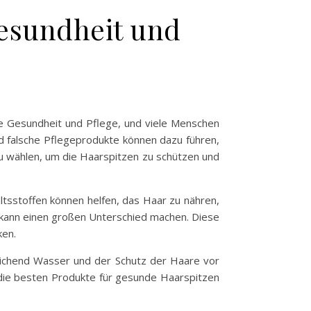
esundheit und
ne Gesundheit und Pflege, und viele Menschen
nd falsche Pflegeprodukte können dazu führen,
zu wählen, um die Haarspitzen zu schützen und
ltsstoffen können helfen, das Haar zu nähren,
 kann einen großen Unterschied machen. Diese
ken.
ichend Wasser und der Schutz der Haare vor
r die besten Produkte für gesunde Haarspitzen