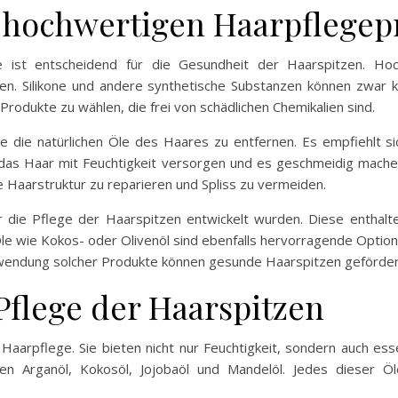
 hochwertigen Haarpflegep
e ist entscheidend für die Gesundheit der Haarspitzen. Hoch
en. Silikone und andere synthetische Substanzen können zwar kur
 Produkte zu wählen, die frei von schädlichen Chemikalien sind.
ne die natürlichen Öle des Haares zu entfernen. Es empfiehlt si
 das Haar mit Feuchtigkeit versorgen und es geschmeidig machen
die Haarstruktur zu reparieren und Spliss zu vermeiden.
ür die Pflege der Haarspitzen entwickelt wurden. Diese enthalten
le wie Kokos- oder Olivenöl sind ebenfalls hervorragende Optio
nwendung solcher Produkte können gesunde Haarspitzen geförder
Pflege der Haarspitzen
aarpflege. Sie bieten nicht nur Feuchtigkeit, sondern auch esse
en Arganöl, Kokosöl, Jojobaöl und Mandelöl. Jedes dieser Öl