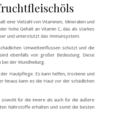
uchtfleischöls
t eine Vielzahl von Vitaminen, Mineralien und
er hohe Gehalt an Vitamin C, das als starkes
örper und unterstützt das Immunsystem.
schädlichen Umwelteinflüssen schützt und die
sind ebenfalls von großer Bedeutung. Diese
n bei der Wundheilung.
der Hautpflege. Es kann helfen, trockene und
 hinaus kann es die Haut vor der schädlichen
sowohl für die innere als auch für die äußere
sten Nährstoffe erhalten und somit die besten