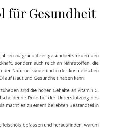
l für Gesundheit
 Jahren aufgrund ihrer gesundheitsfördernden
khaft, sondern auch reich an Nährstoffen, die
in der Naturheilkunde und in der kosmetischen
 Öl auf Haut und Gesundheit haben kann.
rzuheben sind die hohen Gehalte an Vitamin C,
ntscheidende Rolle bei der Unterstützung des
öls macht es zu einem beliebten Bestandteil in
tfleischöls befassen und herausfinden, warum