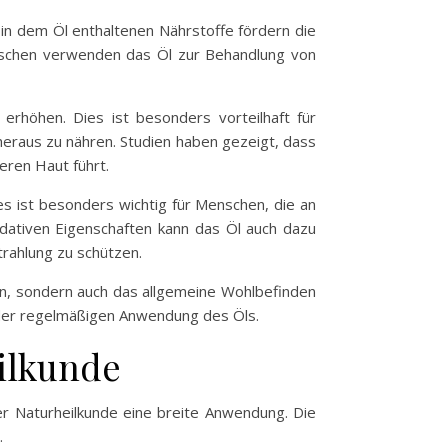
e in dem Öl enthaltenen Nährstoffe fördern die
nschen verwenden das Öl zur Behandlung von
erhöhen. Dies ist besonders vorteilhaft für
 heraus zu nähren. Studien haben gezeigt, dass
eren Haut führt.
ies ist besonders wichtig für Menschen, die an
idativen Eigenschaften kann das Öl auch dazu
rahlung zu schützen.
rn, sondern auch das allgemeine Wohlbefinden
 der regelmäßigen Anwendung des Öls.
ilkunde
er Naturheilkunde eine breite Anwendung. Die
.