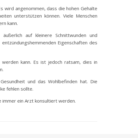
. Es wird angenommen, dass die hohen Gehalte
eiten unterstützen können. Viele Menschen
rn kann.
 äußerlich auf kleinere Schnittwunden und
Die entzündungshemmenden Eigenschaften des
 werden kann. Es ist jedoch ratsam, dies in
n.
ie Gesundheit und das Wohlbefinden hat. Die
e fehlen sollte.
e immer ein Arzt konsultiert werden.