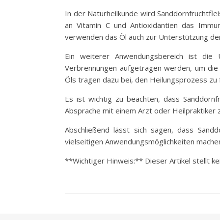
In der Naturheilkunde wird Sanddornfruchtfl
an Vitamin C und Antioxidantien das Immu
verwenden das Öl auch zur Unterstützung de
Ein weiterer Anwendungsbereich ist die U
Verbrennungen aufgetragen werden, um die 
Öls tragen dazu bei, den Heilungsprozess zu 
Es ist wichtig zu beachten, dass Sanddornf
Absprache mit einem Arzt oder Heilpraktiker 
Abschließend lässt sich sagen, dass Sanddo
vielseitigen Anwendungsmöglichkeiten machen 
**Wichtiger Hinweis:** Dieser Artikel stellt 