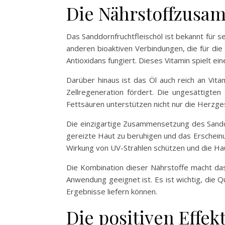
Die Nährstoffzusa
Das Sanddornfruchtfleischöl ist bekannt für 
anderen bioaktiven Verbindungen, die für di
Antioxidans fungiert. Dieses Vitamin spielt 
Darüber hinaus ist das Öl auch reich an Vit
Zellregeneration fördert. Die ungesättigt
Fettsäuren unterstützen nicht nur die Herzges
Die einzigartige Zusammensetzung des Sanddo
gereizte Haut zu beruhigen und das Erschein
Wirkung von UV-Strahlen schützen und die Ha
Die Kombination dieser Nährstoffe macht das 
Anwendung geeignet ist. Es ist wichtig, die 
Ergebnisse liefern können.
Die positiven Effek