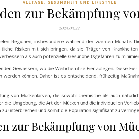
,
ALLTAGE
GESUNDHEIT UND LIFESTYLE
oden zur Bekämpfung v
2025.03.22.
vielen Regionen, insbesondere während der warmen Monate. Di
eitliche Risiken mit sich bringen, da sie Träger von Krankheite
verbessern als auch potenzielle Gesundheitsgefahren zu minimie
nden Gewässern, wo die Weibchen ihre Eier ablegen. Diese Eier sc
 werden können. Daher ist es entscheidend, frühzeitig Maßnah
ung von Mückenlarven, die sowohl chemische als auch natürli
r die Umgebung, die Art der Mücken und die individuellen Vorlie
zu unterbrechen und somit die Population signifikant zu verringe
en zur Bekämpfung von Mü