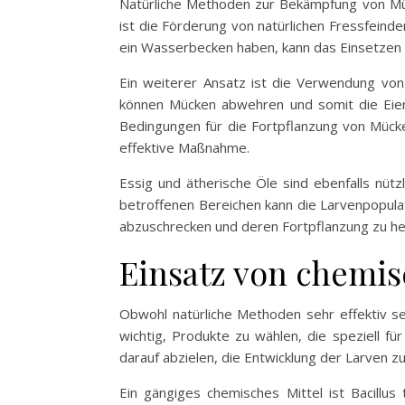
Natürliche Methoden zur Bekämpfung von Müc
ist die Förderung von natürlichen Fressfeind
ein Wasserbecken haben, kann das Einsetzen s
Ein weiterer Ansatz ist die Verwendung von 
können Mücken abwehren und somit die Eier
Bedingungen für die Fortpflanzung von Mücke
effektive Maßnahme.
Essig und ätherische Öle sind ebenfalls n
betroffenen Bereichen kann die Larvenpopul
abzuschrecken und deren Fortpflanzung zu 
Einsatz von chemis
Obwohl natürliche Methoden sehr effektiv sei
wichtig, Produkte zu wählen, die speziell f
darauf abzielen, die Entwicklung der Larven 
Ein gängiges chemisches Mittel ist Bacillus 