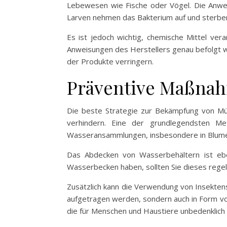
Lebewesen wie Fische oder Vögel. Die Anwe
Larven nehmen das Bakterium auf und sterben
Es ist jedoch wichtig, chemische Mittel ve
Anweisungen des Herstellers genau befolgt we
der Produkte verringern.
Präventive Maßna
Die beste Strategie zur Bekämpfung von Müc
verhindern. Eine der grundlegendsten M
Wasseransammlungen, insbesondere in Blumen
Das Abdecken von Wasserbehältern ist eb
Wasserbecken haben, sollten Sie dieses regel
Zusätzlich kann die Verwendung von Insektens
aufgetragen werden, sondern auch in Form vo
die für Menschen und Haustiere unbedenklich 