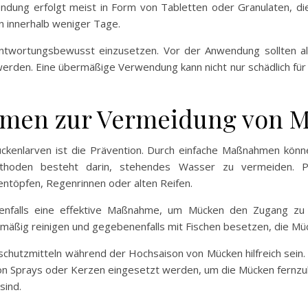
ndung erfolgt meist in Form von Tabletten oder Granulaten, d
 innerhalb weniger Tage.
rantwortungsbewusst einzusetzen. Vor der Anwendung sollten al
rden. Eine übermäßige Verwendung kann nicht nur schädlich für d
hmen zur Vermeidung von 
kenlarven ist die Prävention. Durch einfache Maßnahmen könne
ethoden besteht darin, stehendes Wasser zu vermeiden. 
töpfen, Regenrinnen oder alten Reifen.
enfalls eine effektive Maßnahme, um Mücken den Zugang zu 
mäßig reinigen und gegebenenfalls mit Fischen besetzen, die Mü
chutzmitteln während der Hochsaison von Mücken hilfreich sein.
n Sprays oder Kerzen eingesetzt werden, um die Mücken fernzuha
sind.