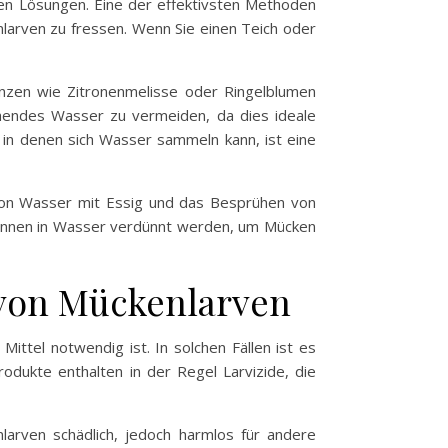
en Lösungen. Eine der effektivsten Methoden
nlarven zu fressen. Wenn Sie einen Teich oder
lanzen wie Zitronenmelisse oder Ringelblumen
hendes Wasser zu vermeiden, da dies ideale
 in denen sich Wasser sammeln kann, ist eine
von Wasser mit Essig und das Besprühen von
können in Wasser verdünnt werden, um Mücken
 von Mückenlarven
ittel notwendig ist. In solchen Fällen ist es
odukte enthalten in der Regel Larvizide, die
enlarven schädlich, jedoch harmlos für andere