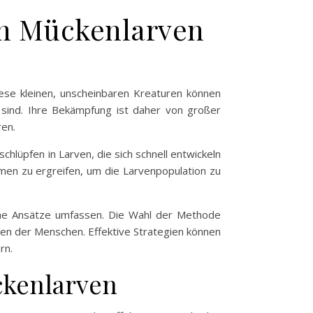
on Mückenlarven
ese kleinen, unscheinbaren Kreaturen können
n sind. Ihre Bekämpfung ist daher von großer
ren.
hlüpfen in Larven, die sich schnell entwickeln
men zu ergreifen, um die Larvenpopulation zu
che Ansätze umfassen. Die Wahl der Methode
ben der Menschen. Effektive Strategien können
rn.
ckenlarven