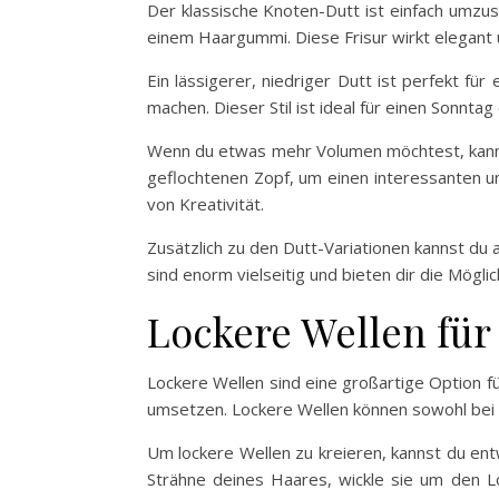
Der klassische Knoten-Dutt ist einfach umzu
einem Haargummi. Diese Frisur wirkt elegant
Ein lässigerer, niedriger Dutt ist perfekt 
machen. Dieser Stil ist ideal für einen Sonnta
Wenn du etwas mehr Volumen möchtest, kannst
geflochtenen Zopf, um einen interessanten und
von Kreativität.
Zusätzlich zu den Dutt-Variationen kannst d
sind enorm vielseitig und bieten dir die Möglich
Lockere Wellen für
Lockere Wellen sind eine großartige Option fü
umsetzen. Lockere Wellen können sowohl bei g
Um lockere Wellen zu kreieren, kannst du e
Strähne deines Haares, wickle sie um den Lo