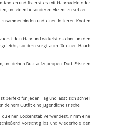
m Knoten und fixierst es mit Haarnadeln oder
den, um einen besonderen Akzent zu setzen.
ken zusammenbinden und einen lockeren Knoten
zuerst dein Haar und wickelst es dann um den
legeleicht, sondern sorgt auch für einen Hauch
n, um deinen Dutt aufzupeppen. Dutt-Frisuren
t perfekt für jeden Tag und lässt sich schnell
 deinem Outfit eine jugendliche Frische.
n du einen Lockenstab verwendest, nimm eine
schließend vorsichtig los und wiederhole den