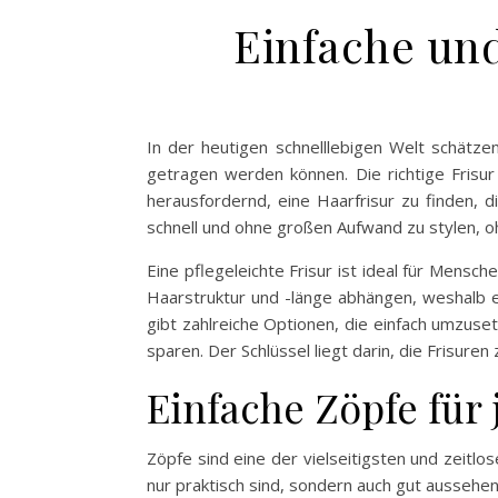
Einfache und
In der heutigen schnelllebigen Welt schätze
getragen werden können. Die richtige Frisu
herausfordernd, eine Haarfrisur zu finden, d
schnell und ohne großen Aufwand zu stylen, o
Eine pflegeleichte Frisur ist ideal für Mens
Haarstruktur und -länge abhängen, weshalb es
gibt zahlreiche Optionen, die einfach umzusetz
sparen. Der Schlüssel liegt darin, die Frisure
Einfache Zöpfe für
Zöpfe sind eine der vielseitigsten und zeitlos
nur praktisch sind, sondern auch gut aussehen