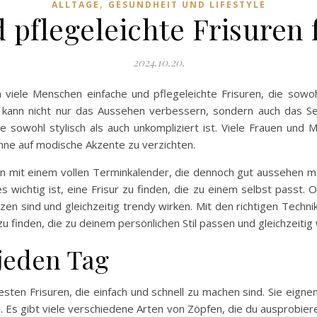
,
ALLTAGE
GESUNDHEIT UND LIFESTYLE
 pflegeleichte Frisuren 
2024.10.20.
n viele Menschen einfache und pflegeleichte Frisuren, die sowo
r kann nicht nur das Aussehen verbessern, sondern auch das Se
ie sowohl stylisch als auch unkompliziert ist. Viele Frauen und
hne auf modische Akzente zu verzichten.
chen mit einem vollen Terminkalender, die dennoch gut aussehen m
 wichtig ist, eine Frisur zu finden, die zu einem selbst passt. 
en sind und gleichzeitig trendy wirken. Mit den richtigen Technik
n zu finden, die zu deinem persönlichen Stil passen und gleichzeit
 jeden Tag
esten Frisuren, die einfach und schnell zu machen sind. Sie eignen
. Es gibt viele verschiedene Arten von Zöpfen, die du ausprobiere