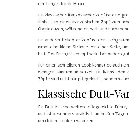
der Länge deiner Haare.
Ein klassischer französischer Zopf ist eine g
fühlst. Um einen französischen Zopf zu mach
überkreuzen, während du nach und nach mehr H
Ein anderer beliebter Zopf ist der Fischgrätenz
nimm eine kleine Strähne von einer Seite, u
bist. Der Fischgrätenzopf wirkt besonders gu
Für einen schnelleren Look kannst du auch ein
wenigen Minuten umsetzen. Du kannst den Zo
Zöpfe sind nicht nur pflegeleicht, sondern auch
Klassische Dutt-Va
Ein Dutt ist eine weitere pflegeleichte Frisu
und ist besonders praktisch an heißen Tagen o
um deinen Look zu variieren.