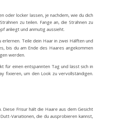
en oder locker lassen, je nachdem, wie du dich
trähnen zu teilen. Fange an, die Strähnen zu
f anliegt und anmutig aussieht.
zu erlernen. Teile dein Haar in zwei Hälften und
e dies, bis du am Ende des Haares angekommen
ragen werden.
kt für einen entspannten Tag und lässt sich in
 fixieren, um den Look zu vervollständigen.
n. Diese Frisur hält die Haare aus dem Gesicht
 Dutt-Variationen, die du ausprobieren kannst,