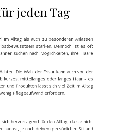
für jeden Tag
hl im Alltag als auch zu besonderen Anlässen
lbstbewusstsein stärken. Dennoch ist es oft
 Männer suchen nach Möglichkeiten, ihre Haare
öchten. Die Wahl der Frisur kann auch von der
Ob kurzes, mittellanges oder langes Haar – es
en und Produkten lässt sich viel Zeit im Alltag
ig wenig Pflegeaufwand erfordern.
 sich hervorragend für den Alltag, da sie nicht
n kannst, je nach deinem persönlichen Stil und