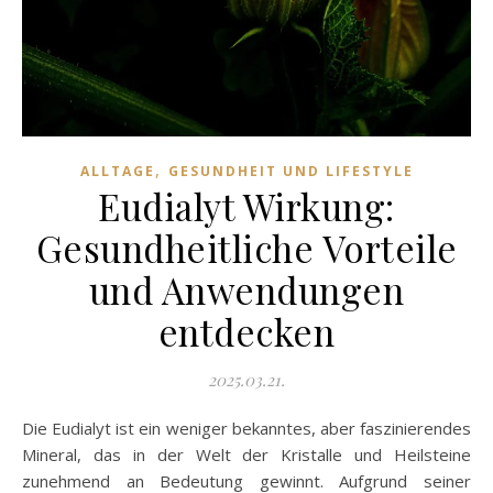
,
ALLTAGE
GESUNDHEIT UND LIFESTYLE
Eudialyt Wirkung:
Gesundheitliche Vorteile
und Anwendungen
entdecken
2025.03.21.
Die Eudialyt ist ein weniger bekanntes, aber faszinierendes
Mineral, das in der Welt der Kristalle und Heilsteine
zunehmend an Bedeutung gewinnt. Aufgrund seiner