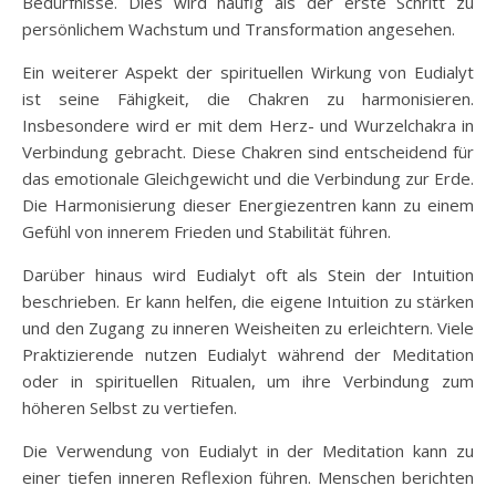
Bedürfnisse. Dies wird häufig als der erste Schritt zu
persönlichem Wachstum und Transformation angesehen.
Ein weiterer Aspekt der spirituellen Wirkung von Eudialyt
ist seine Fähigkeit, die Chakren zu harmonisieren.
Insbesondere wird er mit dem Herz- und Wurzelchakra in
Verbindung gebracht. Diese Chakren sind entscheidend für
das emotionale Gleichgewicht und die Verbindung zur Erde.
Die Harmonisierung dieser Energiezentren kann zu einem
Gefühl von innerem Frieden und Stabilität führen.
Darüber hinaus wird Eudialyt oft als Stein der Intuition
beschrieben. Er kann helfen, die eigene Intuition zu stärken
und den Zugang zu inneren Weisheiten zu erleichtern. Viele
Praktizierende nutzen Eudialyt während der Meditation
oder in spirituellen Ritualen, um ihre Verbindung zum
höheren Selbst zu vertiefen.
Die Verwendung von Eudialyt in der Meditation kann zu
einer tiefen inneren Reflexion führen. Menschen berichten