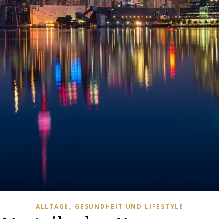
,
ALLTAGE
GESUNDHEIT UND LIFESTYLE