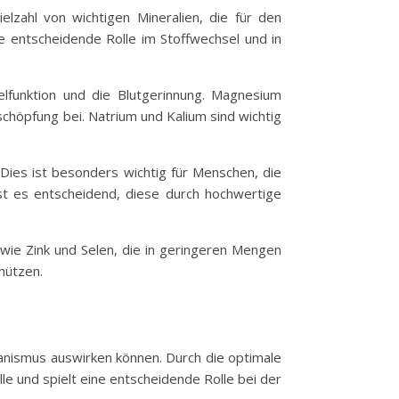
lzahl von wichtigen Mineralien, die für den
e entscheidende Rolle im Stoffwechsel und in
lfunktion und die Blutgerinnung. Magnesium
schöpfung bei. Natrium und Kalium sind wichtig
Dies ist besonders wichtig für Menschen, die
ist es entscheidend, diese durch hochwertige
 wie Zink und Selen, die in geringeren Mengen
hützen.
ganismus auswirken können. Durch die optimale
le und spielt eine entscheidende Rolle bei der