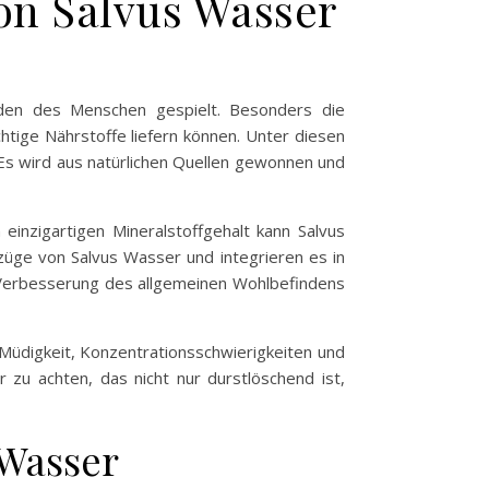
on Salvus Wasser
den des Menschen gespielt. Besonders die
chtige Nährstoffe liefern können. Unter diesen
 Es wird aus natürlichen Quellen gewonnen und
einzigartigen Mineralstoffgehalt kann Salvus
üge von Salvus Wasser und integrieren es in
 Verbesserung des allgemeinen Wohlbefindens
u Müdigkeit, Konzentrationsschwierigkeiten und
 zu achten, das nicht nur durstlöschend ist,
 Wasser