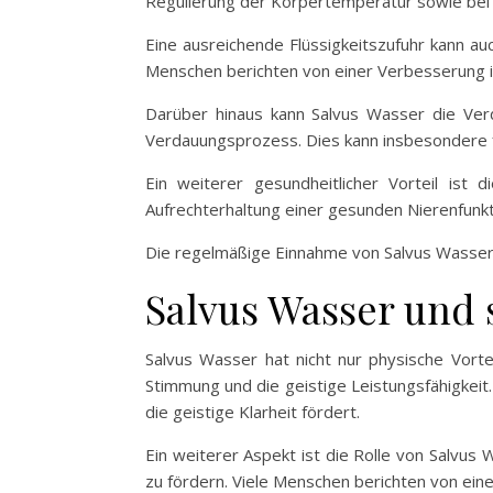
Regulierung der Körpertemperatur sowie bei
Eine ausreichende Flüssigkeitszufuhr kann au
Menschen berichten von einer Verbesserung i
Darüber hinaus kann Salvus Wasser die Ver
Verdauungsprozess. Dies kann insbesondere f
Ein weiterer gesundheitlicher Vorteil ist
Aufrechterhaltung einer gesunden Nierenfunkt
Die regelmäßige Einnahme von Salvus Wasser
Salvus Wasser und 
Salvus Wasser hat nicht nur physische Vortei
Stimmung und die geistige Leistungsfähigkei
die geistige Klarheit fördert.
Ein weiterer Aspekt ist die Rolle von Salvus
zu fördern. Viele Menschen berichten von ein