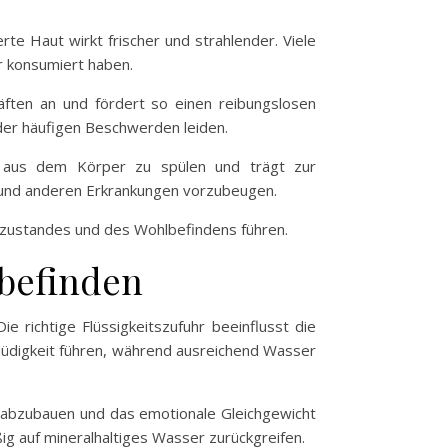
te Haut wirkt frischer und strahlender. Viele
r konsumiert haben.
ften an und fördert so einen reibungslosen
der häufigen Beschwerden leiden.
ffe aus dem Körper zu spülen und trägt zur
n und anderen Erkrankungen vorzubeugen.
zustandes und des Wohlbefindens führen.
lbefinden
e richtige Flüssigkeitszufuhr beeinflusst die
Müdigkeit führen, während ausreichend Wasser
ss abzubauen und das emotionale Gleichgewicht
ig auf mineralhaltiges Wasser zurückgreifen.