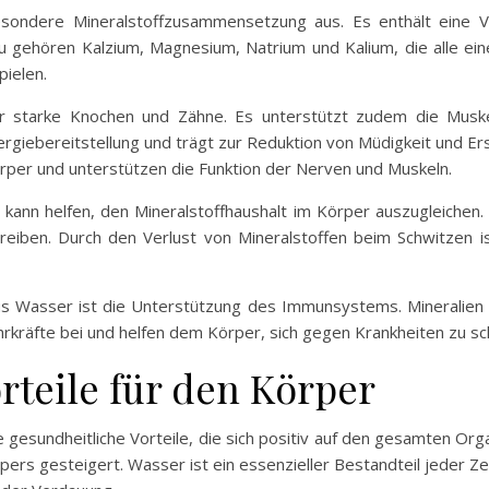
sondere Mineralstoffzusammensetzung aus. Es enthält eine Vie
u gehören Kalzium, Magnesium, Natrium und Kalium, die alle ein
pielen.
ür starke Knochen und Zähne. Es unterstützt zudem die Muske
nergiebereitstellung und trägt zur Reduktion von Müdigkeit und Er
rper und unterstützen die Funktion der Nerven und Muskeln.
nn helfen, den Mineralstoffhaushalt im Körper auszugleichen. 
treiben. Durch den Verlust von Mineralstoffen beim Schwitzen 
lvus Wasser ist die Unterstützung des Immunsystems. Mineralien
hrkräfte bei und helfen dem Körper, sich gegen Krankheiten zu sc
rteile für den Körper
gesundheitliche Vorteile, die sich positiv auf den gesamten Or
pers gesteigert. Wasser ist ein essenzieller Bestandteil jeder Zel