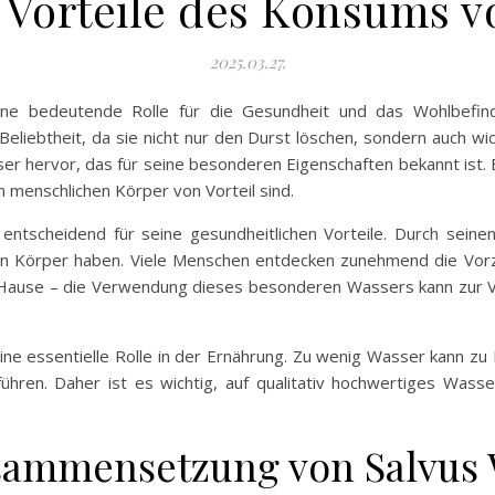
 Vorteile des Konsums v
2025.03.27.
ne bedeutende Rolle für die Gesundheit und das Wohlbefin
eliebtheit, da sie nicht nur den Durst löschen, sondern auch wi
er hervor, das für seine besonderen Eigenschaften bekannt ist.
en menschlichen Körper von Vorteil sind.
entscheidend für seine gesundheitlichen Vorteile. Durch seinen 
en Körper haben. Viele Menschen entdecken zunehmend die Vorz
zu Hause – die Verwendung dieses besonderen Wassers kann zur
eine essentielle Rolle in der Ernährung. Zu wenig Wasser kann z
hren. Daher ist es wichtig, auf qualitativ hochwertiges Wasser
usammensetzung von Salvus