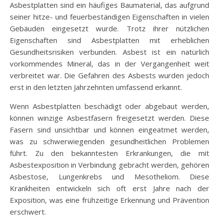
Asbestplatten sind ein häufiges Baumaterial, das aufgrund
seiner hitze- und feuerbeständigen Eigenschaften in vielen
Gebäuden eingesetzt wurde. Trotz ihrer nützlichen
Eigenschaften sind Asbestplatten mit erheblichen
Gesundheitsrisiken verbunden. Asbest ist ein natürlich
vorkommendes Mineral, das in der Vergangenheit weit
verbreitet war. Die Gefahren des Asbests wurden jedoch
erst in den letzten Jahrzehnten umfassend erkannt.
Wenn Asbestplatten beschädigt oder abgebaut werden,
können winzige Asbestfasern freigesetzt werden. Diese
Fasern sind unsichtbar und können eingeatmet werden,
was zu schwerwiegenden gesundheitlichen Problemen
führt. Zu den bekanntesten Erkrankungen, die mit
Asbestexposition in Verbindung gebracht werden, gehören
Asbestose, Lungenkrebs und Mesotheliom. Diese
Krankheiten entwickeln sich oft erst Jahre nach der
Exposition, was eine frühzeitige Erkennung und Prävention
erschwert.