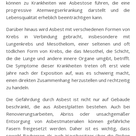
können zu Krankheiten wie Asbestose führen, die eine
progressive Atemwegserkrankung darstellt und die
Lebensqualität erheblich beeinträchtigen kann.
Darüber hinaus wird Asbest mit verschiedenen Formen von
Krebs in Verbindung gebracht, insbesondere mit
Lungenkrebs und Mesotheliom, einer seltenen und oft
tödlichen Form von Krebs, die das Mesothel, die Schicht,
die die Lunge und andere innere Organe umgibt, betrifft.
Die Symptome dieser Krankheiten treten oft erst viele
Jahre nach der Exposition auf, was es schwierig macht,
einen direkten Zusammenhang herzustellen und rechtzeitig
zu handeln.
Die Gefährdung durch Asbest ist nicht nur auf Gebäude
beschränkt, die aus Asbestplatten bestehen. Auch bei
Renovierungsarbeiten, Abriss oder unsachgemäßer
Entsorgung von Asbestmaterialien können gefährliche
Fasern freigesetzt werden. Daher ist es wichtig, dass
sowohl Bauherren als auch Hausbesitzer über die Risiken