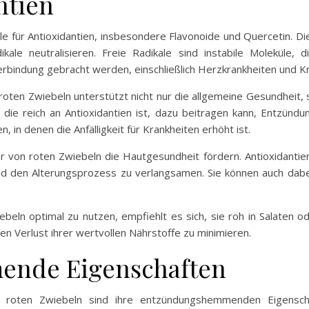
ntien
e für Antioxidantien, insbesondere Flavonoide und Quercetin. Di
kale neutralisieren. Freie Radikale sind instabile Moleküle,
rbindung gebracht werden, einschließlich Herzkrankheiten und K
 roten Zwiebeln unterstützt nicht nur die allgemeine Gesundhei
 die reich an Antioxidantien ist, dazu beitragen kann, Entzü
n, in denen die Anfälligkeit für Krankheiten erhöht ist.
von roten Zwiebeln die Hautgesundheit fördern. Antioxidantien 
d den Alterungsprozess zu verlangsamen. Sie können auch dabei
ebeln optimal zu nutzen, empfiehlt es sich, sie roh in Salaten
den Verlust ihrer wertvollen Nährstoffe zu minimieren.
nde Eigenschaften
n roten Zwiebeln sind ihre entzündungshemmenden Eigensch