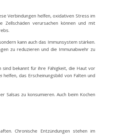
ese Verbindungen helfen, oxidativen Stress im
 die Zellschäden verursachen können und mit
rebs.
t, sondern kann auch das Immunsystem stärken.
ndungen zu reduzieren und die Immunabwehr zu
sind bekannt für ihre Fähigkeit, die Haut vor
 helfen, das Erscheinungsbild von Falten und
 oder Salsas zu konsumieren. Auch beim Kochen
aften. Chronische Entzündungen stehen im