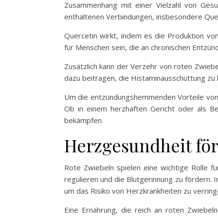
Zusammenhang mit einer Vielzahl von Gesu
enthaltenen Verbindungen, insbesondere Quer
Quercetin wirkt, indem es die Produktion vo
für Menschen sein, die an chronischen Entzün
Zusätzlich kann der Verzehr von roten Zwieb
dazu beitragen, die Histaminausschüttung zu ko
Um die entzündungshemmenden Vorteile von ro
Ob in einem herzhaften Gericht oder als B
bekämpfen.
Herzgesundheit fö
Rote Zwiebeln spielen eine wichtige Rolle f
regulieren und die Blutgerinnung zu fördern. 
um das Risiko von Herzkrankheiten zu verring
Eine Ernährung, die reich an roten Zwiebeln