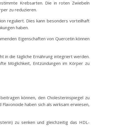
stimmte Krebsarten. Die in roten Zwiebeln
per zu reduzieren.
n reguliert. Dies kann besonders vorteilhaft
ankungen haben.
hemmenden Eigenschaften von Quercetin können
in die tägliche Ernährung integriert werden.
fte Möglichkeit, Entzündungen im Körper zu
 beitragen können, den Cholesterinspiegel zu
nd Flavonoide haben sich als wirksam erwiesen,
esterin) zu senken und gleichzeitig das HDL-