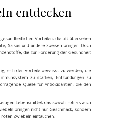
eln entdecken
 gesundheitlichen Vorteilen, die oft übersehen
ate, Salsas und andere Speisen bringen. Doch
nzenstoffe, die zur Förderung der Gesundheit
tig, sich der Vorteile bewusst zu werden, die
s Immunsystem zu stärken, Entzündungen zu
orragende Quelle für Antioxidantien, die den
eitigen Lebensmittel, das sowohl roh als auch
wiebeln bringen nicht nur Geschmack, sondern
n roten Zwiebeln eintauchen.