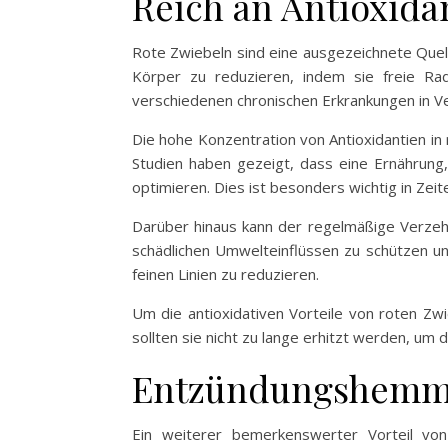
Reich an Antioxida
Rote Zwiebeln sind eine ausgezeichnete Quell
Körper zu reduzieren, indem sie freie Radi
verschiedenen chronischen Erkrankungen in Ve
Die hohe Konzentration von Antioxidantien in
Studien haben gezeigt, dass eine Ernährung,
optimieren. Dies ist besonders wichtig in Zeite
Darüber hinaus kann der regelmäßige Verzehr 
schädlichen Umwelteinflüssen zu schützen un
feinen Linien zu reduzieren.
Um die antioxidativen Vorteile von roten Zwi
sollten sie nicht zu lange erhitzt werden, um 
Entzündungshemme
Ein weiterer bemerkenswerter Vorteil vo