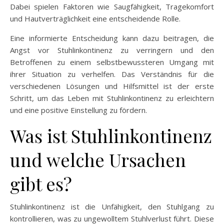
Dabei spielen Faktoren wie Saugfähigkeit, Tragekomfort
und Hautverträglichkeit eine entscheidende Rolle.
Eine informierte Entscheidung kann dazu beitragen, die
Angst vor Stuhlinkontinenz zu verringern und den
Betroffenen zu einem selbstbewussteren Umgang mit
ihrer Situation zu verhelfen. Das Verständnis für die
verschiedenen Lösungen und Hilfsmittel ist der erste
Schritt, um das Leben mit Stuhlinkontinenz zu erleichtern
und eine positive Einstellung zu fördern.
Was ist Stuhlinkontinenz
und welche Ursachen
gibt es?
Stuhlinkontinenz ist die Unfähigkeit, den Stuhlgang zu
kontrollieren, was zu ungewolltem Stuhlverlust führt. Diese