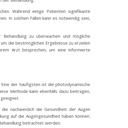
en der Behandlung.
echen. Während einige Patienten signifikante
. In solchen Fällen kann es notwendig sein,
er Behandlung zu überwachen und mögliche
 um die bestmöglichen Ergebnisse zu erzielen
ihrem Arzt besprechen, um eine informierte
 Eine der häufigsten ist die photodynamische
 Diese Methode kann ebenfalls dazu beitragen,
 geeignet.
, die nachweislich die Gesundheit der Augen
irkung auf die Augengesundheit haben können.
e Behandlung betrachtet werden.