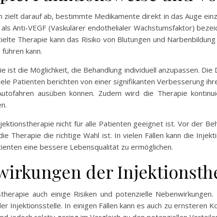
n zielt darauf ab, bestimmte Medikamente direkt in das Auge ein
 als Anti-VEGF (Vaskulärer endothelialer Wachstumsfaktor) be
ielte Therapie kann das Risiko von Blutungen und Narbenbildung 
führen kann.
e ist die Möglichkeit, die Behandlung individuell anzupassen. Die
ele Patienten berichten von einer signifikanten Verbesserung ih
 Autofahren ausüben können. Zudem wird die Therapie kontinui
n.
njektionstherapie nicht für alle Patienten geeignet ist. Vor der B
e Therapie die richtige Wahl ist. In vielen Fällen kann die Injek
enten eine bessere Lebensqualität zu ermöglichen.
irkungen der Injektionsth
onstherapie auch einige Risiken und potenzielle Nebenwirkung
Injektionsstelle. In einigen Fällen kann es auch zu ernsteren K