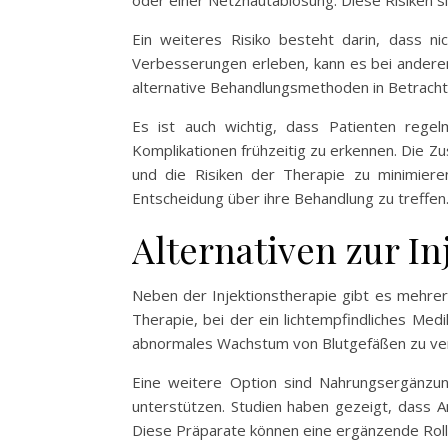
oder einer Netzhautablösung. Diese Risiken si
Ein weiteres Risiko besteht darin, dass nic
Verbesserungen erleben, kann es bei andere
alternative Behandlungsmethoden in Betracht
Es ist auch wichtig, dass Patienten reg
Komplikationen frühzeitig zu erkennen. Die 
und die Risiken der Therapie zu minimiere
Entscheidung über ihre Behandlung zu treffen
Alternativen zur In
Neben der Injektionstherapie gibt es mehrer
Therapie, bei der ein lichtempfindliches Med
abnormales Wachstum von Blutgefäßen zu verhi
Eine weitere Option sind Nahrungsergänzung
unterstützen. Studien haben gezeigt, dass A
Diese Präparate können eine ergänzende Rolle 