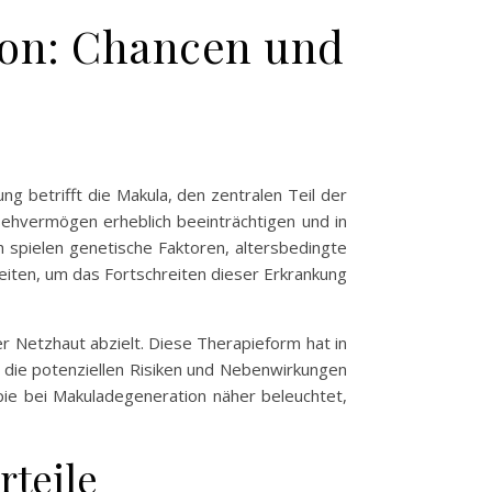
ion: Chancen und
g betrifft die Makula, den zentralen Teil der
Sehvermögen erheblich beeinträchtigen und in
h spielen genetische Faktoren, altersbedingte
iten, um das Fortschreiten dieser Erkrankung
er Netzhaut abzielt. Diese Therapieform hat in
 die potenziellen Risiken und Nebenwirkungen
pie bei Makuladegeneration näher beleuchtet,
rteile