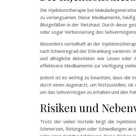
Die Injektionstherapie bei Makuladegeneratio
zu verlangsamen. Diese Medikamente, häufig
Blutgefäßen in der Netzhaut. Durch diese gez
oder sogar Verbesserung des Sehvermögens 
Besonders vorteilhaft an der Injektionstherapi
nach Schweregrad der Erkrankung variieren. Vi
und alltägliche Aktivitäten wie Lesen oder
effektivere Medikamente zur Verfügung stehe
Jedoch ist es wichtig zu beachten, dass die I
durch einen Augenarzt, um festzustellen, ob di
um das Sehvermögen zu erhalten und den Pati
Risiken und Nebenw
Trotz der vielen Vorteile birgt die Injekti
Schmerzen, Rötungen oder Schwellungen an der 