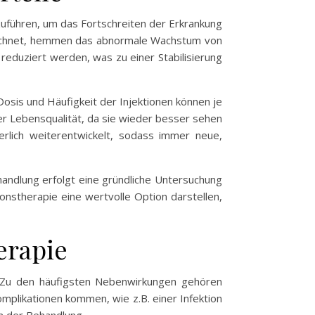
zuführen, um das Fortschreiten der Erkrankung
zeichnet, hemmen das abnormale Wachstum von
reduziert werden, was zu einer Stabilisierung
 Dosis und Häufigkeit der Injektionen können je
rer Lebensqualität, da sie wieder besser sehen
erlich weiterentwickelt, sodass immer neue,
ehandlung erfolgt eine gründliche Untersuchung
tionstherapie eine wertvolle Option darstellen,
erapie
en. Zu den häufigsten Nebenwirkungen gehören
omplikationen kommen, wie z.B. einer Infektion